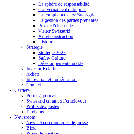
La sphère de responsabilité
Gouvernance d'entreprise
La compliance chez Swissgrid
La gestion des parties prenantes
Prix de l'électricité
Visiter Swissgrid
Art et construction
Histoire
Stratégie
Stratégie 2027
Safety Culture
Développement durable
Investor Relations
Achats
Innovation et numérisation
Contact
Carrière
Postes à pourvoir
Swissgrid en tant qu’employeur
Profils des postes
Étudiants
Newsroom
News et communiqués de presse
Blog
Prises de position