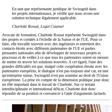
En tant que représentante juridique de Swissgrid dans
les projets internationaux, je vérifie que nous avons une
solution technique légalement applicable.
Charlotte Rossat, Legal Counsel
Avocate de formation, Charlotte Rossat représente Swissgrid dans
des projets et comités à l'échelle de la Suisse et de l'UE. Pour ce
faire, elle travaille souvent avec des ingénieurs et entretient des
contacts étroits avec différents partenaires de l'UE et parties
prenantes nationales afin de développer de nouveaux projets et
processus et de veiller à ce que tous les partenaires soient en mesure
de mettre en œuvre les solutions trouvées. A cet égard, l'une des
grandes difficultés est que, malgré cette coopération étroite avec les
partenaires européens, le dialogue n'est pas toujours aisé car, en tant
qu'entreprise suisse, Swissgrid n'est pas soumise au droit de l'Union
européenne. La prise en compte de la dimension politique joue donc
un rôle important dans le travail de Charlotte. Sur ce terrain
interdisciplinaire et international délicat, Charlotte doit donc
répondre de sa position et convaincre à l'aide d'arguments factuels.