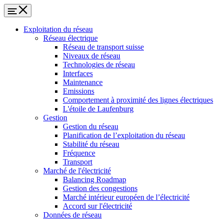
Exploitation du réseau
Réseau électrique
Réseau de transport suisse
Niveaux de réseau
Technologies de réseau
Interfaces
Maintenance
Emissions
Comportement à proximité des lignes électriques
L'étoile de Laufenburg
Gestion
Gestion du réseau
Planification de l’exploitation du réseau
Stabilité du réseau
Fréquence
Transport
Marché de l'électricité
Balancing Roadmap
Gestion des congestions
Marché intérieur européen de l’électricité
Accord sur l'électricité
Données de réseau