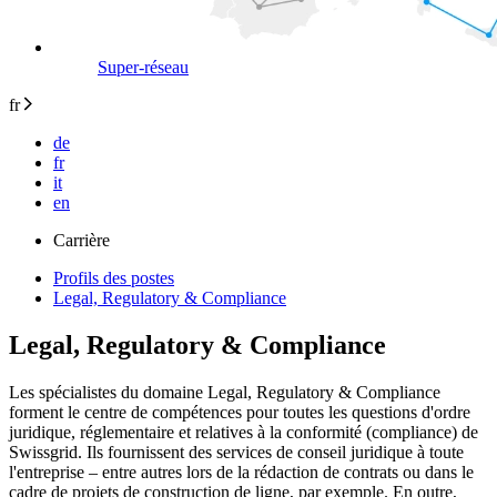
Super-réseau
fr
de
fr
it
en
Carrière
Profils des postes
Legal, Regulatory & Compliance
Legal, Regulatory & Compliance
Les spécialistes du domaine Legal, Regulatory & Compliance
forment le centre de compétences pour toutes les questions d'ordre
juridique, réglementaire et relatives à la conformité (compliance) de
Swissgrid. Ils fournissent des services de conseil juridique à toute
l'entreprise – entre autres lors de la rédaction de contrats ou dans le
cadre de projets de construction de ligne, par exemple. En outre,