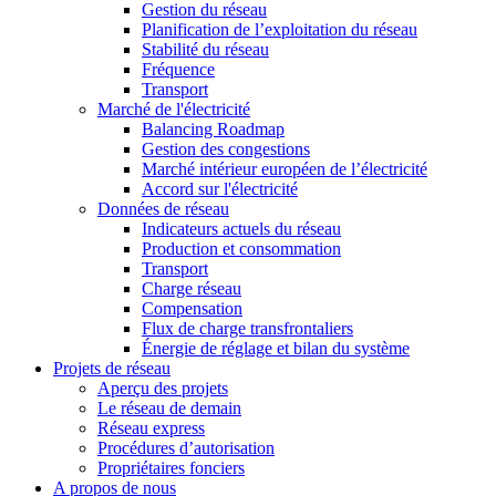
Gestion du réseau
Planification de l’exploitation du réseau
Stabilité du réseau
Fréquence
Transport
Marché de l'électricité
Balancing Roadmap
Gestion des congestions
Marché intérieur européen de l’électricité
Accord sur l'électricité
Données de réseau
Indicateurs actuels du réseau
Production et consommation
Transport
Charge réseau
Compensation
Flux de charge transfrontaliers
Énergie de réglage et bilan du système
Projets de réseau
Aperçu des projets
Le réseau de demain
Réseau express
Procédures d’autorisation
Propriétaires fonciers
A propos de nous