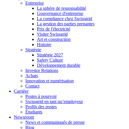
Entreprise
La sphère de responsabilité
Gouvernance d'entreprise
La compliance chez Swissgrid
La gestion des parties prenantes
Prix de l'électricité
Visiter Swissgrid
Art et construction
Histoire
Stratégie
Stratégie 2027
Safety Culture
Développement durable
Investor Relations
Achats
Innovation et numérisation
Contact
Carrière
Postes à pourvoir
Swissgrid en tant qu’employeur
Profils des postes
Étudiants
Newsroom
News et communiqués de presse
Blog