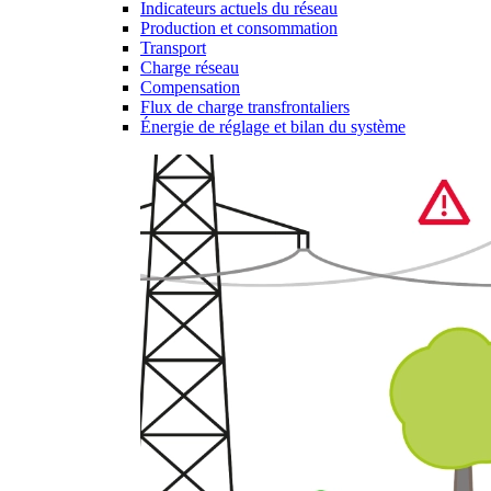
Indicateurs actuels du réseau
Production et consommation
Transport
Charge réseau
Compensation
Flux de charge transfrontaliers
Énergie de réglage et bilan du système