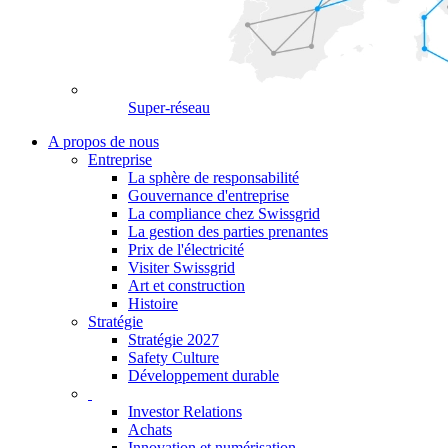
Super-réseau
A propos de nous
Entreprise
La sphère de responsabilité
Gouvernance d'entreprise
La compliance chez Swissgrid
La gestion des parties prenantes
Prix de l'électricité
Visiter Swissgrid
Art et construction
Histoire
Stratégie
Stratégie 2027
Safety Culture
Développement durable
Investor Relations
Achats
Innovation et numérisation