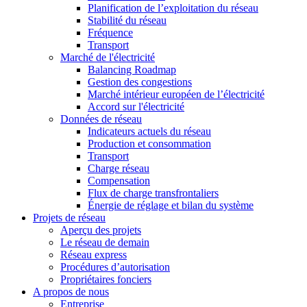
Planification de l’exploitation du réseau
Stabilité du réseau
Fréquence
Transport
Marché de l'électricité
Balancing Roadmap
Gestion des congestions
Marché intérieur européen de l’électricité
Accord sur l'électricité
Données de réseau
Indicateurs actuels du réseau
Production et consommation
Transport
Charge réseau
Compensation
Flux de charge transfrontaliers
Énergie de réglage et bilan du système
Projets de réseau
Aperçu des projets
Le réseau de demain
Réseau express
Procédures d’autorisation
Propriétaires fonciers
A propos de nous
Entreprise