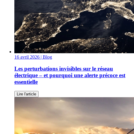
16 avril 2026
| Blog
Les perturbations invisibles sur le réseau
électrique – et pourquoi une alerte précoce est
essentielle
Lire l'article