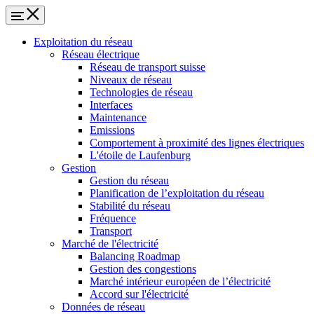
Exploitation du réseau
Réseau électrique
Réseau de transport suisse
Niveaux de réseau
Technologies de réseau
Interfaces
Maintenance
Emissions
Comportement à proximité des lignes électriques
L'étoile de Laufenburg
Gestion
Gestion du réseau
Planification de l’exploitation du réseau
Stabilité du réseau
Fréquence
Transport
Marché de l'électricité
Balancing Roadmap
Gestion des congestions
Marché intérieur européen de l’électricité
Accord sur l'électricité
Données de réseau