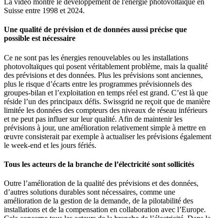
La vidéo montre le développement de l'énergie photovoltaïque en
Suisse entre 1998 et 2024.
Une qualité de prévision et de données aussi précise que
possible est nécessaire
Ce ne sont pas les énergies renouvelables ou les installations
photovoltaïques qui posent véritablement problème, mais la qualité
des prévisions et des données. Plus les prévisions sont anciennes,
plus le risque d’écarts entre les programmes prévisionnels des
groupes-bilan et l’exploitation en temps réel est grand. C’est là que
réside l’un des principaux défis. Swissgrid ne reçoit que de manière
limitée les données des compteurs des niveaux de réseau inférieurs
et ne peut pas influer sur leur qualité. Afin de maintenir les
prévisions à jour, une amélioration relativement simple à mettre en
œuvre consisterait par exemple à actualiser les prévisions également
le week-end et les jours fériés.
Tous les acteurs de la branche de l’électricité sont sollicités
Outre l’amélioration de la qualité des prévisions et des données,
d’autres solutions durables sont nécessaires, comme une
amélioration de la gestion de la demande, de la pilotabilité des
installations et de la compensation en collaboration avec l’Europe.