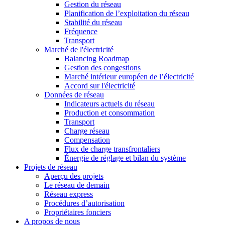
Gestion du réseau
Planification de l’exploitation du réseau
Stabilité du réseau
Fréquence
Transport
Marché de l'électricité
Balancing Roadmap
Gestion des congestions
Marché intérieur européen de l’électricité
Accord sur l'électricité
Données de réseau
Indicateurs actuels du réseau
Production et consommation
Transport
Charge réseau
Compensation
Flux de charge transfrontaliers
Énergie de réglage et bilan du système
Projets de réseau
Aperçu des projets
Le réseau de demain
Réseau express
Procédures d’autorisation
Propriétaires fonciers
A propos de nous