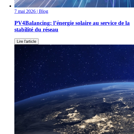
7 mai 2026
| Blog
PV4Balancing: l’énergie solaire au service de la
stabilité du réseau
Lire l'article