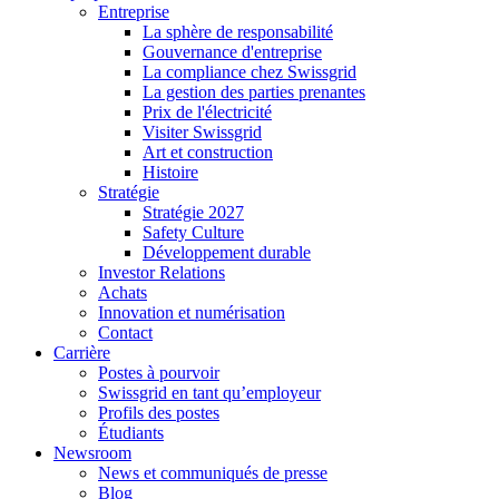
Entreprise
La sphère de responsabilité
Gouvernance d'entreprise
La compliance chez Swissgrid
La gestion des parties prenantes
Prix de l'électricité
Visiter Swissgrid
Art et construction
Histoire
Stratégie
Stratégie 2027
Safety Culture
Développement durable
Investor Relations
Achats
Innovation et numérisation
Contact
Carrière
Postes à pourvoir
Swissgrid en tant qu’employeur
Profils des postes
Étudiants
Newsroom
News et communiqués de presse
Blog