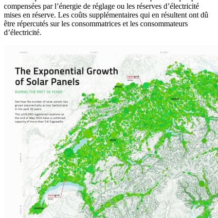
compensées par l’énergie de réglage ou les réserves d’électricité
mises en réserve. Les coûts supplémentaires qui en résultent ont dû
être répercutés sur les consommatrices et les consommateurs
d’électricité.