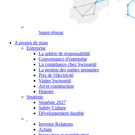
Super-réseau
A propos de nous
Entreprise
La sphère de responsabilité
Gouvernance d'entreprise
La compliance chez Swissgrid
La gestion des parties prenantes
Prix de l'électricité
Visiter Swissgrid
Art et construction
Histoire
Stratégie
Stratégie 2027
Safety Culture
Développement durable
Investor Relations
Achats
Innovation et numérisation