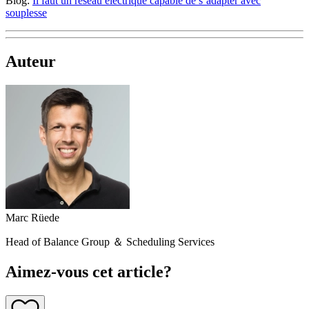
Blog:
Il faut un réseau électrique capable de s’adapter avec
souplesse
Auteur
Marc Rüede
Head of Balance Group ＆ Scheduling Services
Aimez-vous cet article?