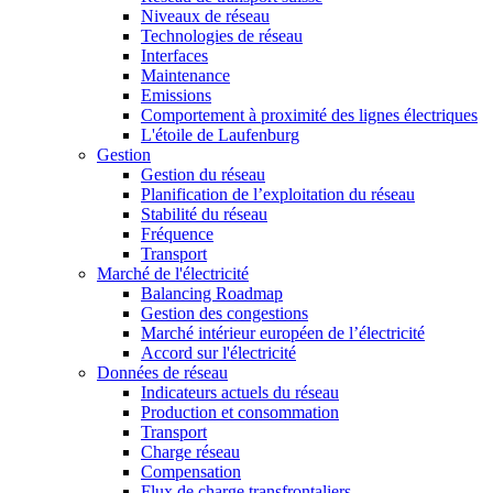
Niveaux de réseau
Technologies de réseau
Interfaces
Maintenance
Emissions
Comportement à proximité des lignes électriques
L'étoile de Laufenburg
Gestion
Gestion du réseau
Planification de l’exploitation du réseau
Stabilité du réseau
Fréquence
Transport
Marché de l'électricité
Balancing Roadmap
Gestion des congestions
Marché intérieur européen de l’électricité
Accord sur l'électricité
Données de réseau
Indicateurs actuels du réseau
Production et consommation
Transport
Charge réseau
Compensation
Flux de charge transfrontaliers