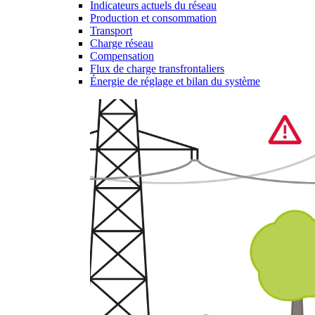
Indicateurs actuels du réseau
Production et consommation
Transport
Charge réseau
Compensation
Flux de charge transfrontaliers
Énergie de réglage et bilan du système