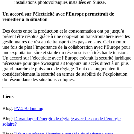
installations photovoltaïques installées en Suisse.
Un accord sur l’électricité avec l’Europe permettrait de
remédier à la situation
Des écarts entre la production et la consommation ont pu jusqu’à
présent être résolus grâce à une coopération transfrontalière avec les
gestionnaires de réseau de transport des pays voisins. Cela montre
une fois de plus l’importance de la collaboration avec l’Europe pour
une exploitation sûre et stable du réseau suisse à très haute tension.
Un accord sur l’électricité avec l’Europe créerait la sécurité juridique
nécessaire pour que Swissgrid ait toujours un accès direct à un plus
grand marché de puissance de réglage. Tout cela augmenterait
considérablement la sécurité en termes de stabilité de l’exploitation
du réseau dans des situations critiques.
Liens
Blog:
PV4-Balancing
Blog:
Davantage d’énergie de réglage avec l’essor de l’énergie
solaire?