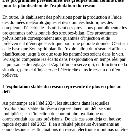
Les programmes prévisionnels des groupes-bilan comme base
pour la planification de l’exploitation du réseau
En outre, ils établissent des prévisions pour la production à l’aide
des données météorologiques et des données historiques des
compteurs d’électricité. Ils utilisent ces prévisions pour alimenter les
programmes prévisionnels des groupes-bilan. Ces programmes
prévisionnels correspondent aux quantités d’injection et de
prélèvement d’énergie électrique pour une période donnée. C’est sur
cette base que Swissgrid planifie l’exploitation du réseau et affine sa
planification jusqu’à ce que tous les paramètres soient dans le vert.
Swissgrid compense les écarts dans l’exploitation en temps réel par
la puissance de réglage. Il s’agit d’une réserve qui, en fonction de la
situation, permet d’injecter de l’électricité dans le réseau ou d’en
prélever.
L’exploitation stable du réseau représente de plus en plus un
défi
Au printemps et à l’été 2024, les situations dans lesquelles
l’exploitation stable du réseau représentaient un défi se sont
multipliées, car l’injection de courant photovoltaïque ne
correspondait pas aux prévisions. De tels cas sont déjà en hausse
rapide depuis l’été 2023. Il en a résulté plusieurs événements au
cours desquels les fluctuations du réseau électrique n’ont pas pu être