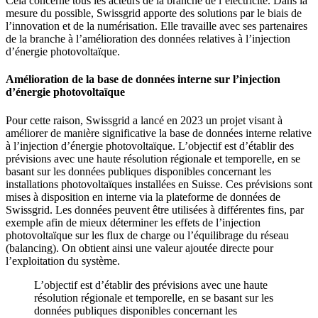
Cela concerne tous les acteurs de la branche de l’électricité. Dans la
mesure du possible, Swissgrid apporte des solutions par le biais de
l’innovation et de la numérisation. Elle travaille avec ses partenaires
de la branche à l’amélioration des données relatives à l’injection
d’énergie photovoltaïque.
Amélioration de la base de données interne sur l’injection
d’énergie photovoltaïque
Pour cette raison, Swissgrid a lancé en 2023 un projet visant à
améliorer de manière significative la base de données interne relative
à l’injection d’énergie photovoltaïque. L’objectif est d’établir des
prévisions avec une haute résolution régionale et temporelle, en se
basant sur les données publiques disponibles concernant les
installations photovoltaïques installées en Suisse. Ces prévisions sont
mises à disposition en interne via la plateforme de données de
Swissgrid. Les données peuvent être utilisées à différentes fins, par
exemple afin de mieux déterminer les effets de l’injection
photovoltaïque sur les flux de charge ou l’équilibrage du réseau
(balancing). On obtient ainsi une valeur ajoutée directe pour
l’exploitation du système.
L’objectif est d’établir des prévisions avec une haute
résolution régionale et temporelle, en se basant sur les
données publiques disponibles concernant les