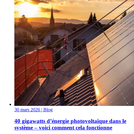
30 mars 2026
| Blog
40 gigawatts d’énergie photovoltaïque dans le
système – voici comment cela fonctionne