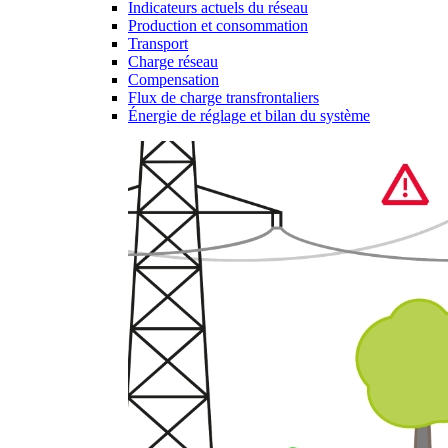
Indicateurs actuels du réseau
Production et consommation
Transport
Charge réseau
Compensation
Flux de charge transfrontaliers
Énergie de réglage et bilan du système