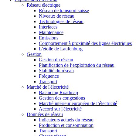
Réseau électrique
Réseau de transport suisse
Niveaux de réseau
Technologies de réseau
Interfaces
Maintenance
Emissions
Comportement à proximité des lignes électriques
L'étoile de Laufenburg
Gestion
Gestion du réseau
Planification de l’exploitation du réseau
Stabilité du réseau
Fréquence
Transport
Marché de l'électricité
Balancing Roadmap
Gestion des congestions
Marché intérieur européen de l’électricité
Accord sur l'électricité
Données de réseau
Indicateurs actuels du réseau
Production et consommation
Transport