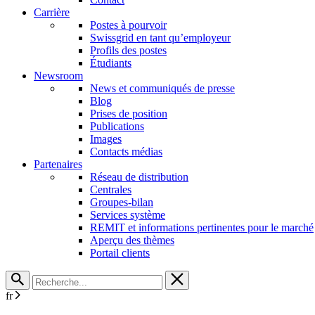
Carrière
Postes à pourvoir
Swissgrid en tant qu’employeur
Profils des postes
Étudiants
Newsroom
News et communiqués de presse
Blog
Prises de position
Publications
Images
Contacts médias
Partenaires
Réseau de distribution
Centrales
Groupes-bilan
Services système
REMIT et informations pertinentes pour le marché
Aperçu des thèmes
Portail clients
fr