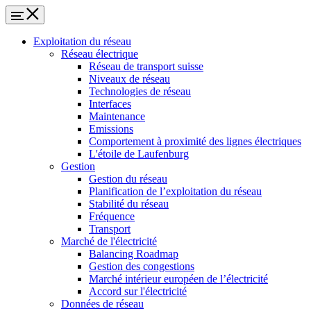
Exploitation du réseau
Réseau électrique
Réseau de transport suisse
Niveaux de réseau
Technologies de réseau
Interfaces
Maintenance
Emissions
Comportement à proximité des lignes électriques
L'étoile de Laufenburg
Gestion
Gestion du réseau
Planification de l’exploitation du réseau
Stabilité du réseau
Fréquence
Transport
Marché de l'électricité
Balancing Roadmap
Gestion des congestions
Marché intérieur européen de l’électricité
Accord sur l'électricité
Données de réseau