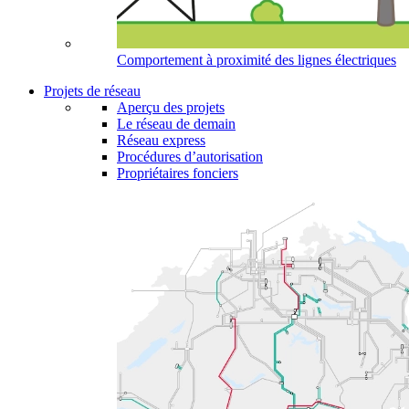
Comportement à proximité des lignes électriques
Projets de réseau
Aperçu des projets
Le réseau de demain
Réseau express
Procédures d’autorisation
Propriétaires fonciers