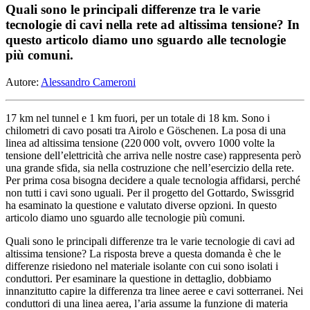
Quali sono le principali differenze tra le varie
tecnologie di cavi nella rete ad altissima tensione? In
questo articolo diamo uno sguardo alle tecnologie
più comuni.
Autore:
Alessandro Cameroni
17 km nel tunnel e 1 km fuori, per un totale di 18 km. Sono i
chilometri di cavo posati tra Airolo e Göschenen. La posa di una
linea ad altissima tensione (220 000 volt, ovvero 1000 volte la
tensione dell’elettricità che arriva nelle nostre case) rappresenta però
una grande sfida, sia nella costruzione che nell’esercizio della rete.
Per prima cosa bisogna decidere a quale tecnologia affidarsi, perché
non tutti i cavi sono uguali. Per il progetto del Gottardo, Swissgrid
ha esaminato la questione e valutato diverse opzioni. In questo
articolo diamo uno sguardo alle tecnologie più comuni.
Quali sono le principali differenze tra le varie tecnologie di cavi ad
altissima tensione? La risposta breve a questa domanda è che le
differenze risiedono nel materiale isolante con cui sono isolati i
conduttori. Per esaminare la questione in dettaglio, dobbiamo
innanzitutto capire la differenza tra linee aeree e cavi sotterranei. Nei
conduttori di una linea aerea, l’aria assume la funzione di materia