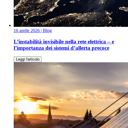
16 aprile 2026
| Blog
L’instabilità invisibile nella rete elettrica – e
l’importanza dei sistemi d’allerta precoce
Leggi l'articolo