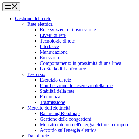
Gestione della rete
Rete elettrica
Rete svizzera di trasmissione
Livelli di rete
Tecnologie di rete
Interfacce
Manutenzione
Emissioni
Comportamento in prossimità di una linea
La Stella di Laufenburg
Esercizio
Esercizio di rete
Pianificazione dell'esercizio della rete
Stabilità della rete
Frequenza
Trasmissione
Mercato dell'elettricità
Balancing Roadmap
Gestione delle congestioni
Mercato interno dell'energia elettrica europeo
Accordo sull'energia elettrica
Dati di rete