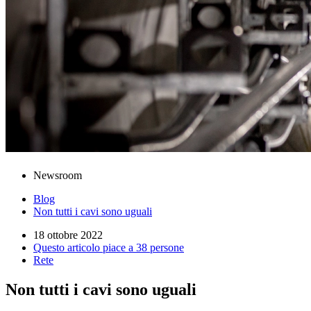
Newsroom
Blog
Non tutti i cavi sono uguali
18 ottobre 2022
Questo articolo piace a 38 persone
Rete
Non tutti i cavi sono uguali