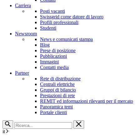
Carriera
Posti vacanti
Swissgrid come datore di lavoro
Profili professionali
Studenti
Newsroom
News e comunicati stampa
Blog
Prese di posizione
Pubblicazioni
Immagini
Contatti media
Partner
Rete di distribuzione
Centrali elettriche
Gruppi di bilancio
Prestazioni di rete
REMIT ed informazioni rilevanti per il mercato
Panoramica temi
Portale clienti
it