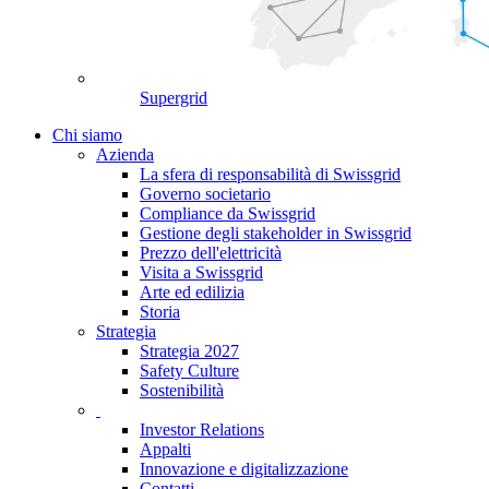
Supergrid
Chi siamo
Azienda
La sfera di responsabilità di Swissgrid
Governo societario
Compliance da Swissgrid
Gestione degli stakeholder in Swissgrid
Prezzo dell'elettricità
Visita a Swissgrid
Arte ed edilizia
Storia
Strategia
Strategia 2027
Safety Culture
Sostenibilità
Investor Relations
Appalti
Innovazione e digitalizzazione
Contatti