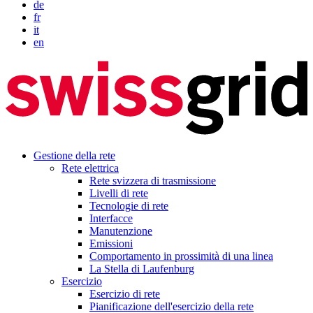
de
fr
it
en
Gestione della rete
Rete elettrica
Rete svizzera di trasmissione
Livelli di rete
Tecnologie di rete
Interfacce
Manutenzione
Emissioni
Comportamento in prossimità di una linea
La Stella di Laufenburg
Esercizio
Esercizio di rete
Pianificazione dell'esercizio della rete