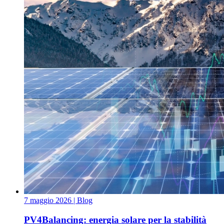
7 maggio 2026
| Blog
PV4Balancing: energia solare per la stabilità