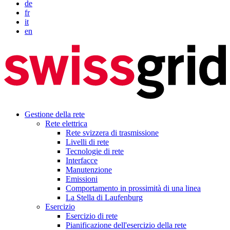
de
fr
it
en
Gestione della rete
Rete elettrica
Rete svizzera di trasmissione
Livelli di rete
Tecnologie di rete
Interfacce
Manutenzione
Emissioni
Comportamento in prossimità di una linea
La Stella di Laufenburg
Esercizio
Esercizio di rete
Pianificazione dell'esercizio della rete