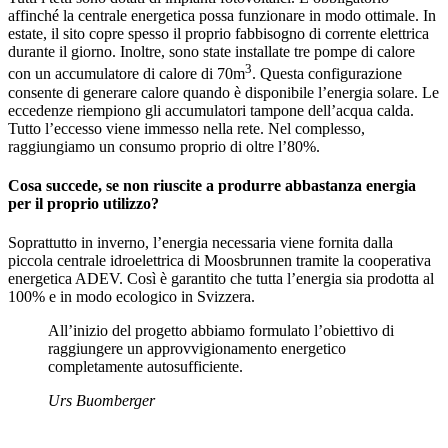
affinché la centrale energetica possa funzionare in modo ottimale. In
estate, il sito copre spesso il proprio fabbisogno di corrente elettrica
durante il giorno. Inoltre, sono state installate tre pompe di calore
3
con un accumulatore di calore di 70m
. Questa configurazione
consente di generare calore quando è disponibile l’energia solare. Le
eccedenze riempiono gli accumulatori tampone dell’acqua calda.
Tutto l’eccesso viene immesso nella rete. Nel complesso,
raggiungiamo un consumo proprio di oltre l’80%.
Cosa succede, se non riuscite a produrre abbastanza energia
per il proprio utilizzo?
Soprattutto in inverno, l’energia necessaria viene fornita dalla
piccola centrale idroelettrica di Moosbrunnen tramite la cooperativa
energetica ADEV. Così è garantito che tutta l’energia sia prodotta al
100% e in modo ecologico in Svizzera.
All’inizio del progetto abbiamo formulato l’obiettivo di
raggiungere un approvvigionamento energetico
completamente autosufficiente.
Urs Buomberger