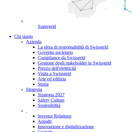
Supergrid
Chi siamo
Azienda
La sfera di responsabilità di Swissgrid
Governo societario
Compliance da Swissgrid
Gestione degli stakeholder in Swissgrid
Prezzo dell'elettricità
Visita a Swissgrid
Arte ed edilizia
Storia
Strategia
Strategia 2027
Safety Culture
Sostenibilità
Investor Relations
Appalti
Innovazione e digitalizzazione
Contatti