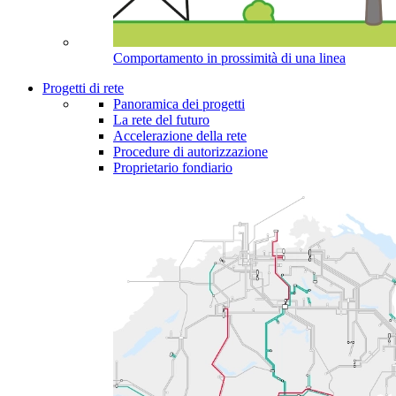
Comportamento in prossimità di una linea
Progetti di rete
Panoramica dei progetti
La rete del futuro
Accelerazione della rete
Procedure di autorizzazione
Proprietario fondiario