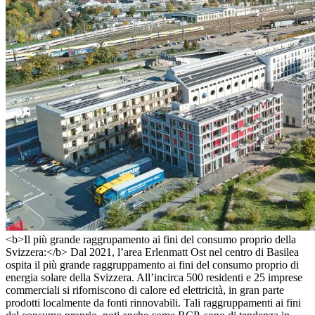
<b>Il più grande raggrupamento ai fini del consumo proprio della
Svizzera:</b> Dal 2021, l’area Erlenmatt Ost nel centro di Basilea
ospita il più grande raggruppamento ai fini del consumo proprio di
energia solare della Svizzera. All’incirca 500 residenti e 25 imprese
commerciali si riforniscono di calore ed elettricità, in gran parte
prodotti localmente da fonti rinnovabili. Tali raggruppamenti ai fini