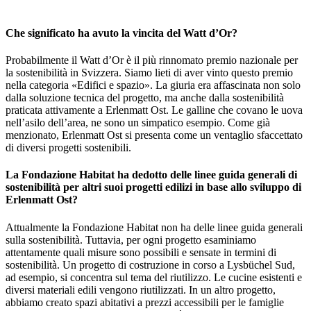
Che significato ha avuto la vincita del Watt d’Or?
Probabilmente il Watt d’Or è il più rinnomato premio nazionale per
la sostenibilità in Svizzera. Siamo lieti di aver vinto questo premio
nella categoria «Edifici e spazio». La giuria era affascinata non solo
dalla soluzione tecnica del progetto, ma anche dalla sostenibilità
praticata attivamente a Erlenmatt Ost. Le galline che covano le uova
nell’asilo dell’area, ne sono un simpatico esempio. Come già
menzionato, Erlenmatt Ost si presenta come un ventaglio sfaccettato
di diversi progetti sostenibili.
La Fondazione Habitat ha dedotto delle linee guida generali di
sostenibilità per altri suoi progetti edilizi in base allo sviluppo di
Erlenmatt Ost?
Attualmente la Fondazione Habitat non ha delle linee guida generali
sulla sostenibilità. Tuttavia, per ogni progetto esaminiamo
attentamente quali misure sono possibili e sensate in termini di
sostenibilità. Un progetto di costruzione in corso a Lysbüchel Sud,
ad esempio, si concentra sul tema del riutilizzo. Le cucine esistenti e
diversi materiali edili vengono riutilizzati. In un altro progetto,
abbiamo creato spazi abitativi a prezzi accessibili per le famiglie