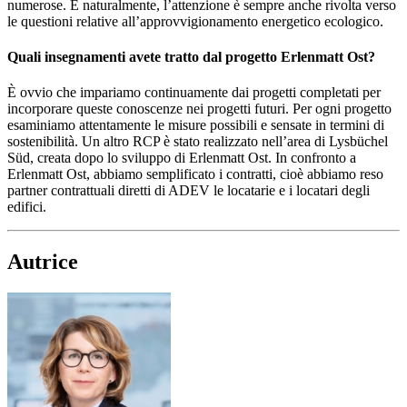
numerose. E naturalmente, l’attenzione è sempre anche rivolta verso
le questioni relative all’approvvigionamento energetico ecologico.
Quali insegnamenti avete tratto dal progetto Erlenmatt Ost?
È ovvio che impariamo continuamente dai progetti completati per
incorporare queste conoscenze nei progetti futuri. Per ogni progetto
esaminiamo attentamente le misure possibili e sensate in termini di
sostenibilità. Un altro RCP è stato realizzato nell’area di Lysbüchel
Süd, creata dopo lo sviluppo di Erlenmatt Ost. In confronto a
Erlenmatt Ost, abbiamo semplificato i contratti, cioè abbiamo reso
partner contrattuali diretti di ADEV le locatarie e i locatari degli
edifici.
Autrice