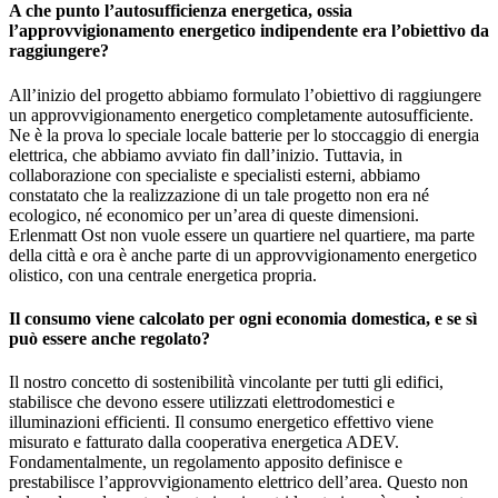
A che punto l’autosufficienza energetica, ossia
l’approvvigionamento energetico indipendente era l’obiettivo da
raggiungere?
All’inizio del progetto abbiamo formulato l’obiettivo di raggiungere
un approvvigionamento energetico completamente autosufficiente.
Ne è la prova lo speciale locale batterie per lo stoccaggio di energia
elettrica, che abbiamo avviato fin dall’inizio. Tuttavia, in
collaborazione con specialiste e specialisti esterni, abbiamo
constatato che la realizzazione di un tale progetto non era né
ecologico, né economico per un’area di queste dimensioni.
Erlenmatt Ost non vuole essere un quartiere nel quartiere, ma parte
della città e ora è anche parte di un approvvigionamento energetico
olistico, con una centrale energetica propria.
Il consumo viene calcolato per ogni economia domestica, e se sì
può essere anche regolato?
Il nostro concetto di sostenibilità vincolante per tutti gli edifici,
stabilisce che devono essere utilizzati elettrodomestici e
illuminazioni efficienti. Il consumo energetico effettivo viene
misurato e fatturato dalla cooperativa energetica ADEV.
Fondamentalmente, un regolamento apposito definisce e
prestabilisce l’approvvigionamento elettrico dell’area. Questo non