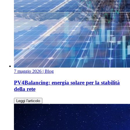
7 maggio 2026
| Blog
PV4Balancing: energia solare per la stabilità
della rete
Leggi l'articolo