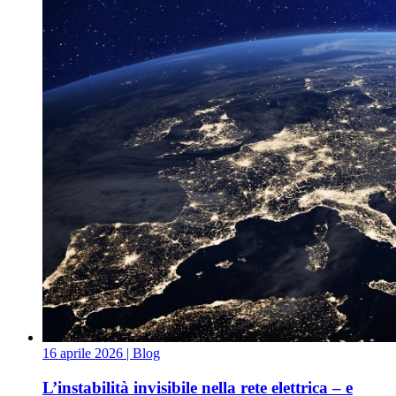
16 aprile 2026
| Blog
L’instabilità invisibile nella rete elettrica – e