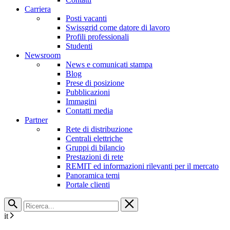
Carriera
Posti vacanti
Swissgrid come datore di lavoro
Profili professionali
Studenti
Newsroom
News e comunicati stampa
Blog
Prese di posizione
Pubblicazioni
Immagini
Contatti media
Partner
Rete di distribuzione
Centrali elettriche
Gruppi di bilancio
Prestazioni di rete
REMIT ed informazioni rilevanti per il mercato
Panoramica temi
Portale clienti
it