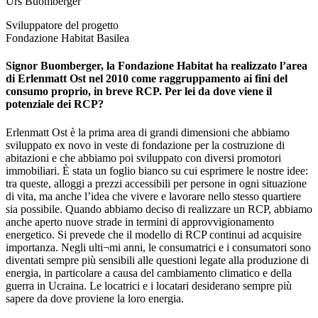
Urs Buomberger
Sviluppatore del progetto
Fondazione Habitat Basilea
Signor Buomberger, la Fondazione Habitat ha realizzato l’area
di Erlenmatt Ost nel 2010 come raggruppamento ai fini del
consumo proprio, in breve RCP. Per lei da dove viene il
potenziale dei RCP?
Erlenmatt Ost è la prima area di grandi dimensioni che abbiamo
sviluppato ex novo in veste di fondazione per la costruzione di
abitazioni e che abbiamo poi sviluppato con diversi promotori
immobiliari. È stata un foglio bianco su cui esprimere le nostre idee:
tra queste, alloggi a prezzi accessibili per persone in ogni situazione
di vita, ma anche l’idea che vivere e lavorare nello stesso quartiere
sia possibile. Quando abbiamo deciso di realizzare un RCP, abbiamo
anche aperto nuove strade in termini di approvvigionamento
energetico. Si prevede che il modello di RCP continui ad acquisire
importanza. Negli ulti¬mi anni, le consumatrici e i consumatori sono
diventati sempre più sensibili alle questioni legate alla produzione di
energia, in particolare a causa del cambiamento climatico e della
guerra in Ucraina. Le locatrici e i locatari desiderano sempre più
sapere da dove proviene la loro energia.