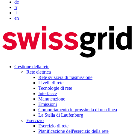
de
fr
it
en
Gestione della rete
Rete elettrica
Rete svizzera di trasmissione
Livelli di rete
Tecnologie di rete
Interfacce
Manutenzione
Emissioni
Comportamento in prossimità di una linea
La Stella di Laufenburg
Esercizio
Esercizio di rete
Pianificazione dell'esercizio della rete