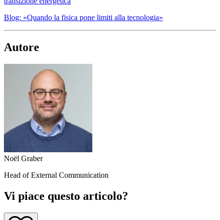
transizione energetica
Blog: «Quando la fisica pone limiti alla tecnologia»
Autore
Noël Graber
Head of External Communication
Vi piace questo articolo?