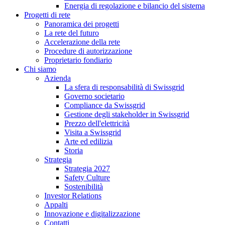
Energia di regolazione e bilancio del sistema
Progetti di rete
Panoramica dei progetti
La rete del futuro
Accelerazione della rete
Procedure di autorizzazione
Proprietario fondiario
Chi siamo
Azienda
La sfera di responsabilità di Swissgrid
Governo societario
Compliance da Swissgrid
Gestione degli stakeholder in Swissgrid
Prezzo dell'elettricità
Visita a Swissgrid
Arte ed edilizia
Storia
Strategia
Strategia 2027
Safety Culture
Sostenibilità
Investor Relations
Appalti
Innovazione e digitalizzazione
Contatti