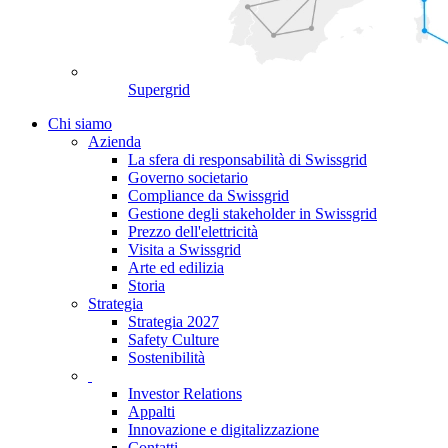
Supergrid
Chi siamo
Azienda
La sfera di responsabilità di Swissgrid
Governo societario
Compliance da Swissgrid
Gestione degli stakeholder in Swissgrid
Prezzo dell'elettricità
Visita a Swissgrid
Arte ed edilizia
Storia
Strategia
Strategia 2027
Safety Culture
Sostenibilità
Investor Relations
Appalti
Innovazione e digitalizzazione
Contatti