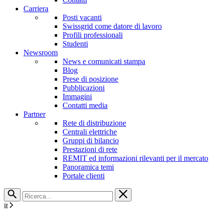
Carriera
Posti vacanti
Swissgrid come datore di lavoro
Profili professionali
Studenti
Newsroom
News e comunicati stampa
Blog
Prese di posizione
Pubblicazioni
Immagini
Contatti media
Partner
Rete di distribuzione
Centrali elettriche
Gruppi di bilancio
Prestazioni di rete
REMIT ed informazioni rilevanti per il mercato
Panoramica temi
Portale clienti
it