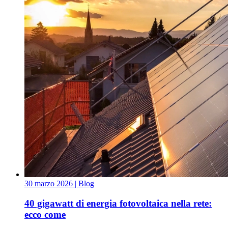
30 marzo 2026
| Blog
40 gigawatt di energia fotovoltaica nella rete:
ecco come