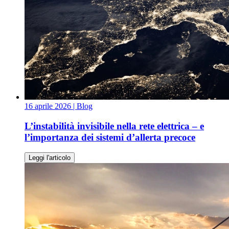
16 aprile 2026
| Blog
L’instabilità invisibile nella rete elettrica – e
l’importanza dei sistemi d’allerta precoce
Leggi l'articolo