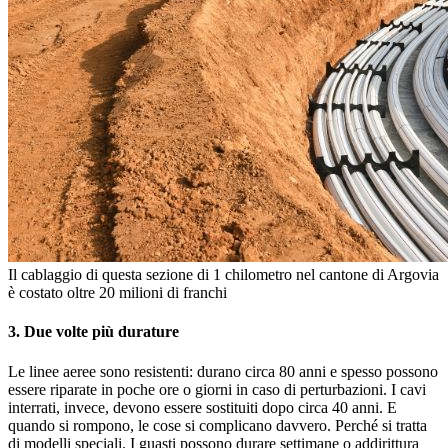
Il cablaggio di questa sezione di 1 chilometro nel cantone di Argovia
è costato oltre 20 milioni di franchi
3. Due volte più durature
Le linee aeree sono resistenti: durano circa 80 anni e spesso possono
essere riparate in poche ore o giorni in caso di perturbazioni. I cavi
interrati, invece, devono essere sostituiti dopo circa 40 anni. E
quando si rompono, le cose si complicano davvero. Perché si tratta
di modelli speciali. I guasti possono durare settimane o addirittura