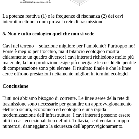
La potenza reattiva (1) e le frequenze di risonanza (2) dei cavi
interrati mettono a dura prova la rete di trasmissione
5. Non è tutto ecologico quel che non si vede
Cavi nel terreno = soluzione migliore per l’ambiente? Purtroppo no!
Forse è meglio per l’occhio, ma il bilancio ecologico mostra
chiaramente un quadro diverso: i cavi interrati richiedono molto più
materiale, la loro produzione esige più energia e le cosiddette perdite
di compensazione sono più elevate. Il risultato finale è che le linee
aeree offrono prestazioni nettamente migliori in termini ecologici.
Conclusione
Tutti noi abbiamo bisogno di corrente. Le linee aeree della rete di
trasmissione sono necessarie per garantire un approvvigionamento
elettrico sicuro, economico ed ecologico e una rapida
modernizzazione dell’infrastruttura. I cavi interrati possono essere
utili in casi eccezionali ben definiti. Tuttavia, se diventano troppo
numerosi, danneggiano la sicurezza dell’approvvigionamento.