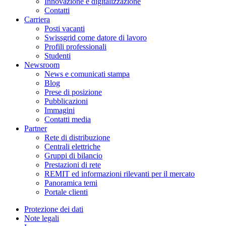
Innovazione e digitalizzazione
Contatti
Carriera
Posti vacanti
Swissgrid come datore di lavoro
Profili professionali
Studenti
Newsroom
News e comunicati stampa
Blog
Prese di posizione
Pubblicazioni
Immagini
Contatti media
Partner
Rete di distribuzione
Centrali elettriche
Gruppi di bilancio
Prestazioni di rete
REMIT ed informazioni rilevanti per il mercato
Panoramica temi
Portale clienti
Protezione dei dati
Note legali