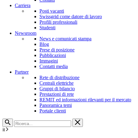
Carriera
Posti vacanti
Swissgrid come datore di lavoro
Profili professionali
Studenti
Newsroom
News e comunicati stampa
Blog
Prese di posizione
Pubblicazioni
Immagini
Contatti media
Partner
Rete di distribuzione
Centrali elettriche
Gruppi di bilancio
Prestazioni di rete
REMIT ed informazioni rilevanti per il mercato
Panoramica temi
Portale clienti
it