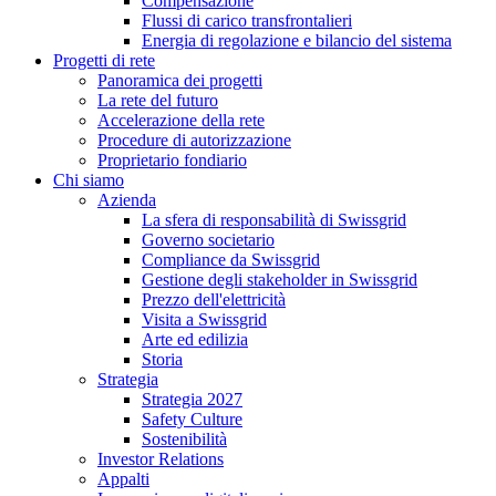
Compensazione
Flussi di carico transfrontalieri
Energia di regolazione e bilancio del sistema
Progetti di rete
Panoramica dei progetti
La rete del futuro
Accelerazione della rete
Procedure di autorizzazione
Proprietario fondiario
Chi siamo
Azienda
La sfera di responsabilità di Swissgrid
Governo societario
Compliance da Swissgrid
Gestione degli stakeholder in Swissgrid
Prezzo dell'elettricità
Visita a Swissgrid
Arte ed edilizia
Storia
Strategia
Strategia 2027
Safety Culture
Sostenibilità
Investor Relations
Appalti