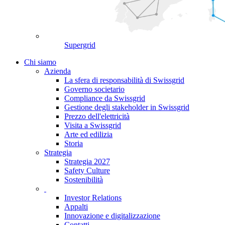
Supergrid
Chi siamo
Azienda
La sfera di responsabilità di Swissgrid
Governo societario
Compliance da Swissgrid
Gestione degli stakeholder in Swissgrid
Prezzo dell'elettricità
Visita a Swissgrid
Arte ed edilizia
Storia
Strategia
Strategia 2027
Safety Culture
Sostenibilità
Investor Relations
Appalti
Innovazione e digitalizzazione
Contatti