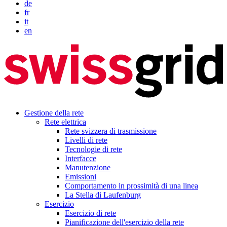
de
fr
it
en
Gestione della rete
Rete elettrica
Rete svizzera di trasmissione
Livelli di rete
Tecnologie di rete
Interfacce
Manutenzione
Emissioni
Comportamento in prossimità di una linea
La Stella di Laufenburg
Esercizio
Esercizio di rete
Pianificazione dell'esercizio della rete