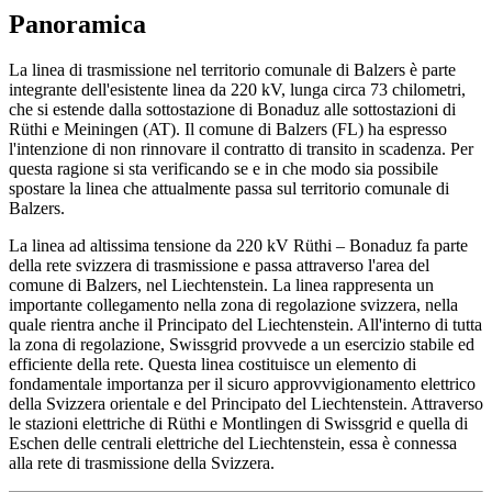
Panoramica
La linea di trasmissione nel territorio comunale di Balzers è parte
integrante dell'esistente linea da 220 kV, lunga circa 73 chilometri,
che si estende dalla sottostazione di Bonaduz alle sottostazioni di
Rüthi e Meiningen (AT). Il comune di Balzers (FL) ha espresso
l'intenzione di non rinnovare il contratto di transito in scadenza. Per
questa ragione si sta verificando se e in che modo sia possibile
spostare la linea che attualmente passa sul territorio comunale di
Balzers.
La linea ad altissima tensione da 220 kV Rüthi – Bonaduz fa parte
della rete svizzera di trasmissione e passa attraverso l'area del
comune di Balzers, nel Liechtenstein. La linea rappresenta un
importante collegamento nella zona di regolazione svizzera, nella
quale rientra anche il Principato del Liechtenstein. All'interno di tutta
la zona di regolazione, Swissgrid provvede a un esercizio stabile ed
efficiente della rete. Questa linea costituisce un elemento di
fondamentale importanza per il sicuro approvvigionamento elettrico
della Svizzera orientale e del Principato del Liechtenstein. Attraverso
le stazioni elettriche di Rüthi e Montlingen di Swissgrid e quella di
Eschen delle centrali elettriche del Liechtenstein, essa è connessa
alla rete di trasmissione della Svizzera.