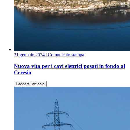
31 gennaio 2024
| Comunicato stampa
Nuova vita per i cavi elettrici posati in fondo al
Ceresio
Leggere l'articolo