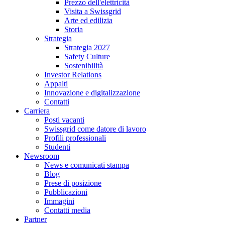
Prezzo dell'elettricità
Visita a Swissgrid
Arte ed edilizia
Storia
Strategia
Strategia 2027
Safety Culture
Sostenibilità
Investor Relations
Appalti
Innovazione e digitalizzazione
Contatti
Carriera
Posti vacanti
Swissgrid come datore di lavoro
Profili professionali
Studenti
Newsroom
News e comunicati stampa
Blog
Prese di posizione
Pubblicazioni
Immagini
Contatti media
Partner