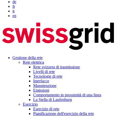
de
fr
it
en
Gestione della rete
Rete elettrica
Rete svizzera di trasmissione
Livelli di rete
Tecnologie di rete
Interfacce
Manutenzione
Emissioni
Comportamento in prossimità di una linea
La Stella di Laufenburg
Esercizio
Esercizio di rete
Pianificazione dell'esercizio della rete