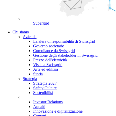
Supergrid
Chi siamo
Azienda
La sfera di responsabilità di Swissgrid
Governo societario
Compliance da Swissgrid
Gestione degli stakeholder in Swissgrid
Prezzo dell'elettricità
Visita a Swissgrid
Arte ed edilizia
Storia
Strategia
Strategia 2027
Safety Culture
Sostenibilità
Investor Relations
Appalti
Innovazione e digitalizzazione
Contatti