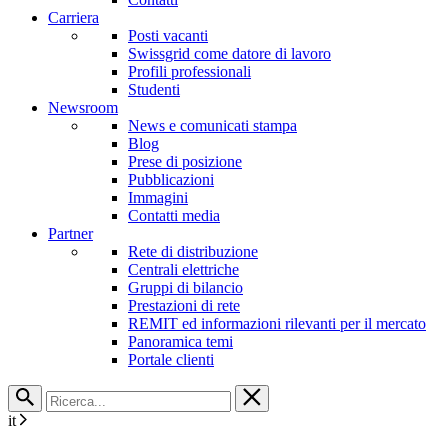
Carriera
Posti vacanti
Swissgrid come datore di lavoro
Profili professionali
Studenti
Newsroom
News e comunicati stampa
Blog
Prese di posizione
Pubblicazioni
Immagini
Contatti media
Partner
Rete di distribuzione
Centrali elettriche
Gruppi di bilancio
Prestazioni di rete
REMIT ed informazioni rilevanti per il mercato
Panoramica temi
Portale clienti
it