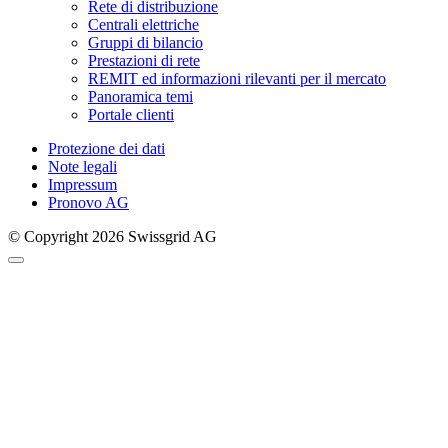
Rete di distribuzione
Centrali elettriche
Gruppi di bilancio
Prestazioni di rete
REMIT ed informazioni rilevanti per il mercato
Panoramica temi
Portale clienti
Protezione dei dati
Note legali
Impressum
Pronovo AG
© Copyright 2026 Swissgrid AG