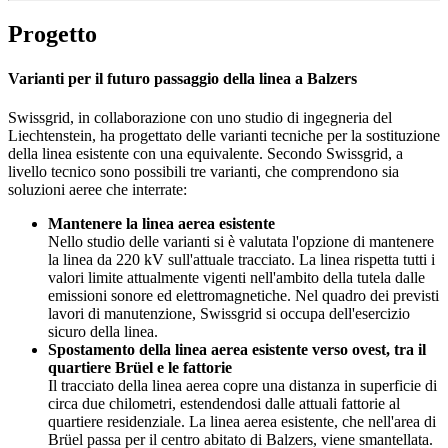
Progetto
Varianti per il futuro passaggio della linea a Balzers
Swissgrid, in collaborazione con uno studio di ingegneria del
Liechtenstein, ha progettato delle varianti tecniche per la sostituzione
della linea esistente con una equivalente. Secondo Swissgrid, a
livello tecnico sono possibili tre varianti, che comprendono sia
soluzioni aeree che interrate:
Mantenere la linea aerea esistente
Nello studio delle varianti si è valutata l'opzione di mantenere
la linea da 220 kV sull'attuale tracciato. La linea rispetta tutti i
valori limite attualmente vigenti nell'ambito della tutela dalle
emissioni sonore ed elettromagnetiche. Nel quadro dei previsti
lavori di manutenzione, Swissgrid si occupa dell'esercizio
sicuro della linea.
Spostamento della linea aerea esistente verso ovest, tra il
quartiere Brüel e le fattorie
Il tracciato della linea aerea copre una distanza in superficie di
circa due chilometri, estendendosi dalle attuali fattorie al
quartiere residenziale. La linea aerea esistente, che nell'area di
Brüel passa per il centro abitato di Balzers, viene smantellata.