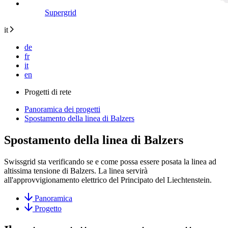
Supergrid
it
de
fr
it
en
Progetti di rete
Panoramica dei progetti
Spostamento della linea di Balzers
Spostamento della linea di Balzers
Swissgrid sta verificando se e come possa essere posata la linea ad
altissima tensione di Balzers. La linea servirà
all'approvvigionamento elettrico del Principato del Liechtenstein.
Panoramica
Progetto