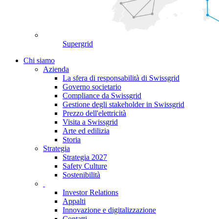
Supergrid
Chi siamo
Azienda
La sfera di responsabilità di Swissgrid
Governo societario
Compliance da Swissgrid
Gestione degli stakeholder in Swissgrid
Prezzo dell'elettricità
Visita a Swissgrid
Arte ed edilizia
Storia
Strategia
Strategia 2027
Safety Culture
Sostenibilità
Investor Relations
Appalti
Innovazione e digitalizzazione
Contatti