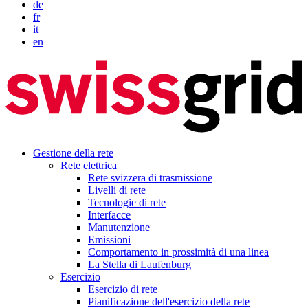
de
fr
it
en
Gestione della rete
Rete elettrica
Rete svizzera di trasmissione
Livelli di rete
Tecnologie di rete
Interfacce
Manutenzione
Emissioni
Comportamento in prossimità di una linea
La Stella di Laufenburg
Esercizio
Esercizio di rete
Pianificazione dell'esercizio della rete