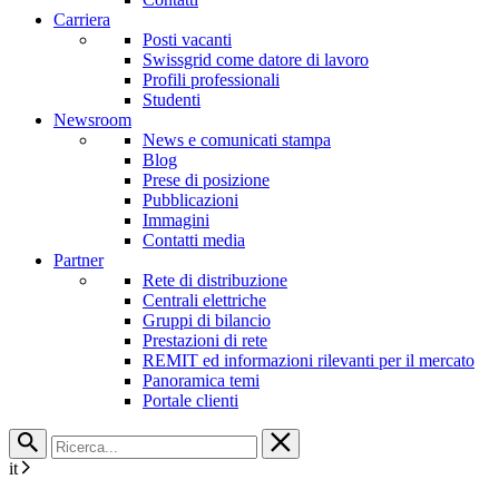
Carriera
Posti vacanti
Swissgrid come datore di lavoro
Profili professionali
Studenti
Newsroom
News e comunicati stampa
Blog
Prese di posizione
Pubblicazioni
Immagini
Contatti media
Partner
Rete di distribuzione
Centrali elettriche
Gruppi di bilancio
Prestazioni di rete
REMIT ed informazioni rilevanti per il mercato
Panoramica temi
Portale clienti
it