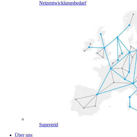
Netzentwicklungsbedarf
Supergrid
Über uns