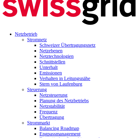
Netzbetrieb
Stromnetz
Schweizer Übertragungsnetz
Netzebenen
Netztechnologien
Schnittstellen
Unterhalt
Emissionen
Verhalten in Leitungsnähe
Stern von Laufenburg
Steuerung
Netzsteuerung
Planung des Netzbetriebs
Netzstabilität
Frequenz
Übertragung
Strommarkt
Balancing Roadmap
Engpassmanagement