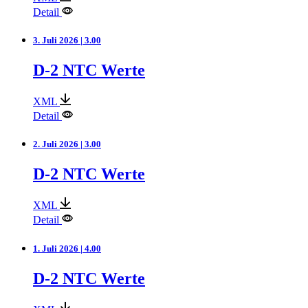
Detail
3. Juli 2026 | 3.00
D-2 NTC Werte
XML
Detail
2. Juli 2026 | 3.00
D-2 NTC Werte
XML
Detail
1. Juli 2026 | 4.00
D-2 NTC Werte