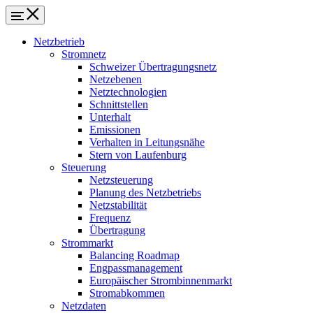
Netzbetrieb
Stromnetz
Schweizer Übertragungsnetz
Netzebenen
Netztechnologien
Schnittstellen
Unterhalt
Emissionen
Verhalten in Leitungsnähe
Stern von Laufenburg
Steuerung
Netzsteuerung
Planung des Netzbetriebs
Netzstabilität
Frequenz
Übertragung
Strommarkt
Balancing Roadmap
Engpassmanagement
Europäischer Strombinnenmarkt
Stromabkommen
Netzdaten