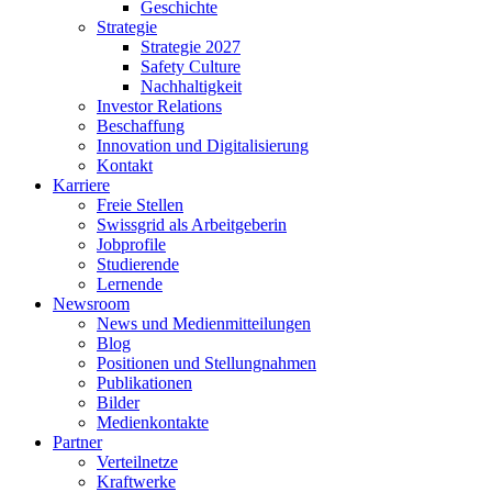
Geschichte
Strategie
Strategie 2027
Safety Culture
Nachhaltigkeit
Investor Relations
Beschaffung
Innovation und Digitalisierung
Kontakt
Karriere
Freie Stellen
Swissgrid als Arbeitgeberin
Jobprofile
Studierende
Lernende
Newsroom
News und Medienmitteilungen
Blog
Positionen und Stellungnahmen
Publikationen
Bilder
Medienkontakte
Partner
Verteilnetze
Kraftwerke