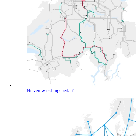
Netzentwicklungsbedarf