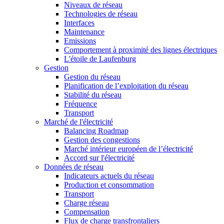
Niveaux de réseau
Technologies de réseau
Interfaces
Maintenance
Emissions
Comportement à proximité des lignes électriques
L'étoile de Laufenburg
Gestion
Gestion du réseau
Planification de l’exploitation du réseau
Stabilité du réseau
Fréquence
Transport
Marché de l'électricité
Balancing Roadmap
Gestion des congestions
Marché intérieur européen de l’électricité
Accord sur l'électricité
Données de réseau
Indicateurs actuels du réseau
Production et consommation
Transport
Charge réseau
Compensation
Flux de charge transfrontaliers