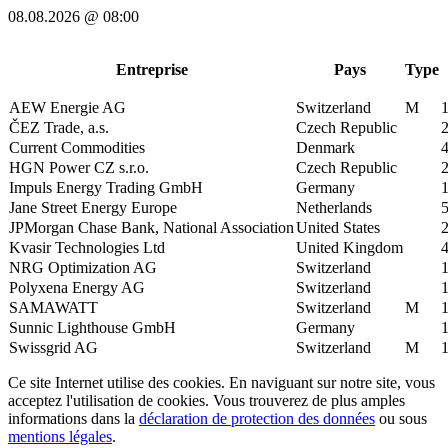
08.08.2026 @ 08:00
Entreprise
Pays
Type
AEW Energie AG
Switzerland
M
ČEZ Trade, a.s.
Czech Republic
Current Commodities
Denmark
HGN Power CZ s.r.o.
Czech Republic
Impuls Energy Trading GmbH
Germany
Jane Street Energy Europe
Netherlands
JPMorgan Chase Bank, National Association
United States
Kvasir Technologies Ltd
United Kingdom
NRG Optimization AG
Switzerland
Polyxena Energy AG
Switzerland
SAMAWATT
Switzerland
M
Sunnic Lighthouse GmbH
Germany
Swissgrid AG
Switzerland
M
Ce site Internet utilise des cookies. En naviguant sur notre site, vous
acceptez l'utilisation de cookies. Vous trouverez de plus amples
informations dans la
déclaration de protection des données
ou sous
mentions légales
.