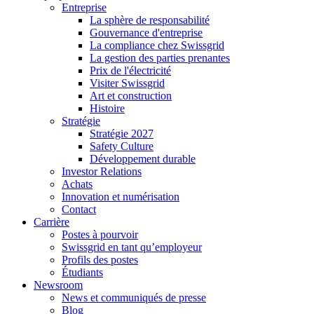
Entreprise
La sphère de responsabilité
Gouvernance d'entreprise
La compliance chez Swissgrid
La gestion des parties prenantes
Prix de l'électricité
Visiter Swissgrid
Art et construction
Histoire
Stratégie
Stratégie 2027
Safety Culture
Développement durable
Investor Relations
Achats
Innovation et numérisation
Contact
Carrière
Postes à pourvoir
Swissgrid en tant qu’employeur
Profils des postes
Étudiants
Newsroom
News et communiqués de presse
Blog