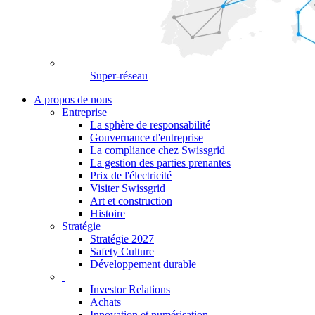
Super-réseau
A propos de nous
Entreprise
La sphère de responsabilité
Gouvernance d'entreprise
La compliance chez Swissgrid
La gestion des parties prenantes
Prix de l'électricité
Visiter Swissgrid
Art et construction
Histoire
Stratégie
Stratégie 2027
Safety Culture
Développement durable
Investor Relations
Achats
Innovation et numérisation