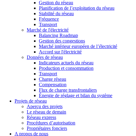
Gestion du réseau
Planification de l’exploitation du réseau
Stabilité du réseau
Fréquence
Transport
Marché de l'électricité
Balancing Roadmap
Gestion des congestions
Marché intérieur européen de l’électricité
Accord sur l'électricité
Données de réseau
Indicateurs actuels du réseau
Production et consommation
Transport
Charge réseau
Compensation
Flux de charge transfrontaliers
Énergie de réglage et bilan du système
Projets de réseau
Aperçu des projets
Le réseau de demain
Réseau express
Procédures d’autorisation
Propriétaires fonciers
A propos de nous