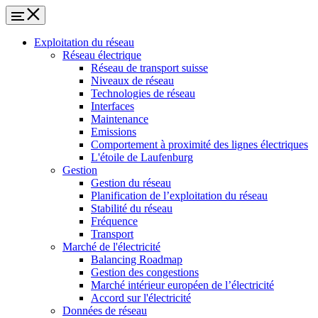
Exploitation du réseau
Réseau électrique
Réseau de transport suisse
Niveaux de réseau
Technologies de réseau
Interfaces
Maintenance
Emissions
Comportement à proximité des lignes électriques
L'étoile de Laufenburg
Gestion
Gestion du réseau
Planification de l’exploitation du réseau
Stabilité du réseau
Fréquence
Transport
Marché de l'électricité
Balancing Roadmap
Gestion des congestions
Marché intérieur européen de l’électricité
Accord sur l'électricité
Données de réseau