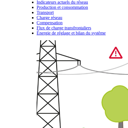
Indicateurs actuels du réseau
Production et consommation
Transport
Charge réseau
Compensation
Flux de charge transfrontaliers
Énergie de réglage et bilan du système