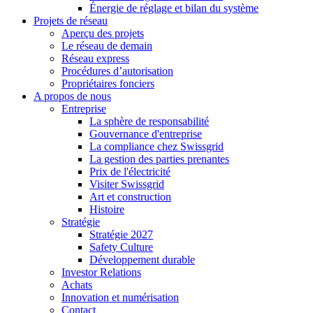
Énergie de réglage et bilan du système
Projets de réseau
Aperçu des projets
Le réseau de demain
Réseau express
Procédures d’autorisation
Propriétaires fonciers
A propos de nous
Entreprise
La sphère de responsabilité
Gouvernance d'entreprise
La compliance chez Swissgrid
La gestion des parties prenantes
Prix de l'électricité
Visiter Swissgrid
Art et construction
Histoire
Stratégie
Stratégie 2027
Safety Culture
Développement durable
Investor Relations
Achats
Innovation et numérisation
Contact