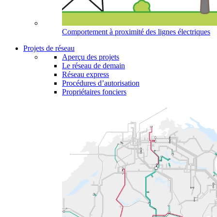
Comportement à proximité des lignes électriques
Projets de réseau
Aperçu des projets
Le réseau de demain
Réseau express
Procédures d’autorisation
Propriétaires fonciers