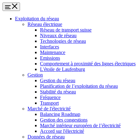
Exploitation du réseau
Réseau électrique
Réseau de transport suisse
Niveaux de réseau
Technologies de réseau
Interfaces
Maintenance
Emissions
Comportement à proximité des lignes électriques
L'étoile de Laufenburg
Gestion
Gestion du réseau
Planification de l’exploitation du réseau
Stabilité du réseau
Fréquence
Transport
Marché de l'électricité
Balancing Roadmap
Gestion des congestions
Marché intérieur européen de l’électricité
Accord sur l'électricité
Données de réseau