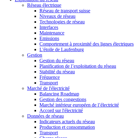
Réseau électrique
Réseau de transport suisse
Niveaux de réseau
Technologies de réseau
Interfaces
Maintenance
Emissions
Comportement à proximité des lignes électriques
L'étoile de Laufenburg
Gestion
Gestion du réseau
Planification de l’exploitation du réseau
Stabilité du réseau
Fréquence
Transport
Marché de l'électricité
Balancing Roadmap
Gestion des congestions
Marché intérieur européen de l’électricité
Accord sur l'électricité
Données de réseau
Indicateurs actuels du réseau
Production et consommation
Transport