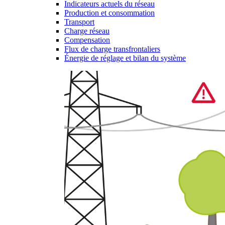
Indicateurs actuels du réseau
Production et consommation
Transport
Charge réseau
Compensation
Flux de charge transfrontaliers
Énergie de réglage et bilan du système