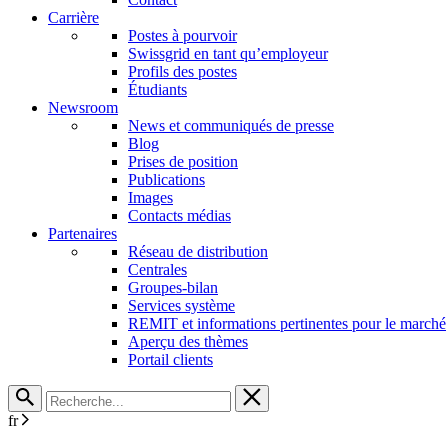
Carrière
Postes à pourvoir
Swissgrid en tant qu’employeur
Profils des postes
Étudiants
Newsroom
News et communiqués de presse
Blog
Prises de position
Publications
Images
Contacts médias
Partenaires
Réseau de distribution
Centrales
Groupes-bilan
Services système
REMIT et informations pertinentes pour le marché
Aperçu des thèmes
Portail clients
fr