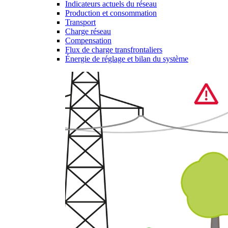
Indicateurs actuels du réseau
Production et consommation
Transport
Charge réseau
Compensation
Flux de charge transfrontaliers
Énergie de réglage et bilan du système