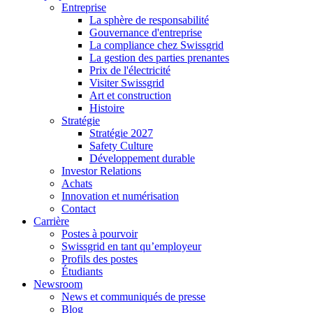
Entreprise
La sphère de responsabilité
Gouvernance d'entreprise
La compliance chez Swissgrid
La gestion des parties prenantes
Prix de l'électricité
Visiter Swissgrid
Art et construction
Histoire
Stratégie
Stratégie 2027
Safety Culture
Développement durable
Investor Relations
Achats
Innovation et numérisation
Contact
Carrière
Postes à pourvoir
Swissgrid en tant qu’employeur
Profils des postes
Étudiants
Newsroom
News et communiqués de presse
Blog