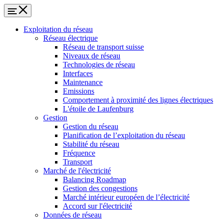
Exploitation du réseau
Réseau électrique
Réseau de transport suisse
Niveaux de réseau
Technologies de réseau
Interfaces
Maintenance
Emissions
Comportement à proximité des lignes électriques
L'étoile de Laufenburg
Gestion
Gestion du réseau
Planification de l’exploitation du réseau
Stabilité du réseau
Fréquence
Transport
Marché de l'électricité
Balancing Roadmap
Gestion des congestions
Marché intérieur européen de l’électricité
Accord sur l'électricité
Données de réseau