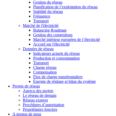
Gestion du réseau
Planification de l’exploitation du réseau
Stabilité du réseau
Fréquence
Transport
Marché de l'électricité
Balancing Roadmap
Gestion des congestions
Marché intérieur européen de l’électricité
Accord sur l'électricité
Données de réseau
Indicateurs actuels du réseau
Production et consommation
Transport
Charge réseau
Compensation
Flux de charge transfrontaliers
Énergie de réglage et bilan du système
Projets de réseau
Aperçu des projets
Le réseau de demain
Réseau express
Procédures d’autorisation
Propriétaires fonciers
A propos de nous