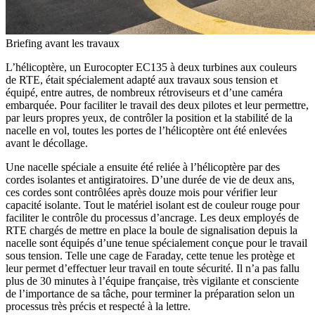
Briefing avant les travaux
L’hélicoptère, un Eurocopter EC135 à deux turbines aux couleurs
de RTE, était spécialement adapté aux travaux sous tension et
équipé, entre autres, de nombreux rétroviseurs et d’une caméra
embarquée. Pour faciliter le travail des deux pilotes et leur permettre,
par leurs propres yeux, de contrôler la position et la stabilité de la
nacelle en vol, toutes les portes de l’hélicoptère ont été enlevées
avant le décollage.
Une nacelle spéciale a ensuite été reliée à l’hélicoptère par des
cordes isolantes et antigiratoires. D’une durée de vie de deux ans,
ces cordes sont contrôlées après douze mois pour vérifier leur
capacité isolante. Tout le matériel isolant est de couleur rouge pour
faciliter le contrôle du processus d’ancrage. Les deux employés de
RTE chargés de mettre en place la boule de signalisation depuis la
nacelle sont équipés d’une tenue spécialement conçue pour le travail
sous tension. Telle une cage de Faraday, cette tenue les protège et
leur permet d’effectuer leur travail en toute sécurité. Il n’a pas fallu
plus de 30 minutes à l’équipe française, très vigilante et consciente
de l’importance de sa tâche, pour terminer la préparation selon un
processus très précis et respecté à la lettre.