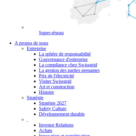
Super-réseau
A propos de nous
Entreprise
La sphère de responsabilité
Gouvernance d'entreprise
La compliance chez Swissgrid
La gestion des parties prenantes
Prix de l'électricité
Visiter Swissgrid
Art et construction
Histoire
Stratégie
Stratégie 2027
Safety Culture
Développement durable
Investor Relations
Achats
Innovation et numérisation