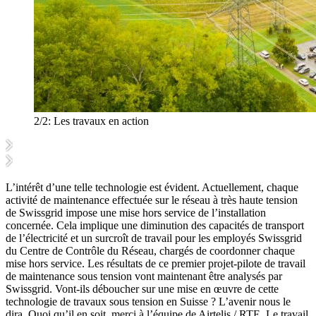
2/2:
Les travaux en action
L’intérêt d’une telle technologie est évident. Actuellement, chaque
activité de maintenance effectuée sur le réseau à très haute tension
de Swissgrid impose une mise hors service de l’installation
concernée. Cela implique une diminution des capacités de transport
de l’électricité et un surcroît de travail pour les employés Swissgrid
du Centre de Contrôle du Réseau, chargés de coordonner chaque
mise hors service. Les résultats de ce premier projet-pilote de travail
de maintenance sous tension vont maintenant être analysés par
Swissgrid. Vont-ils déboucher sur une mise en œuvre de cette
technologie de travaux sous tension en Suisse ? L’avenir nous le
dira. Quoi qu’il en soit, merci à l’équipe de Airtelis / RTE. Le travail