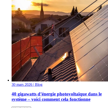
30 mars 2026
| Blog
40 gigawatts d’énergie photovoltaïque dans le
système – voici comment cela fonctionne