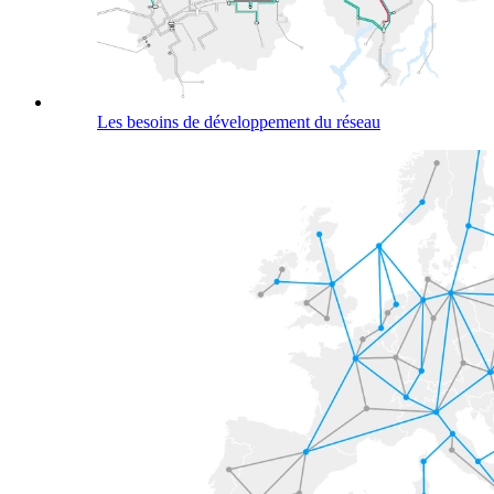
Les besoins de développement du réseau