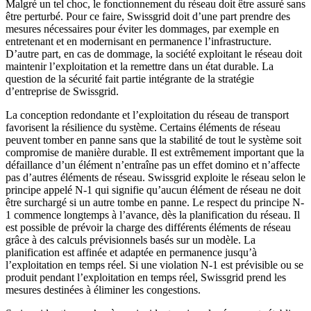
Malgré un tel choc, le fonctionnement du réseau doit être assuré sans
être perturbé. Pour ce faire, Swissgrid doit d’une part prendre des
mesures nécessaires pour éviter les dommages, par exemple en
entretenant et en modernisant en permanence l’infrastructure.
D’autre part, en cas de dommage, la société exploitant le réseau doit
maintenir l’exploitation et la remettre dans un état durable. La
question de la sécurité fait partie intégrante de la stratégie
d’entreprise de Swissgrid.
La conception redondante et l’exploitation du réseau de transport
favorisent la résilience du système. Certains éléments de réseau
peuvent tomber en panne sans que la stabilité de tout le système soit
compromise de manière durable. Il est extrêmement important que la
défaillance d’un élément n’entraîne pas un effet domino et n’affecte
pas d’autres éléments de réseau. Swissgrid exploite le réseau selon le
principe appelé N-1 qui signifie qu’aucun élément de réseau ne doit
être surchargé si un autre tombe en panne. Le respect du principe N-
1 commence longtemps à l’avance, dès la planification du réseau. Il
est possible de prévoir la charge des différents éléments de réseau
grâce à des calculs prévisionnels basés sur un modèle. La
planification est affinée et adaptée en permanence jusqu’à
l’exploitation en temps réel. Si une violation N-1 est prévisible ou se
produit pendant l’exploitation en temps réel, Swissgrid prend les
mesures destinées à éliminer les congestions.