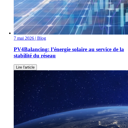
7 mai 2026
| Blog
PV4Balancing: l’énergie solaire au service de la
stabilité du réseau
Lire l'article