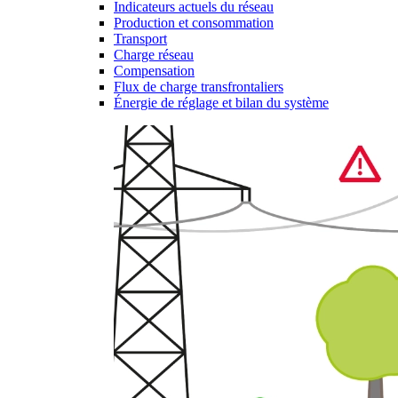
Indicateurs actuels du réseau
Production et consommation
Transport
Charge réseau
Compensation
Flux de charge transfrontaliers
Énergie de réglage et bilan du système