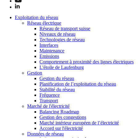
Exploitation du réseau
Réseau électrique
Réseau de transport suisse
Niveaux de réseau
Technologies de réseau
Interfaces
Maintenance
Emissions
Comportement à proximité des lignes électriques
L'étoile de Laufenburg
Gestion
Gestion du réseau
Planification de l’exploitation du réseau
Stabilité du réseau
Fréquence
Transport
Marché de l'électricité
Balancing Roadmap
Gestion des congestions
Marché intérieur européen de l’électricité
Accord sur l'électricité
Données de réseau