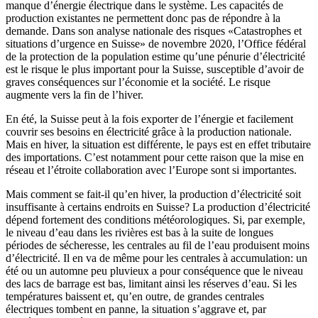
manque d’énergie électrique dans le système. Les capacités de
production existantes ne permettent donc pas de répondre à la
demande. Dans son analyse nationale des risques «Catastrophes et
situations d’urgence en Suisse» de novembre 2020, l’Office fédéral
de la protection de la population estime qu’une pénurie d’électricité
est le risque le plus important pour la Suisse, susceptible d’avoir de
graves conséquences sur l’économie et la société. Le risque
augmente vers la fin de l’hiver.
En été, la Suisse peut à la fois exporter de l’énergie et facilement
couvrir ses besoins en électricité grâce à la production nationale.
Mais en hiver, la situation est différente, le pays est en effet tributaire
des importations. C’est notamment pour cette raison que la mise en
réseau et l’étroite collaboration avec l’Europe sont si importantes.
Mais comment se fait-il qu’en hiver, la production d’électricité soit
insuffisante à certains endroits en Suisse? La production d’électricité
dépend fortement des conditions météorologiques. Si, par exemple,
le niveau d’eau dans les rivières est bas à la suite de longues
périodes de sécheresse, les centrales au fil de l’eau produisent moins
d’électricité. Il en va de même pour les centrales à accumulation: un
été ou un automne peu pluvieux a pour conséquence que le niveau
des lacs de barrage est bas, limitant ainsi les réserves d’eau. Si les
températures baissent et, qu’en outre, de grandes centrales
électriques tombent en panne, la situation s’aggrave et, par