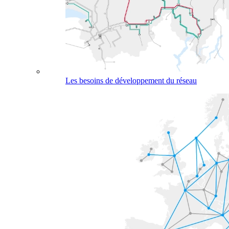
Les besoins de développement du réseau