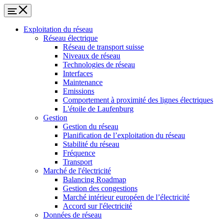
Exploitation du réseau
Réseau électrique
Réseau de transport suisse
Niveaux de réseau
Technologies de réseau
Interfaces
Maintenance
Emissions
Comportement à proximité des lignes électriques
L'étoile de Laufenburg
Gestion
Gestion du réseau
Planification de l’exploitation du réseau
Stabilité du réseau
Fréquence
Transport
Marché de l'électricité
Balancing Roadmap
Gestion des congestions
Marché intérieur européen de l’électricité
Accord sur l'électricité
Données de réseau