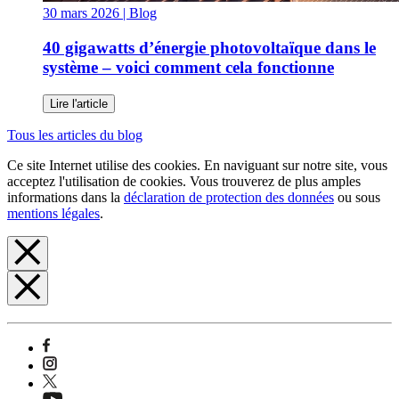
30 mars 2026
| Blog
40 gigawatts d’énergie photovoltaïque dans le
système – voici comment cela fonctionne
Lire l'article
Tous les articles du blog
Ce site Internet utilise des cookies. En naviguant sur notre site, vous
acceptez l'utilisation de cookies. Vous trouverez de plus amples
informations dans la
déclaration de protection des données
ou sous
mentions légales
.