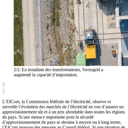
2/2:
En installant des transformateurs, Swissgrid a
augmenté la capacité d’importation.
L’EICom, la Commission fédérale de l’électricité, observe et
surveille l’évolution des marchés de l’électricité en vue d’assurer un
approvisionnement sûr et à un prix abordable dans toutes les régions
du pays. Si une menace importante pour la sécurité
d’approvisionnement du pays se dessine à moyen ou à long terme,
l’ElCom propose des mesures au Conseil fédéral. Si une situation de