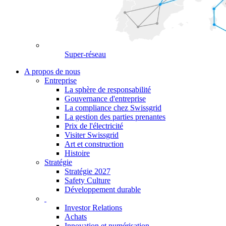
Super-réseau
A propos de nous
Entreprise
La sphère de responsabilité
Gouvernance d'entreprise
La compliance chez Swissgrid
La gestion des parties prenantes
Prix de l'électricité
Visiter Swissgrid
Art et construction
Histoire
Stratégie
Stratégie 2027
Safety Culture
Développement durable
Investor Relations
Achats
Innovation et numérisation