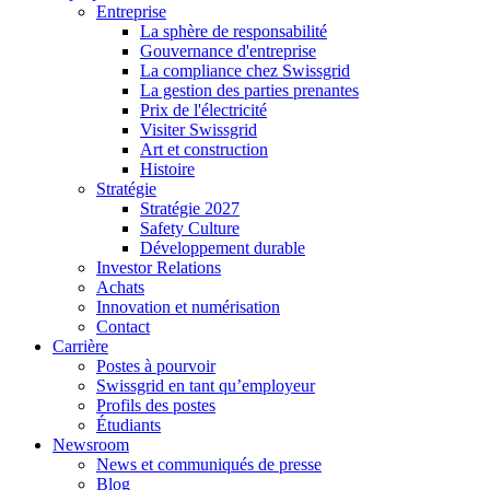
Entreprise
La sphère de responsabilité
Gouvernance d'entreprise
La compliance chez Swissgrid
La gestion des parties prenantes
Prix de l'électricité
Visiter Swissgrid
Art et construction
Histoire
Stratégie
Stratégie 2027
Safety Culture
Développement durable
Investor Relations
Achats
Innovation et numérisation
Contact
Carrière
Postes à pourvoir
Swissgrid en tant qu’employeur
Profils des postes
Étudiants
Newsroom
News et communiqués de presse
Blog