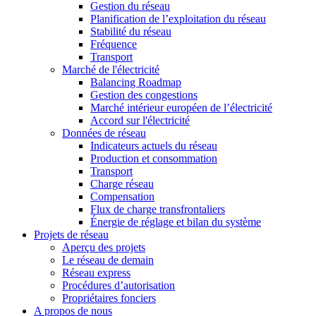
Gestion du réseau
Planification de l’exploitation du réseau
Stabilité du réseau
Fréquence
Transport
Marché de l'électricité
Balancing Roadmap
Gestion des congestions
Marché intérieur européen de l’électricité
Accord sur l'électricité
Données de réseau
Indicateurs actuels du réseau
Production et consommation
Transport
Charge réseau
Compensation
Flux de charge transfrontaliers
Énergie de réglage et bilan du système
Projets de réseau
Aperçu des projets
Le réseau de demain
Réseau express
Procédures d’autorisation
Propriétaires fonciers
A propos de nous