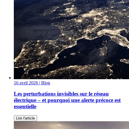
16 avril 2026
| Blog
Les perturbations invisibles sur le réseau
électrique – et pourquoi une alerte précoce est
essentielle
Lire l'article