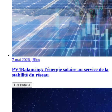
7 mai 2026
| Blog
PV4Balancing: l’énergie solaire au service de la
stabilité du réseau
Lire l'article