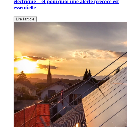
électrique – et pourquoi une alerte précoce est
essentielle
Lire l'article