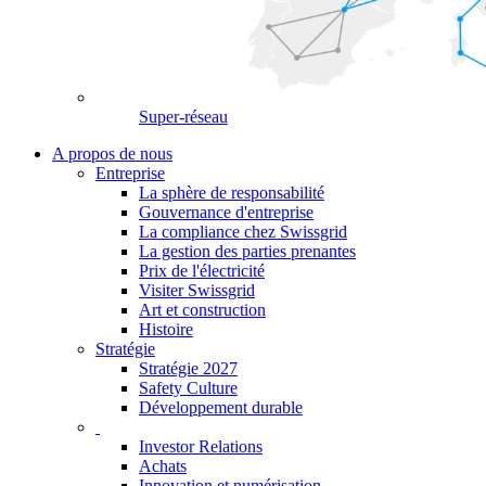
Super-réseau
A propos de nous
Entreprise
La sphère de responsabilité
Gouvernance d'entreprise
La compliance chez Swissgrid
La gestion des parties prenantes
Prix de l'électricité
Visiter Swissgrid
Art et construction
Histoire
Stratégie
Stratégie 2027
Safety Culture
Développement durable
Investor Relations
Achats
Innovation et numérisation