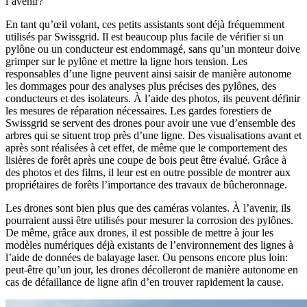
l’avenir?
En tant qu’œil volant, ces petits assistants sont déjà fréquemment
utilisés par Swissgrid. Il est beaucoup plus facile de vérifier si un
pylône ou un conducteur est endommagé, sans qu’un monteur doive
grimper sur le pylône et mettre la ligne hors tension. Les
responsables d’une ligne peuvent ainsi saisir de manière autonome
les dommages pour des analyses plus précises des pylônes, des
conducteurs et des isolateurs. À l’aide des photos, ils peuvent définir
les mesures de réparation nécessaires. Les gardes forestiers de
Swissgrid se servent des drones pour avoir une vue d’ensemble des
arbres qui se situent trop près d’une ligne. Des visualisations avant et
après sont réalisées à cet effet, de même que le comportement des
lisières de forêt après une coupe de bois peut être évalué. Grâce à
des photos et des films, il leur est en outre possible de montrer aux
propriétaires de forêts l’importance des travaux de bûcheronnage.
Les drones sont bien plus que des caméras volantes. À l’avenir, ils
pourraient aussi être utilisés pour mesurer la corrosion des pylônes.
De même, grâce aux drones, il est possible de mettre à jour les
modèles numériques déjà existants de l’environnement des lignes à
l’aide de données de balayage laser. Ou pensons encore plus loin:
peut-être qu’un jour, les drones décolleront de manière autonome en
cas de défaillance de ligne afin d’en trouver rapidement la cause.