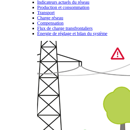
Indicateurs actuels du réseau
Production et consommation
Transport
Charge réseau
Compensation
Flux de charge transfrontaliers
Énergie de réglage et bilan du système