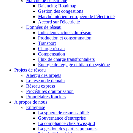
Marché de l'électricité
Balancing Roadmap
Gestion des congestions
Marché intérieur européen de l’électricité
Accord sur l'électricité
Données de réseau
Indicateurs actuels du réseau
Production et consommation
Transport
Charge réseau
Compensation
Flux de charge transfrontaliers
Énergie de réglage et bilan du système
Projets de réseau
Aperçu des projets
Le réseau de demain
Réseau express
Procédures d’autorisation
Propriétaires fonciers
A propos de nous
Entreprise
La sphère de responsabilité
Gouvernance d'entreprise
La compliance chez Swissgrid
La gestion des parties prenantes