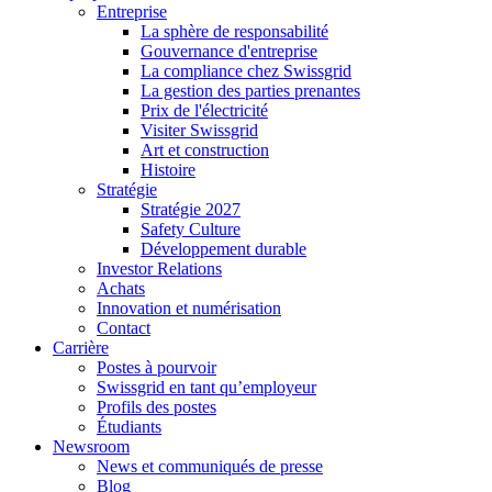
Entreprise
La sphère de responsabilité
Gouvernance d'entreprise
La compliance chez Swissgrid
La gestion des parties prenantes
Prix de l'électricité
Visiter Swissgrid
Art et construction
Histoire
Stratégie
Stratégie 2027
Safety Culture
Développement durable
Investor Relations
Achats
Innovation et numérisation
Contact
Carrière
Postes à pourvoir
Swissgrid en tant qu’employeur
Profils des postes
Étudiants
Newsroom
News et communiqués de presse
Blog