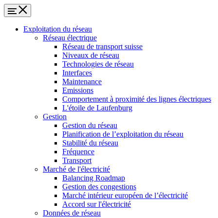
Exploitation du réseau
Réseau électrique
Réseau de transport suisse
Niveaux de réseau
Technologies de réseau
Interfaces
Maintenance
Emissions
Comportement à proximité des lignes électriques
L'étoile de Laufenburg
Gestion
Gestion du réseau
Planification de l’exploitation du réseau
Stabilité du réseau
Fréquence
Transport
Marché de l'électricité
Balancing Roadmap
Gestion des congestions
Marché intérieur européen de l’électricité
Accord sur l'électricité
Données de réseau