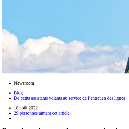
Newsroom
Blog
De petits assistants volants au service de l’entretien des lignes
18 août 2022
29 personnes aiment cet article