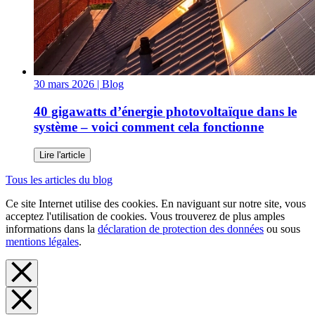
30 mars 2026
| Blog
40 gigawatts d’énergie photovoltaïque dans le
système – voici comment cela fonctionne
Lire l'article
Tous les articles du blog
Ce site Internet utilise des cookies. En naviguant sur notre site, vous
acceptez l'utilisation de cookies. Vous trouverez de plus amples
informations dans la
déclaration de protection des données
ou sous
mentions légales
.