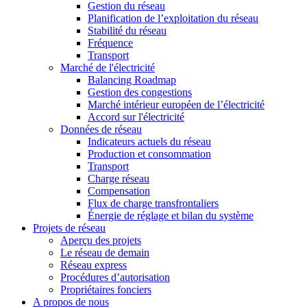
Gestion du réseau
Planification de l’exploitation du réseau
Stabilité du réseau
Fréquence
Transport
Marché de l'électricité
Balancing Roadmap
Gestion des congestions
Marché intérieur européen de l’électricité
Accord sur l'électricité
Données de réseau
Indicateurs actuels du réseau
Production et consommation
Transport
Charge réseau
Compensation
Flux de charge transfrontaliers
Énergie de réglage et bilan du système
Projets de réseau
Aperçu des projets
Le réseau de demain
Réseau express
Procédures d’autorisation
Propriétaires fonciers
A propos de nous