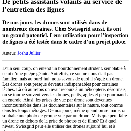
De petits assistants volants au service de
l’entretien des lignes
De nos jours, les drones sont utilisés dans de
nombreux domaines. Chez Swissgrid aussi, ils ont
un grand potentiel. Leur utilisation pour l’inspection
de lignes a été testée dans le cadre d’un projet pilote.
Auteur:
Joshu Jullier
D’un seul coup, on entend un bourdonnement strident, semblable à
celui d’une guêpe géante. Autrefois, ce son ne nous était pas
familier, mais aujourd’hui, nous savons de quoi il s’agit: un drone.
Les drones sont presque devenus indispensables pour certaines
tâches. Là où autrefois on avait recours à un hélicoptère, désormais,
on se tourne souvent vers les drones, petits, agiles et peu gourmands
en énergie. Ainsi, les prises de vue par drone sont devenues
incontournables dans les documentaires sur la nature, tout comme
dans les longs métrages. De nos jours, même quand on se marie, on
souhaite une photo de groupe vue par un drone. Mais que peut faire
un drone en dehors de la prise de photos et de films? Et à quel
niveau Swissgrid peut-elle utiliser des drones aujourd’hui et à