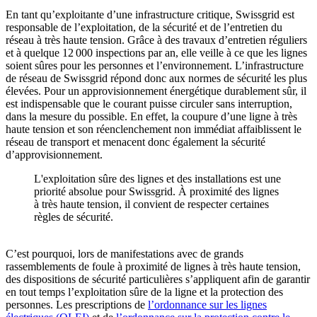
En tant qu’exploitante d’une infrastructure critique, Swissgrid est
responsable de l’exploitation, de la sécurité et de l’entretien du
réseau à très haute tension. Grâce à des travaux d’entretien réguliers
et à quelque 12 000 inspections par an, elle veille à ce que les lignes
soient sûres pour les personnes et l’environnement. L’infrastructure
de réseau de Swissgrid répond donc aux normes de sécurité les plus
élevées. Pour un approvisionnement énergétique durablement sûr, il
est indispensable que le courant puisse circuler sans interruption,
dans la mesure du possible. En effet, la coupure d’une ligne à très
haute tension et son réenclenchement non immédiat affaiblissent le
réseau de transport et menacent donc également la sécurité
d’approvisionnement.
L'exploitation sûre des lignes et des installations est une
priorité absolue pour Swissgrid. À proximité des lignes
à très haute tension, il convient de respecter certaines
règles de sécurité.
C’est pourquoi, lors de manifestations avec de grands
rassemblements de foule à proximité de lignes à très haute tension,
des dispositions de sécurité particulières s’appliquent afin de garantir
en tout temps l’exploitation sûre de la ligne et la protection des
personnes. Les prescriptions de
l’ordonnance sur les lignes