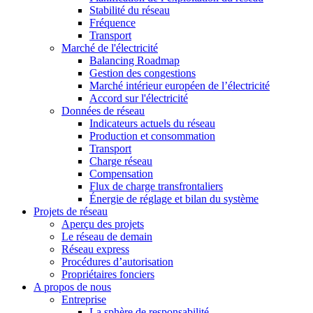
Stabilité du réseau
Fréquence
Transport
Marché de l'électricité
Balancing Roadmap
Gestion des congestions
Marché intérieur européen de l’électricité
Accord sur l'électricité
Données de réseau
Indicateurs actuels du réseau
Production et consommation
Transport
Charge réseau
Compensation
Flux de charge transfrontaliers
Énergie de réglage et bilan du système
Projets de réseau
Aperçu des projets
Le réseau de demain
Réseau express
Procédures d’autorisation
Propriétaires fonciers
A propos de nous
Entreprise
La sphère de responsabilité