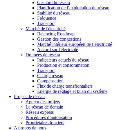
Gestion du réseau
Planification de l’exploitation du réseau
Stabilité du réseau
Fréquence
Transport
Marché de l'électricité
Balancing Roadmap
Gestion des congestions
Marché intérieur européen de l’électricité
Accord sur l'électricité
Données de réseau
Indicateurs actuels du réseau
Production et consommation
Transport
Charge réseau
Compensation
Flux de charge transfrontaliers
Énergie de réglage et bilan du système
Projets de réseau
Aperçu des projets
Le réseau de demain
Réseau express
Procédures d’autorisation
Propriétaires fonciers
A propos de nous