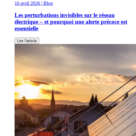
16 avril 2026
| Blog
Les perturbations invisibles sur le réseau
électrique – et pourquoi une alerte précoce est
essentielle
Lire l'article