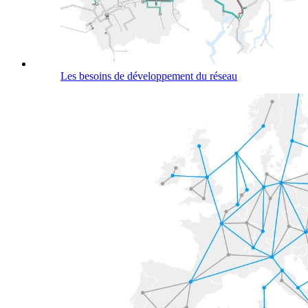
Les besoins de développement du réseau