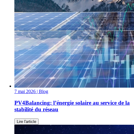
7 mai 2026
| Blog
PV4Balancing: l’énergie solaire au service de la
stabilité du réseau
Lire l'article