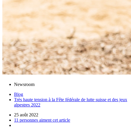
Newsroom
Blog
Très haute tension à la Fête fédérale de lutte suisse et des jeux
alpestres 2022
25 août 2022
11 personnes aiment cet article