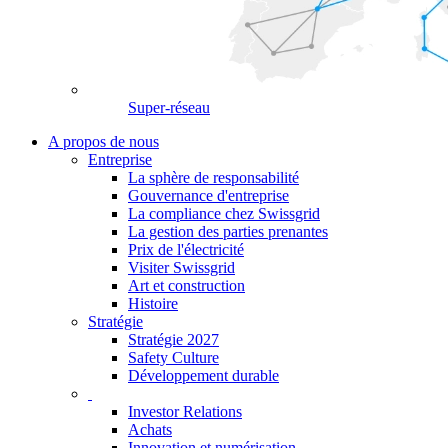
Super-réseau
A propos de nous
Entreprise
La sphère de responsabilité
Gouvernance d'entreprise
La compliance chez Swissgrid
La gestion des parties prenantes
Prix de l'électricité
Visiter Swissgrid
Art et construction
Histoire
Stratégie
Stratégie 2027
Safety Culture
Développement durable
Investor Relations
Achats
Innovation et numérisation