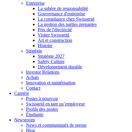
Entreprise
La sphère de responsabilité
Gouvernance d'entreprise
La compliance chez Swissgrid
La gestion des parties prenantes
Prix de l'électricité
Visiter Swissgrid
Art et construction
Histoire
Stratégie
Stratégie 2027
Safety Culture
Développement durable
Investor Relations
Achats
Innovation et numérisation
Contact
Carrière
Postes à pourvoir
Swissgrid en tant qu’employeur
Profils des postes
Étudiants
Newsroom
News et communiqués de presse
Blog