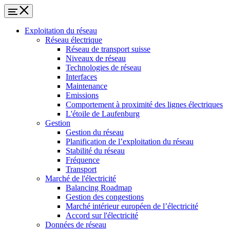
Exploitation du réseau
Réseau électrique
Réseau de transport suisse
Niveaux de réseau
Technologies de réseau
Interfaces
Maintenance
Emissions
Comportement à proximité des lignes électriques
L'étoile de Laufenburg
Gestion
Gestion du réseau
Planification de l’exploitation du réseau
Stabilité du réseau
Fréquence
Transport
Marché de l'électricité
Balancing Roadmap
Gestion des congestions
Marché intérieur européen de l’électricité
Accord sur l'électricité
Données de réseau