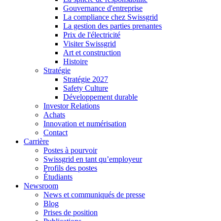
Gouvernance d'entreprise
La compliance chez Swissgrid
La gestion des parties prenantes
Prix de l'électricité
Visiter Swissgrid
Art et construction
Histoire
Stratégie
Stratégie 2027
Safety Culture
Développement durable
Investor Relations
Achats
Innovation et numérisation
Contact
Carrière
Postes à pourvoir
Swissgrid en tant qu’employeur
Profils des postes
Étudiants
Newsroom
News et communiqués de presse
Blog
Prises de position