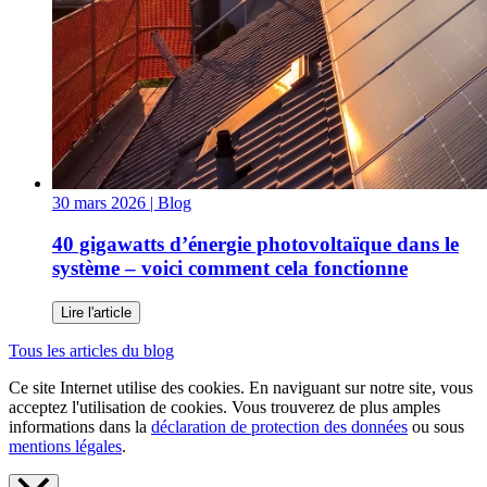
30 mars 2026
| Blog
40 gigawatts d’énergie photovoltaïque dans le
système – voici comment cela fonctionne
Lire l'article
Tous les articles du blog
Ce site Internet utilise des cookies. En naviguant sur notre site, vous
acceptez l'utilisation de cookies. Vous trouverez de plus amples
informations dans la
déclaration de protection des données
ou sous
mentions légales
.