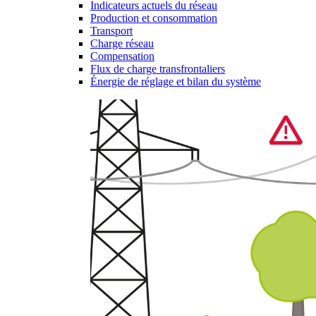
Indicateurs actuels du réseau
Production et consommation
Transport
Charge réseau
Compensation
Flux de charge transfrontaliers
Énergie de réglage et bilan du système