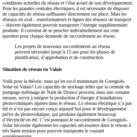
conditions actuelles du réseau et l’état actuel de son développement.
Pour les grandes centrales électriques, il est nécessaire de disposer
de capacités de réseau suffisantes directement sur place. Mais les
réseaux en aval – transformateurs et lignes des réseaux de transport
– doivent également pouvoir transporter l’énergie supplémentaire
produite. Il convient de se pencher individuellement sur cette
question pour chaque demande de raccordement au réseau.
Les projets de nouveaux raccordements au réseau
peuvent nécessiter jusqu’à 15 ans pour les phases de
planification, d’approbation et de construction.
Situation de réseau en Valais
Voilà pour la théorie, mais qu’en est-il maintenant de Grengiols-
Solar en Valais? Les capacités de stockage telles que la centrale de
pompage-turbinage de Nant de Drance peuvent, dans une certaine
mesure, servir à intégrer la production d’énergie d’installations
photovoltaïques alpines dans le réseau. Le réseau électrique n’a pas
été et n’est pas encore conçu aujourd’hui pour le développement
prévu du photovoltaïque, qui produira également beaucoup
d’électricité en été. C’est pourquoi le raccordement de Grengiols-
Solar nécessite également les capacités nécessaires dans le réseau à
très haute tension pour pouvoir transporter le courant
supplémentaire.