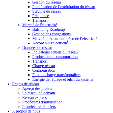
Gestion du réseau
Planification de l’exploitation du réseau
Stabilité du réseau
Fréquence
Transport
Marché de l'électricité
Balancing Roadmap
Gestion des congestions
Marché intérieur européen de l’électricité
Accord sur l'électricité
Données de réseau
Indicateurs actuels du réseau
Production et consommation
Transport
Charge réseau
Compensation
Flux de charge transfrontaliers
Énergie de réglage et bilan du système
Projets de réseau
Aperçu des projets
Le réseau de demain
Réseau express
Procédures d’autorisation
Propriétaires fonciers
A propos de nous