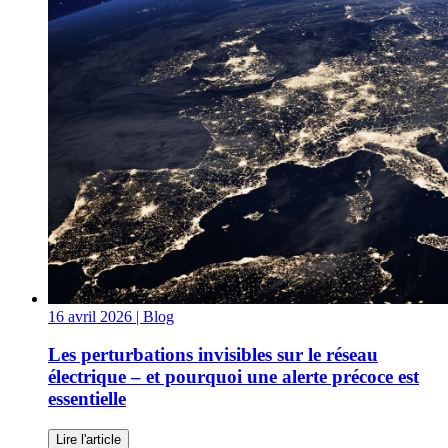
16 avril 2026
| Blog
Les perturbations invisibles sur le réseau
électrique – et pourquoi une alerte précoce est
essentielle
Lire l'article