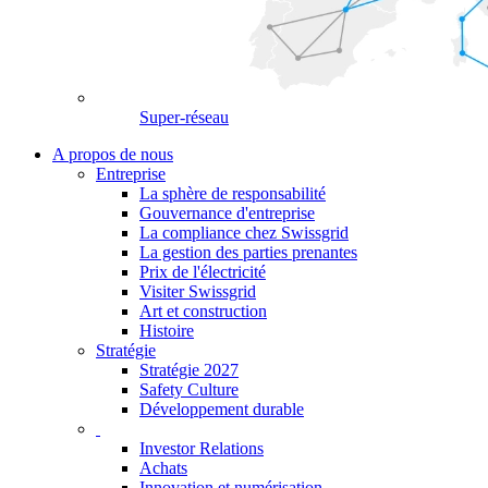
Super-réseau
A propos de nous
Entreprise
La sphère de responsabilité
Gouvernance d'entreprise
La compliance chez Swissgrid
La gestion des parties prenantes
Prix de l'électricité
Visiter Swissgrid
Art et construction
Histoire
Stratégie
Stratégie 2027
Safety Culture
Développement durable
Investor Relations
Achats
Innovation et numérisation