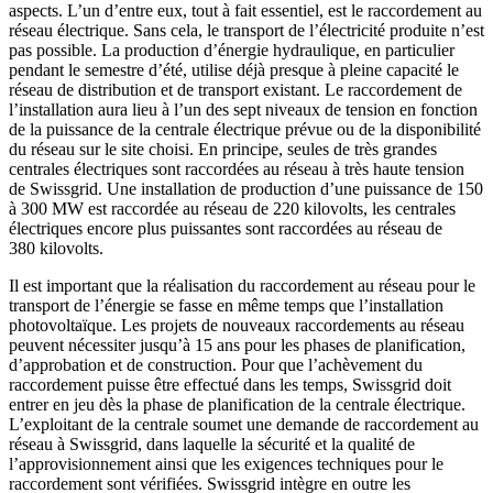
aspects. L’un d’entre eux, tout à fait essentiel, est le raccordement au
réseau électrique. Sans cela, le transport de l’électricité produite n’est
pas possible. La production d’énergie hydraulique, en particulier
pendant le semestre d’été, utilise déjà presque à pleine capacité le
réseau de distribution et de transport existant. Le raccordement de
l’installation aura lieu à l’un des sept niveaux de tension en fonction
de la puissance de la centrale électrique prévue ou de la disponibilité
du réseau sur le site choisi. En principe, seules de très grandes
centrales électriques sont raccordées au réseau à très haute tension
de Swissgrid. Une installation de production d’une puissance de 150
à 300 MW est raccordée au réseau de 220 kilovolts, les centrales
électriques encore plus puissantes sont raccordées au réseau de
380 kilovolts.
Il est important que la réalisation du raccordement au réseau pour le
transport de l’énergie se fasse en même temps que l’installation
photovoltaïque. Les projets de nouveaux raccordements au réseau
peuvent nécessiter jusqu’à 15 ans pour les phases de planification,
d’approbation et de construction. Pour que l’achèvement du
raccordement puisse être effectué dans les temps, Swissgrid doit
entrer en jeu dès la phase de planification de la centrale électrique.
L’exploitant de la centrale soumet une demande de raccordement au
réseau à Swissgrid, dans laquelle la sécurité et la qualité de
l’approvisionnement ainsi que les exigences techniques pour le
raccordement sont vérifiées. Swissgrid intègre en outre les