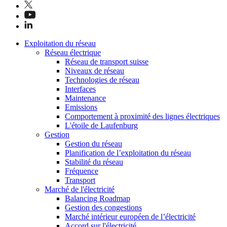
Exploitation du réseau
Réseau électrique
Réseau de transport suisse
Niveaux de réseau
Technologies de réseau
Interfaces
Maintenance
Emissions
Comportement à proximité des lignes électriques
L'étoile de Laufenburg
Gestion
Gestion du réseau
Planification de l’exploitation du réseau
Stabilité du réseau
Fréquence
Transport
Marché de l'électricité
Balancing Roadmap
Gestion des congestions
Marché intérieur européen de l’électricité
Accord sur l'électricité