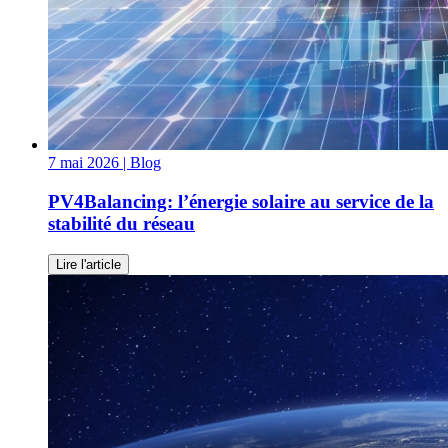
7 mai 2026
| Blog
PV4Balancing: l’énergie solaire au service de la
stabilité du réseau
Lire l'article