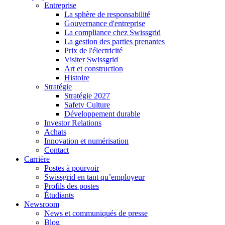
Entreprise
La sphère de responsabilité
Gouvernance d'entreprise
La compliance chez Swissgrid
La gestion des parties prenantes
Prix de l'électricité
Visiter Swissgrid
Art et construction
Histoire
Stratégie
Stratégie 2027
Safety Culture
Développement durable
Investor Relations
Achats
Innovation et numérisation
Contact
Carrière
Postes à pourvoir
Swissgrid en tant qu’employeur
Profils des postes
Étudiants
Newsroom
News et communiqués de presse
Blog