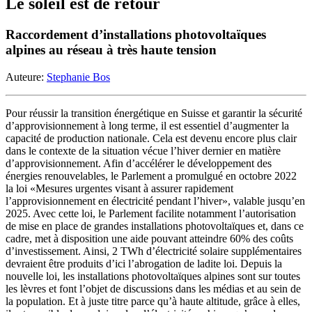
Le soleil est de retour
Raccordement d’installations photovoltaïques
alpines au réseau à très haute tension
Auteure:
Stephanie Bos
Pour réussir la transition énergétique en Suisse et garantir la sécurité
d’approvisionnement à long terme, il est essentiel d’augmenter la
capacité de production nationale. Cela est devenu encore plus clair
dans le contexte de la situation vécue l’hiver dernier en matière
d’approvisionnement. Afin d’accélérer le développement des
énergies renouvelables, le Parlement a promulgué en octobre 2022
la loi «Mesures urgentes visant à assurer rapidement
l’approvisionnement en électricité pendant l’hiver», valable jusqu’en
2025. Avec cette loi, le Parlement facilite notamment l’autorisation
de mise en place de grandes installations photovoltaïques et, dans ce
cadre, met à disposition une aide pouvant atteindre 60% des coûts
d’investissement. Ainsi, 2 TWh d’électricité solaire supplémentaires
devraient être produits d’ici l’abrogation de ladite loi. Depuis la
nouvelle loi, les installations photovoltaïques alpines sont sur toutes
les lèvres et font l’objet de discussions dans les médias et au sein de
la population. Et à juste titre parce qu’à haute altitude, grâce à elles,