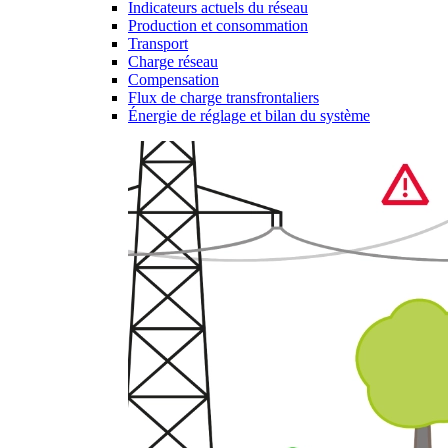
Indicateurs actuels du réseau
Production et consommation
Transport
Charge réseau
Compensation
Flux de charge transfrontaliers
Énergie de réglage et bilan du système