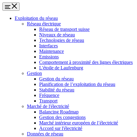
Exploitation du réseau
Réseau électrique
Réseau de transport suisse
Niveaux de réseau
Technologies de réseau
Interfaces
Maintenance
Emissions
Comportement à proximité des lignes électriques
L'étoile de Laufenburg
Gestion
Gestion du réseau
Planification de l’exploitation du réseau
Stabilité du réseau
Fréquence
Transport
Marché de l'électricité
Balancing Roadmap
Gestion des congestions
Marché intérieur européen de l’électricité
Accord sur l'électricité
Données de réseau