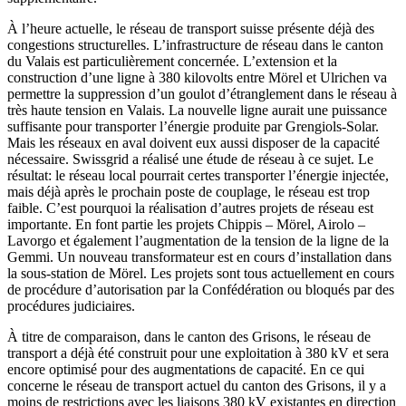
À l’heure actuelle, le réseau de transport suisse présente déjà des
congestions structurelles. L’infrastructure de réseau dans le canton
du Valais est particulièrement concernée. L’extension et la
construction d’une ligne à 380 kilovolts entre Mörel et Ulrichen va
permettre la suppression d’un goulot d’étranglement dans le réseau à
très haute tension en Valais. La nouvelle ligne aurait une puissance
suffisante pour transporter l’énergie produite par Grengiols-Solar.
Mais les réseaux en aval doivent eux aussi disposer de la capacité
nécessaire. Swissgrid a réalisé une étude de réseau à ce sujet. Le
résultat: le réseau local pourrait certes transporter l’énergie injectée,
mais déjà après le prochain poste de couplage, le réseau est trop
faible. C’est pourquoi la réalisation d’autres projets de réseau est
importante. En font partie les projets Chippis – Mörel, Airolo –
Lavorgo et également l’augmentation de la tension de la ligne de la
Gemmi. Un nouveau transformateur est en cours d’installation dans
la sous-station de Mörel. Les projets sont tous actuellement en cours
de procédure d’autorisation par la Confédération ou bloqués par des
procédures judiciaires.
À titre de comparaison, dans le canton des Grisons, le réseau de
transport a déjà été construit pour une exploitation à 380 kV et sera
encore optimisé pour des augmentations de capacité. En ce qui
concerne le réseau de transport actuel du canton des Grisons, il y a
moins de restrictions avec les liaisons 380 kV existantes en direction