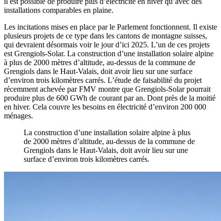
il est possible de produire plus d’électricité en hiver qu’avec des
installations comparables en plaine.
Les incitations mises en place par le Parlement fonctionnent. Il existe
plusieurs projets de ce type dans les cantons de montagne suisses,
qui devraient désormais voir le jour d’ici 2025. L’un de ces projets
est Grengiols-Solar. La construction d’une installation solaire alpine
à plus de 2000 mètres d’altitude, au-dessus de la commune de
Grengiols dans le Haut-Valais, doit avoir lieu sur une surface
d’environ trois kilomètres carrés. L’étude de faisabilité du projet
récemment achevée par FMV montre que Grengiols-Solar pourrait
produire plus de 600 GWh de courant par an. Dont près de la moitié
en hiver. Cela couvre les besoins en électricité d’environ 200 000
ménages.
La construction d’une installation solaire alpine à plus
de 2000 mètres d’altitude, au-dessus de la commune de
Grengiols dans le Haut-Valais, doit avoir lieu sur une
surface d’environ trois kilomètres carrés.