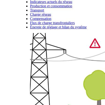
Indicateurs actuels du réseau
Production et consommation
Transport
Charge réseau
Compensation
Flux de charge transfrontaliers
Énergie de réglage et bilan du système