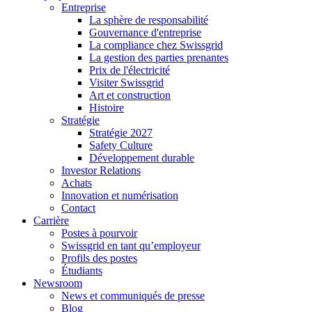
Entreprise
La sphère de responsabilité
Gouvernance d'entreprise
La compliance chez Swissgrid
La gestion des parties prenantes
Prix de l'électricité
Visiter Swissgrid
Art et construction
Histoire
Stratégie
Stratégie 2027
Safety Culture
Développement durable
Investor Relations
Achats
Innovation et numérisation
Contact
Carrière
Postes à pourvoir
Swissgrid en tant qu’employeur
Profils des postes
Étudiants
Newsroom
News et communiqués de presse
Blog