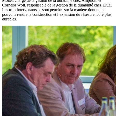
Mölter, chargé de la gestion de la durabilité chez Amprion, et
Cornelia Wolf, responsable de la gestion de la durabilité chez EKZ.
Les trois intervenants se sont penchés sur la manière dont nous
pouvons rendre la construction et l’extension du réseau encore plus
durables.