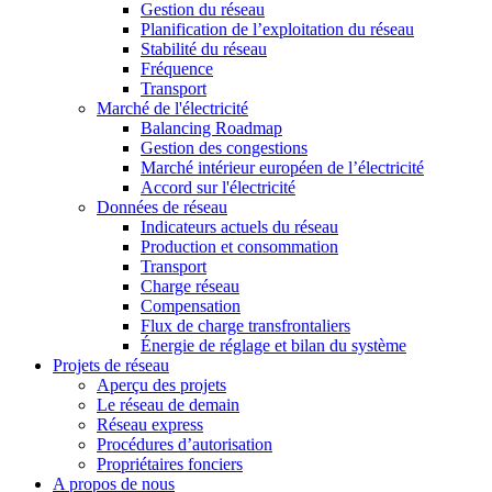
Gestion du réseau
Planification de l’exploitation du réseau
Stabilité du réseau
Fréquence
Transport
Marché de l'électricité
Balancing Roadmap
Gestion des congestions
Marché intérieur européen de l’électricité
Accord sur l'électricité
Données de réseau
Indicateurs actuels du réseau
Production et consommation
Transport
Charge réseau
Compensation
Flux de charge transfrontaliers
Énergie de réglage et bilan du système
Projets de réseau
Aperçu des projets
Le réseau de demain
Réseau express
Procédures d’autorisation
Propriétaires fonciers
A propos de nous