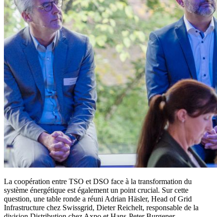
La coopération entre TSO et DSO face à la transformation du
système énergétique est également un point crucial. Sur cette
question, une table ronde a réuni Adrian Häsler, Head of Grid
Infrastructure chez Swissgrid, Dieter Reichelt, responsable de la
division Distribution chez Axpo et Hans-Peter Burgener,