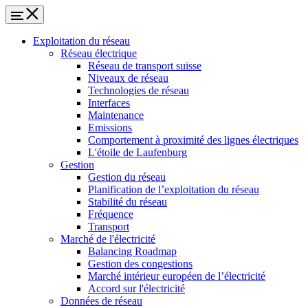
Exploitation du réseau
Réseau électrique
Réseau de transport suisse
Niveaux de réseau
Technologies de réseau
Interfaces
Maintenance
Emissions
Comportement à proximité des lignes électriques
L'étoile de Laufenburg
Gestion
Gestion du réseau
Planification de l’exploitation du réseau
Stabilité du réseau
Fréquence
Transport
Marché de l'électricité
Balancing Roadmap
Gestion des congestions
Marché intérieur européen de l’électricité
Accord sur l'électricité
Données de réseau