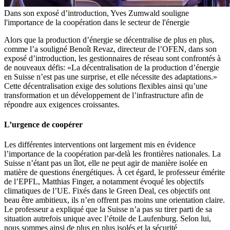
Dans son exposé d’introduction, Yves Zumwald souligne
l'importance de la coopération dans le secteur de l'énergie
Alors que la production d’énergie se décentralise de plus en plus,
comme l’a souligné Benoît Revaz, directeur de l’OFEN, dans son
exposé d’introduction, les gestionnaires de réseau sont confrontés à
de nouveaux défis: «La décentralisation de la production d’énergie
en Suisse n’est pas une surprise, et elle nécessite des adaptations.»
Cette décentralisation exige des solutions flexibles ainsi qu’une
transformation et un développement de l’infrastructure afin de
répondre aux exigences croissantes.
L’urgence de coopérer
Les différentes interventions ont largement mis en évidence
l’importance de la coopération par-delà les frontières nationales. La
Suisse n’étant pas un îlot, elle ne peut agir de manière isolée en
matière de questions énergétiques. À cet égard, le professeur émérite
de l’EPFL, Matthias Finger, a notamment évoqué les objectifs
climatiques de l’UE. Fixés dans le Green Deal, ces objectifs ont
beau être ambitieux, ils n’en offrent pas moins une orientation claire.
Le professeur a expliqué que la Suisse n’a pas su tirer parti de sa
situation autrefois unique avec l’étoile de Laufenburg. Selon lui,
nous sommes ainsi de plus en plus isolés et la sécurité