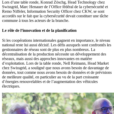
Lors d’une table ronde, Konrad Zöschg, Head Technology chez
Swissgrid, Marc Henauer de l’Office fédéral de la cybersécurité et
Remo Niffeler, Information Security Officer chez CKW, se sont
accordés sur le fait que la cybersécurité devait constituer une tâche
commune à tous les acteurs de la branche.
Le rôle de l’innovation et de la planification
Si les coopérations internationales gagnent en importance, le niveau
national reste lui aussi décisif. Les défis auxquels sont confrontés les
gestionnaires de réseau sont de plus en plus nombreux. La
décentralisation de la production nécessite un développement des
réseaux, mais aussi des approches innovantes en matière
d’exploitation. Lors de la table ronde, Nell Reimann, Head Market
chez Swissgrid, a souligné que nous avons besoin de davantage de
données, tout comme nous avons besoin de données et de prévisions
de meilleure qualité, en particulier au vu de la part croissante
d’énergies renouvelables et de l’augmentation des véhicules
électriques.