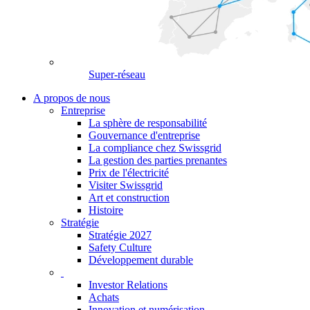
Super-réseau
A propos de nous
Entreprise
La sphère de responsabilité
Gouvernance d'entreprise
La compliance chez Swissgrid
La gestion des parties prenantes
Prix de l'électricité
Visiter Swissgrid
Art et construction
Histoire
Stratégie
Stratégie 2027
Safety Culture
Développement durable
Investor Relations
Achats
Innovation et numérisation