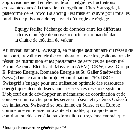
approvisionnement en électricité sûr malgré les fluctuations
croissantes dues à la transition énergétique. Chez Swissgrid, la
plateforme de «Crowd Balancing» est mise en œuvre pour tous les
produits de puissance de réglage et d’énergie de réglage.
Equigy facilite l’échange de données entre les différents
acteurs et intègre de nouveaux acteurs du marché dans
la chaîne de création de valeur.
Au niveau national, Swissgrid, en tant que gestionnaire du réseau de
transport, travaille en étroite collaboration avec les gestionnaires de
réseau de distribution et les prestataires de services de flexibilité
Axpo, Azienda Elettrica di Massagno (AEM), CKW, ewz, Groupe
E, Primeo Energie, Romande Energie et St. Galler Stadtwerke
(sgsw) dans le cadre du projet «Coordination TSO-DSO».
Swissgrid s’engage pour une utilisation optimale des ressources
énergétiques décentralisées pour les services réseau et système.
L’objectif est de développer un mécanisme de coordination et de
concevoir un marché pour les services réseau et système. Grâce à
ces initiatives, Swissgrid se positionne en Suisse et en Europe
comme une entreprise innovante et durable, qui apporte une
contribution décisive à la transformation du système énergétique.
*Image de couverture générée par IA