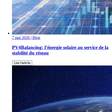
7 mai 2026
| Blog
PV4Balancing: l’énergie solaire au service de la
stabilité du réseau
Lire l'article