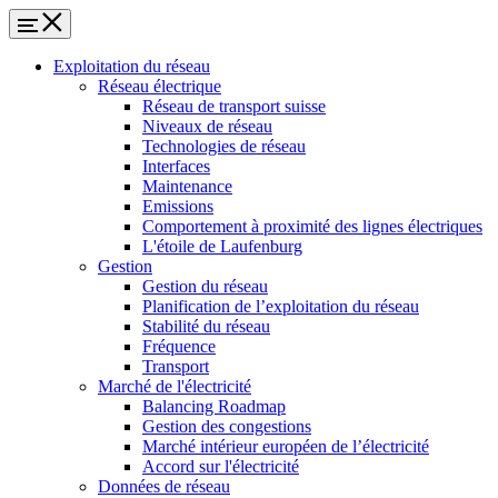
Exploitation du réseau
Réseau électrique
Réseau de transport suisse
Niveaux de réseau
Technologies de réseau
Interfaces
Maintenance
Emissions
Comportement à proximité des lignes électriques
L'étoile de Laufenburg
Gestion
Gestion du réseau
Planification de l’exploitation du réseau
Stabilité du réseau
Fréquence
Transport
Marché de l'électricité
Balancing Roadmap
Gestion des congestions
Marché intérieur européen de l’électricité
Accord sur l'électricité
Données de réseau