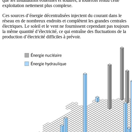
que les installations éoliennes et solaires, a toutefois rendu cette
exploitation nettement plus complexe.
Ces sources d’énergie décentralisées injectent du courant dans le
réseau en de nombreux endroits et complètent les grandes centrales
électriques. Le soleil et le vent ne fournissent cependant pas toujours
la même quantité d’électricité, ce qui entraîne des fluctuations de la
production d’électricité difficiles à prévoir.