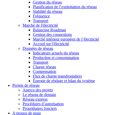
Gestion du réseau
Planification de l’exploitation du réseau
Stabilité du réseau
Fréquence
Transport
Marché de l'électricité
Balancing Roadmap
Gestion des congestions
Marché intérieur européen de l’électricité
Accord sur l'électricité
Données de réseau
Indicateurs actuels du réseau
Production et consommation
Transport
Charge réseau
Compensation
Flux de charge transfrontaliers
Énergie de réglage et bilan du système
Projets de réseau
Aperçu des projets
Le réseau de demain
Réseau express
Procédures d’autorisation
Propriétaires fonciers
A propos de nous