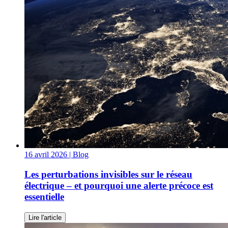
16 avril 2026
| Blog
Les perturbations invisibles sur le réseau
électrique – et pourquoi une alerte précoce est
essentielle
Lire l'article