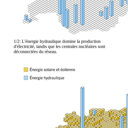
1/2:
L'énergie hydraulique domine la production
d'électricité, tandis que les centrales nucléaires sont
déconnectées du réseau.