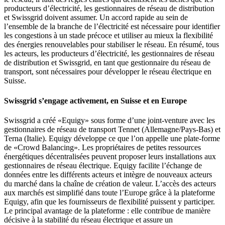
producteurs d’électricité, les gestionnaires de réseau de distribution
et Swissgrid doivent assumer. Un accord rapide au sein de
l’ensemble de la branche de l’électricité est nécessaire pour identifier
les congestions à un stade précoce et utiliser au mieux la flexibilité
des énergies renouvelables pour stabiliser le réseau. En résumé, tous
les acteurs, les producteurs d’électricité, les gestionnaires de réseau
de distribution et Swissgrid, en tant que gestionnaire du réseau de
transport, sont nécessaires pour développer le réseau électrique en
Suisse.
Swissgrid s’engage activement, en Suisse et en Europe
Swissgrid a créé «Equigy» sous forme d’une joint-venture avec les
gestionnaires de réseau de transport Tennet (Allemagne/Pays-Bas) et
Terna (Italie). Equigy développe ce que l’on appelle une plate-forme
de «Crowd Balancing». Les propriétaires de petites ressources
énergétiques décentralisées peuvent proposer leurs installations aux
gestionnaires de réseau électrique. Equigy facilite l’échange de
données entre les différents acteurs et intègre de nouveaux acteurs
du marché dans la chaîne de création de valeur. L’accès des acteurs
aux marchés est simplifié dans toute l’Europe grâce à la plateforme
Equigy, afin que les fournisseurs de flexibilité puissent y participer.
Le principal avantage de la plateforme : elle contribue de manière
décisive à la stabilité du réseau électrique et assure un