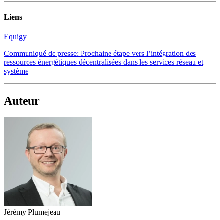
Liens
Equigy
Communiqué de presse: Prochaine étape vers l’intégration des
ressources énergétiques décentralisées dans les services réseau et
système
Auteur
Jérémy Plumejeau