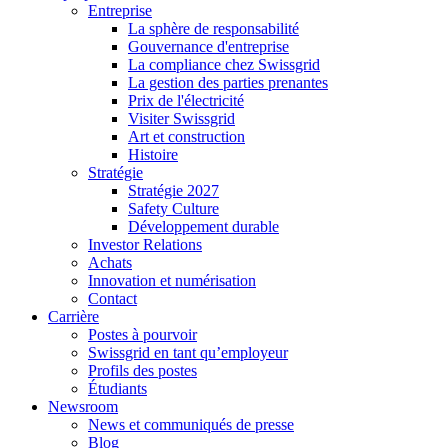
Entreprise
La sphère de responsabilité
Gouvernance d'entreprise
La compliance chez Swissgrid
La gestion des parties prenantes
Prix de l'électricité
Visiter Swissgrid
Art et construction
Histoire
Stratégie
Stratégie 2027
Safety Culture
Développement durable
Investor Relations
Achats
Innovation et numérisation
Contact
Carrière
Postes à pourvoir
Swissgrid en tant qu’employeur
Profils des postes
Étudiants
Newsroom
News et communiqués de presse
Blog