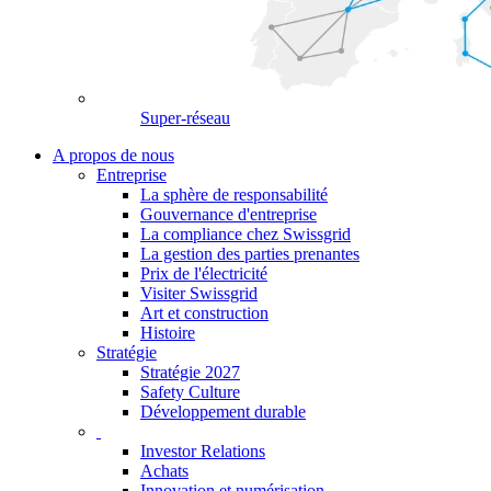
Super-réseau
A propos de nous
Entreprise
La sphère de responsabilité
Gouvernance d'entreprise
La compliance chez Swissgrid
La gestion des parties prenantes
Prix de l'électricité
Visiter Swissgrid
Art et construction
Histoire
Stratégie
Stratégie 2027
Safety Culture
Développement durable
Investor Relations
Achats
Innovation et numérisation