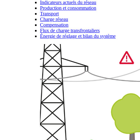
Indicateurs actuels du réseau
Production et consommation
Transport
Charge réseau
Compensation
Flux de charge transfrontaliers
Énergie de réglage et bilan du système