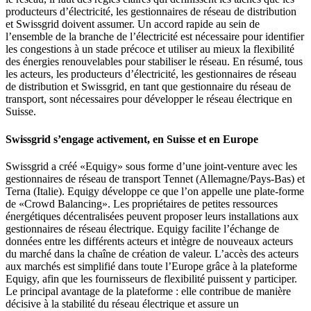
producteurs d’électricité, les gestionnaires de réseau de distribution
et Swissgrid doivent assumer. Un accord rapide au sein de
l’ensemble de la branche de l’électricité est nécessaire pour identifier
les congestions à un stade précoce et utiliser au mieux la flexibilité
des énergies renouvelables pour stabiliser le réseau. En résumé, tous
les acteurs, les producteurs d’électricité, les gestionnaires de réseau
de distribution et Swissgrid, en tant que gestionnaire du réseau de
transport, sont nécessaires pour développer le réseau électrique en
Suisse.
Swissgrid s’engage activement, en Suisse et en Europe
Swissgrid a créé «Equigy» sous forme d’une joint-venture avec les
gestionnaires de réseau de transport Tennet (Allemagne/Pays-Bas) et
Terna (Italie). Equigy développe ce que l’on appelle une plate-forme
de «Crowd Balancing». Les propriétaires de petites ressources
énergétiques décentralisées peuvent proposer leurs installations aux
gestionnaires de réseau électrique. Equigy facilite l’échange de
données entre les différents acteurs et intègre de nouveaux acteurs
du marché dans la chaîne de création de valeur. L’accès des acteurs
aux marchés est simplifié dans toute l’Europe grâce à la plateforme
Equigy, afin que les fournisseurs de flexibilité puissent y participer.
Le principal avantage de la plateforme : elle contribue de manière
décisive à la stabilité du réseau électrique et assure un