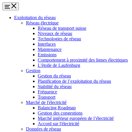
Exploitation du réseau
Réseau électrique
Réseau de transport suisse
Niveaux de réseau
Technologies de réseau
Interfaces
Maintenance
Emissions
Comportement à proximité des lignes électriques
L'étoile de Laufenburg
Gestion
Gestion du réseau
Planification de l’exploitation du réseau
Stabilité du réseau
Fréquence
Transport
Marché de l'électricité
Balancing Roadmap
Gestion des congestions
Marché intérieur européen de l’électricité
Accord sur l'électricité
Données de réseau