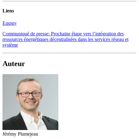
Liens
Equigy
Communiqué de presse: Prochaine étape vers l’intégration des
ressources énergétiques décentralisées dans les services réseau et
système
Auteur
Jérémy Plumejeau