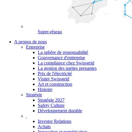
Super-réseau
A propos de nous
Entreprise
La sphère de responsabilité
Gouvernance d'entreprise
La compliance chez Swissgrid
La gestion des parties prenantes
Prix de l'électricité
Visiter Swissgrid
Art et construction
Histoire
Stratégie
Stratégie 2027
Safety Culture
Développement durable
Investor Relations
Achats
Innovation et numérisation