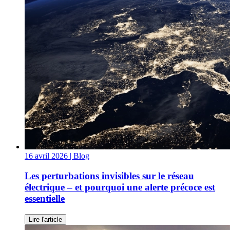
16 avril 2026
| Blog
Les perturbations invisibles sur le réseau
électrique – et pourquoi une alerte précoce est
essentielle
Lire l'article