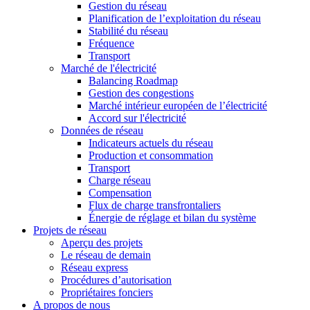
Gestion du réseau
Planification de l’exploitation du réseau
Stabilité du réseau
Fréquence
Transport
Marché de l'électricité
Balancing Roadmap
Gestion des congestions
Marché intérieur européen de l’électricité
Accord sur l'électricité
Données de réseau
Indicateurs actuels du réseau
Production et consommation
Transport
Charge réseau
Compensation
Flux de charge transfrontaliers
Énergie de réglage et bilan du système
Projets de réseau
Aperçu des projets
Le réseau de demain
Réseau express
Procédures d’autorisation
Propriétaires fonciers
A propos de nous