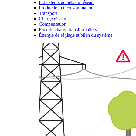
Indicateurs actuels du réseau
Production et consommation
Transport
Charge réseau
Compensation
Flux de charge transfrontaliers
Énergie de réglage et bilan du système