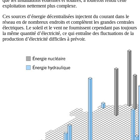
que les installations éoliennes et solaires, a toutefois rendu cette
exploitation nettement plus complexe.
Ces sources d’énergie décentralisées injectent du courant dans le
réseau en de nombreux endroits et complètent les grandes centrales
électriques. Le soleil et le vent ne fournissent cependant pas toujours
la même quantité d’électricité, ce qui entraîne des fluctuations de la
production d’électricité difficiles à prévoir.