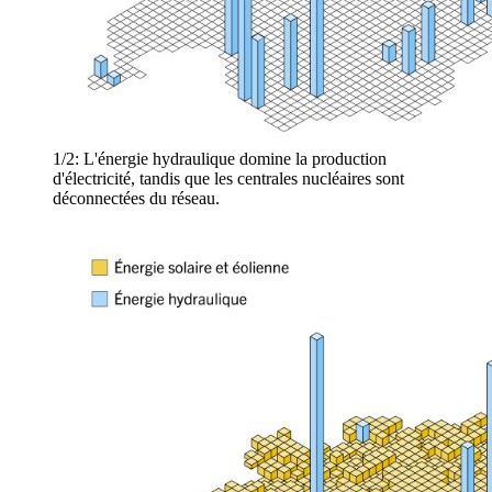
1/2:
L'énergie hydraulique domine la production
d'électricité, tandis que les centrales nucléaires sont
déconnectées du réseau.