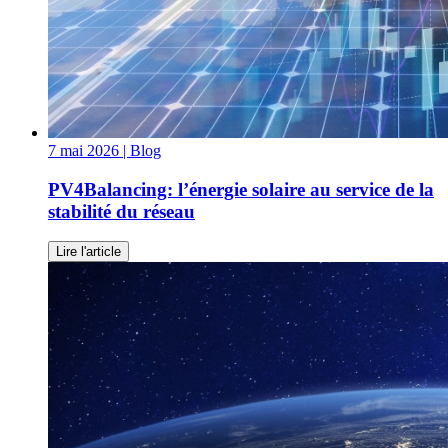
7 mai 2026
| Blog
PV4Balancing: l’énergie solaire au service de la
stabilité du réseau
Lire l'article