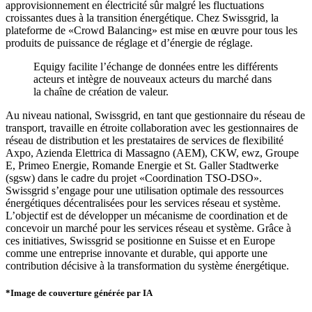
approvisionnement en électricité sûr malgré les fluctuations
croissantes dues à la transition énergétique. Chez Swissgrid, la
plateforme de «Crowd Balancing» est mise en œuvre pour tous les
produits de puissance de réglage et d’énergie de réglage.
Equigy facilite l’échange de données entre les différents
acteurs et intègre de nouveaux acteurs du marché dans
la chaîne de création de valeur.
Au niveau national, Swissgrid, en tant que gestionnaire du réseau de
transport, travaille en étroite collaboration avec les gestionnaires de
réseau de distribution et les prestataires de services de flexibilité
Axpo, Azienda Elettrica di Massagno (AEM), CKW, ewz, Groupe
E, Primeo Energie, Romande Energie et St. Galler Stadtwerke
(sgsw) dans le cadre du projet «Coordination TSO-DSO».
Swissgrid s’engage pour une utilisation optimale des ressources
énergétiques décentralisées pour les services réseau et système.
L’objectif est de développer un mécanisme de coordination et de
concevoir un marché pour les services réseau et système. Grâce à
ces initiatives, Swissgrid se positionne en Suisse et en Europe
comme une entreprise innovante et durable, qui apporte une
contribution décisive à la transformation du système énergétique.
*Image de couverture générée par IA