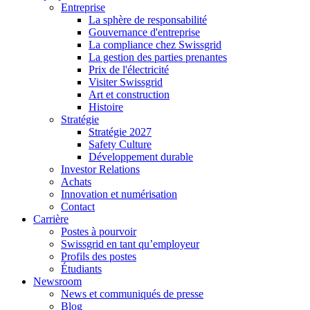
Entreprise
La sphère de responsabilité
Gouvernance d'entreprise
La compliance chez Swissgrid
La gestion des parties prenantes
Prix de l'électricité
Visiter Swissgrid
Art et construction
Histoire
Stratégie
Stratégie 2027
Safety Culture
Développement durable
Investor Relations
Achats
Innovation et numérisation
Contact
Carrière
Postes à pourvoir
Swissgrid en tant qu’employeur
Profils des postes
Étudiants
Newsroom
News et communiqués de presse
Blog