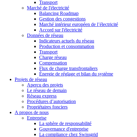
Transport
Marché de l'électricité
Balancing Roadmap
Gestion des congestions
Marché intérieur européen de l’électricité
Accord sur l'électricité
Données de réseau
Indicateurs actuels du réseau
Production et consommation
Transport
Charge réseau
Compensation
Flux de charge transfrontaliers
Énergie de réglage et bilan du système
Projets de réseau
Aperçu des projets
Le réseau de demain
Réseau express
Procédures d’autorisation
Propriétaires fonciers
A propos de nous
Entreprise
La sphère de responsabilité
Gouvernance d'entreprise
La compliance chez Swissgrid