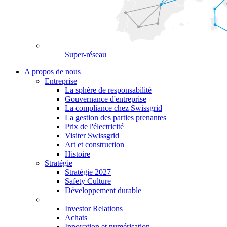
Super-réseau
A propos de nous
Entreprise
La sphère de responsabilité
Gouvernance d'entreprise
La compliance chez Swissgrid
La gestion des parties prenantes
Prix de l'électricité
Visiter Swissgrid
Art et construction
Histoire
Stratégie
Stratégie 2027
Safety Culture
Développement durable
Investor Relations
Achats
Innovation et numérisation