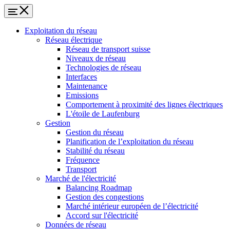
Exploitation du réseau
Réseau électrique
Réseau de transport suisse
Niveaux de réseau
Technologies de réseau
Interfaces
Maintenance
Emissions
Comportement à proximité des lignes électriques
L'étoile de Laufenburg
Gestion
Gestion du réseau
Planification de l’exploitation du réseau
Stabilité du réseau
Fréquence
Transport
Marché de l'électricité
Balancing Roadmap
Gestion des congestions
Marché intérieur européen de l’électricité
Accord sur l'électricité
Données de réseau