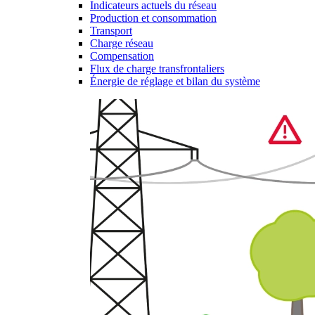
Indicateurs actuels du réseau
Production et consommation
Transport
Charge réseau
Compensation
Flux de charge transfrontaliers
Énergie de réglage et bilan du système