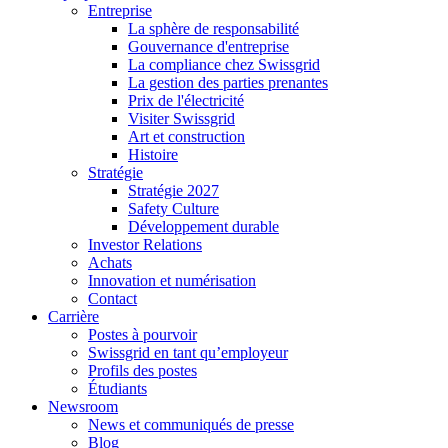
Entreprise
La sphère de responsabilité
Gouvernance d'entreprise
La compliance chez Swissgrid
La gestion des parties prenantes
Prix de l'électricité
Visiter Swissgrid
Art et construction
Histoire
Stratégie
Stratégie 2027
Safety Culture
Développement durable
Investor Relations
Achats
Innovation et numérisation
Contact
Carrière
Postes à pourvoir
Swissgrid en tant qu’employeur
Profils des postes
Étudiants
Newsroom
News et communiqués de presse
Blog