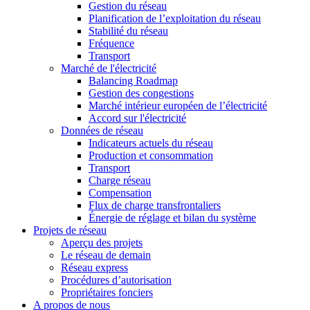
Gestion du réseau
Planification de l’exploitation du réseau
Stabilité du réseau
Fréquence
Transport
Marché de l'électricité
Balancing Roadmap
Gestion des congestions
Marché intérieur européen de l’électricité
Accord sur l'électricité
Données de réseau
Indicateurs actuels du réseau
Production et consommation
Transport
Charge réseau
Compensation
Flux de charge transfrontaliers
Énergie de réglage et bilan du système
Projets de réseau
Aperçu des projets
Le réseau de demain
Réseau express
Procédures d’autorisation
Propriétaires fonciers
A propos de nous