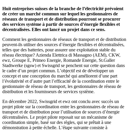
Huit entreprises suisses de la branche de l’électricité prévoient
de créer un marché commun sur lequel les gestionnaires de
réseaux de transport et de distribution pourront se procurer
des services système à partir de sources d’énergie flexibles et
décentralisées. Elles ont lancé un projet dans ce sens.
Comment les gestionnaires de réseaux de transport et de distribution
peuvent-ils utiliser des sources d’énergie flexibles et décentralisées,
telles que des batteries, pour assurer une exploitation stable du
réseau électrique? Azienda Elettrica di Massagno (AEM), CKW,
ewz, Groupe E, Primeo Energie, Romande Energie, St.Galler
Stadtwerke (sgsw) et Swissgrid se penchent sur cette question dans
le cadre d’un projet commun. L’objectif est de développer un
concept et une conception du marché qui améliorent d’une part
l’évolutivité et d’autre part l’efficacité de la coordination entre le
gestionnaire de réseau de transport, les gestionnaires de réseau de
distribution et les fournisseurs de services système.
En décembre 2022, Swissgrid et ewz ont conclu avec succès un
projet pilote sur la coordination entre les gestionnaires de réseau de
transport et de distribution pour l’utilisation de sources d’énergie
décentralisées. Le projet pilote reposait sur un mécanisme de
coordination simple, basé sur des règles, qui se prêtait à une
démonstration à petite échelle. L’étape suivante consiste à