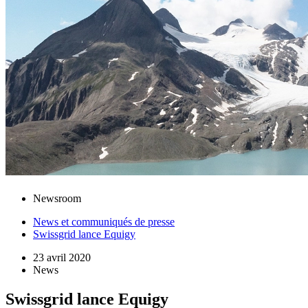
Newsroom
News et communiqués de presse
Swissgrid lance Equigy
23 avril 2020
News
Swissgrid lance Equigy