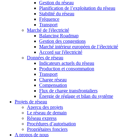
Gestion du réseau
Planification de l’exploitation du réseau
Stabilité du réseau
Fréquence
Transport
Marché de l'électricité
Balancing Roadmap
Gestion des congestions
Marché intérieur européen de l’électricité
Accord sur l'électricité
Données de réseau
Indicateurs actuels du réseau
Production et consommation
Transport
Charge réseau
Compensation
Flux de charge transfrontaliers
Énergie de réglage et bilan du système
Projets de réseau
Aperçu des projets
Le réseau de demain
Réseau express
Procédures d’autorisation
Propriétaires fonciers
A propos de nous