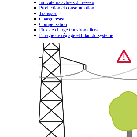
Indicateurs actuels du réseau
Production et consommation
Transport
Charge réseau
Compensation
Flux de charge transfrontaliers
Énergie de réglage et bilan du système