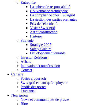
Entreprise
La sphère de responsabilité
Gouvernance d'entreprise
La compliance chez Swissgrid
La gestion des parties prenantes
Prix de l'électricité
Visiter Swissgrid
Art et construction
Histoire
Stratégie
Stratégie 2027
Safety Culture
Développement durable
Investor Relations
Achats
Innovation et numérisation
Contact
Carrière
Postes à pourvoir
Swissgrid en tant qu’employeur
Profils des postes
Étudiants
Newsroom
News et communiqués de presse
Blog