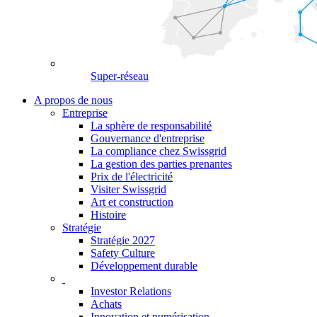
Super-réseau
A propos de nous
Entreprise
La sphère de responsabilité
Gouvernance d'entreprise
La compliance chez Swissgrid
La gestion des parties prenantes
Prix de l'électricité
Visiter Swissgrid
Art et construction
Histoire
Stratégie
Stratégie 2027
Safety Culture
Développement durable
Investor Relations
Achats
Innovation et numérisation