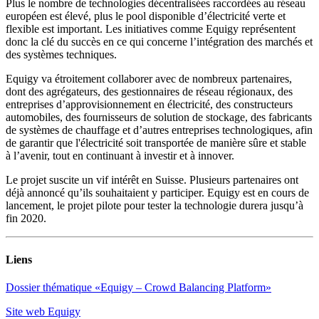
Plus le nombre de technologies décentralisées raccordées au réseau
européen est élevé, plus le pool disponible d’électricité verte et
flexible est important. Les initiatives comme Equigy représentent
donc la clé du succès en ce qui concerne l’intégration des marchés et
des systèmes techniques.
Equigy va étroitement collaborer avec de nombreux partenaires,
dont des agrégateurs, des gestionnaires de réseau régionaux, des
entreprises d’approvisionnement en électricité, des constructeurs
automobiles, des fournisseurs de solution de stockage, des fabricants
de systèmes de chauffage et d’autres entreprises technologiques, afin
de garantir que l'électricité soit transportée de manière sûre et stable
à l’avenir, tout en continuant à investir et à innover.
Le projet suscite un vif intérêt en Suisse. Plusieurs partenaires ont
déjà annoncé qu’ils souhaitaient y participer. Equigy est en cours de
lancement, le projet pilote pour tester la technologie durera jusqu’à
fin 2020.
Liens
Dossier thématique «Equigy – Crowd Balancing Platform»
Site web Equigy