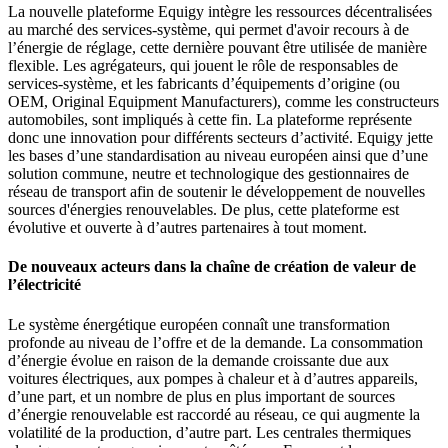
La nouvelle plateforme Equigy intègre les ressources décentralisées
au marché des services-système, qui permet d'avoir recours à de
l’énergie de réglage, cette dernière pouvant être utilisée de manière
flexible. Les agrégateurs, qui jouent le rôle de responsables de
services-système, et les fabricants d’équipements d’origine (ou
OEM, Original Equipment Manufacturers), comme les constructeurs
automobiles, sont impliqués à cette fin. La plateforme représente
donc une innovation pour différents secteurs d’activité. Equigy jette
les bases d’une standardisation au niveau européen ainsi que d’une
solution commune, neutre et technologique des gestionnaires de
réseau de transport afin de soutenir le développement de nouvelles
sources d'énergies renouvelables. De plus, cette plateforme est
évolutive et ouverte à d’autres partenaires à tout moment.
De nouveaux acteurs dans la chaîne de création de valeur de
l’électricité
Le système énergétique européen connaît une transformation
profonde au niveau de l’offre et de la demande. La consommation
d’énergie évolue en raison de la demande croissante due aux
voitures électriques, aux pompes à chaleur et à d’autres appareils,
d’une part, et un nombre de plus en plus important de sources
d’énergie renouvelable est raccordé au réseau, ce qui augmente la
volatilité de la production, d’autre part. Les centrales thermiques