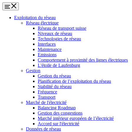
Exploitation du réseau
Réseau électrique
Réseau de transport suisse
Niveaux de réseau
Technologies de réseau
Interfaces
Maintenance
Emissions
Comportement à proximité des lignes électriques
L'étoile de Laufenburg
Gestion
Gestion du réseau
Planification de l’exploitation du réseau
Stabilité du réseau
Fréquence
Transport
Marché de l'électricité
Balancing Roadmap
Gestion des congestions
Marché intérieur européen de l’électricité
Accord sur l'électricité
Données de réseau