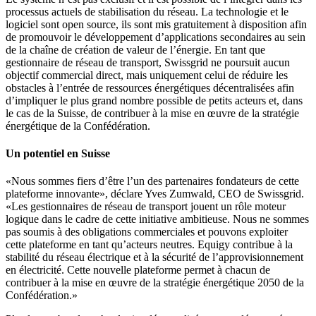
processus actuels de stabilisation du réseau. La technologie et le
logiciel sont open source, ils sont mis gratuitement à disposition afin
de promouvoir le développement d’applications secondaires au sein
de la chaîne de création de valeur de l’énergie. En tant que
gestionnaire de réseau de transport, Swissgrid ne poursuit aucun
objectif commercial direct, mais uniquement celui de réduire les
obstacles à l’entrée de ressources énergétiques décentralisées afin
d’impliquer le plus grand nombre possible de petits acteurs et, dans
le cas de la Suisse, de contribuer à la mise en œuvre de la stratégie
énergétique de la Confédération.
Un potentiel en Suisse
«Nous sommes fiers d’être l’un des partenaires fondateurs de cette
plateforme innovante», déclare Yves Zumwald, CEO de Swissgrid.
«Les gestionnaires de réseau de transport jouent un rôle moteur
logique dans le cadre de cette initiative ambitieuse. Nous ne sommes
pas soumis à des obligations commerciales et pouvons exploiter
cette plateforme en tant qu’acteurs neutres. Equigy contribue à la
stabilité du réseau électrique et à la sécurité de l’approvisionnement
en électricité. Cette nouvelle plateforme permet à chacun de
contribuer à la mise en œuvre de la stratégie énergétique 2050 de la
Confédération.»