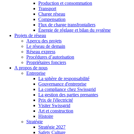
Production et consommation
Transport
Charge réseau
Compensation
Flux de charge transfrontaliers
Énergie de réglage et bilan du système
Projets de réseau
Aperçu des projets
Le réseau de demain
Réseau express
Procédures d’autorisation
Propriétaires fonciers
A propos de nous
Entreprise
La sphère de responsabilité
Gouvernance d'entreprise
La compliance chez Swissgrid
La gestion des parties prenantes
Prix de l'électricité
Visiter Swissgrid
Art et construction
Histoire
Stratégie
Stratégie 2027
Safety Culture