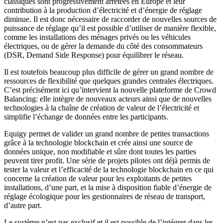
classiques sont progressivement arrêtées en Europe et leur
contribution à la production d’électricité et d’énergie de réglage
diminue. Il est donc nécessaire de raccorder de nouvelles sources de
puissance de réglage qu’il est possible d’utiliser de manière flexible,
comme les installations des ménages privés ou les véhicules
électriques, ou de gérer la demande du côté des consommateurs
(DSR, Demand Side Response) pour équilibrer le réseau.
Il est toutefois beaucoup plus difficile de gérer un grand nombre de
ressources de flexibilité que quelques grandes centrales électriques.
C’est précisément ici qu’intervient la nouvelle plateforme de Crowd
Balancing: elle intègre de nouveaux acteurs ainsi que de nouvelles
technologies à la chaîne de création de valeur de l’électricité et
simplifie l’échange de données entre les participants.
Equigy permet de valider un grand nombre de petites transactions
grâce à la technologie blockchain et crée ainsi une source de
données unique, non modifiable et sûre dont toutes les parties
peuvent tirer profit. Une série de projets pilotes ont déjà permis de
tester la valeur et l’efficacité de la technologie blockchain en ce qui
concerne la création de valeur pour les exploitants de petites
installations, d’une part, et la mise à disposition fiable d’énergie de
réglage écologique pour les gestionnaires de réseau de transport,
d’autre part.
Le système n’est pas exclusif et il est possible de l’intégrer dans les