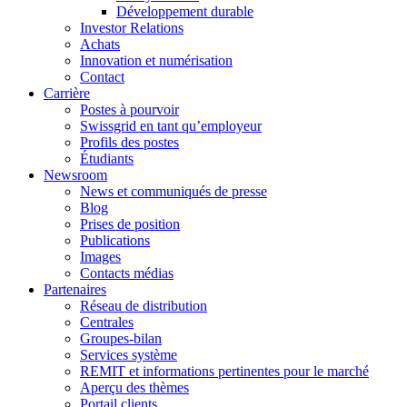
Développement durable
Investor Relations
Achats
Innovation et numérisation
Contact
Carrière
Postes à pourvoir
Swissgrid en tant qu’employeur
Profils des postes
Étudiants
Newsroom
News et communiqués de presse
Blog
Prises de position
Publications
Images
Contacts médias
Partenaires
Réseau de distribution
Centrales
Groupes-bilan
Services système
REMIT et informations pertinentes pour le marché
Aperçu des thèmes
Portail clients