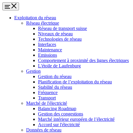
Exploitation du réseau
Réseau électrique
Réseau de transport suisse
Niveaux de réseau
Technologies de réseau
Interfaces
Maintenance
Emissions
Comportement à proximité des lignes électriques
L'étoile de Laufenburg
Gestion
Gestion du réseau
Planification de l’exploitation du réseau
Stabilité du réseau
Fréquence
Transport
Marché de l'électricité
Balancing Roadmap
Gestion des congestions
Marché intérieur européen de l’électricité
Accord sur l'électricité
Données de réseau