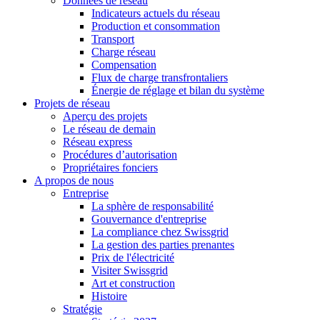
Données de réseau
Indicateurs actuels du réseau
Production et consommation
Transport
Charge réseau
Compensation
Flux de charge transfrontaliers
Énergie de réglage et bilan du système
Projets de réseau
Aperçu des projets
Le réseau de demain
Réseau express
Procédures d’autorisation
Propriétaires fonciers
A propos de nous
Entreprise
La sphère de responsabilité
Gouvernance d'entreprise
La compliance chez Swissgrid
La gestion des parties prenantes
Prix de l'électricité
Visiter Swissgrid
Art et construction
Histoire
Stratégie