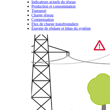
Indicateurs actuels du réseau
Production et consommation
Transport
Charge réseau
Compensation
Flux de charge transfrontaliers
Énergie de réglage et bilan du système