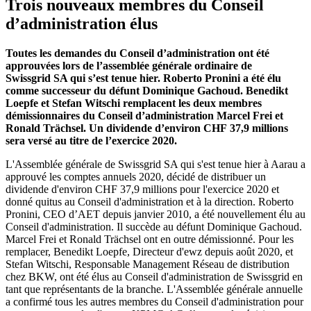
Trois nouveaux membres du Conseil
d’administration élus
Toutes les demandes du Conseil d’administration ont été
approuvées lors de l’assemblée générale ordinaire de
Swissgrid SA qui s’est tenue hier. Roberto Pronini a été élu
comme successeur du défunt Dominique Gachoud. Benedikt
Loepfe et Stefan Witschi remplacent les deux membres
démissionnaires du Conseil d’administration Marcel Frei et
Ronald Trächsel. Un dividende d’environ CHF 37,9 millions
sera versé au titre de l’exercice 2020.
L'Assemblée générale de Swissgrid SA qui s'est tenue hier à Aarau a
approuvé les comptes annuels 2020, décidé de distribuer un
dividende d'environ CHF 37,9 millions pour l'exercice 2020 et
donné quitus au Conseil d'administration et à la direction. Roberto
Pronini, CEO d’AET depuis janvier 2010, a été nouvellement élu au
Conseil d'administration. Il succède au défunt Dominique Gachoud.
Marcel Frei et Ronald Trächsel ont en outre démissionné. Pour les
remplacer, Benedikt Loepfe, Directeur d'ewz depuis août 2020, et
Stefan Witschi, Responsable Management Réseau de distribution
chez BKW, ont été élus au Conseil d'administration de Swissgrid en
tant que représentants de la branche. L'Assemblée générale annuelle
a confirmé tous les autres membres du Conseil d'administration pour