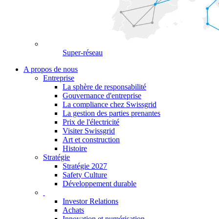
Super-réseau
A propos de nous
Entreprise
La sphère de responsabilité
Gouvernance d'entreprise
La compliance chez Swissgrid
La gestion des parties prenantes
Prix de l'électricité
Visiter Swissgrid
Art et construction
Histoire
Stratégie
Stratégie 2027
Safety Culture
Développement durable
Investor Relations
Achats
Innovation et numérisation