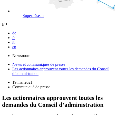
Super-réseau
fr
de
fr
it
en
Newsroom
News et communiqués de presse
Les actionnaires approuvent toutes les demandes du Conseil
d’administration
19 mai 2021
Communiqué de presse
Les actionnaires approuvent toutes les
demandes du Conseil d’administration