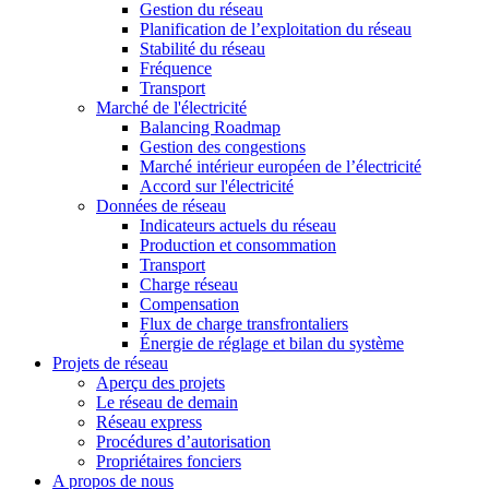
Gestion du réseau
Planification de l’exploitation du réseau
Stabilité du réseau
Fréquence
Transport
Marché de l'électricité
Balancing Roadmap
Gestion des congestions
Marché intérieur européen de l’électricité
Accord sur l'électricité
Données de réseau
Indicateurs actuels du réseau
Production et consommation
Transport
Charge réseau
Compensation
Flux de charge transfrontaliers
Énergie de réglage et bilan du système
Projets de réseau
Aperçu des projets
Le réseau de demain
Réseau express
Procédures d’autorisation
Propriétaires fonciers
A propos de nous