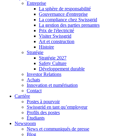
Entreprise
La sphère de responsabilité
Gouvernance d'entreprise
La compliance chez Swissgrid
La gestion des parties prenantes
Prix de l'électricité
Visiter Swissgrid
Art et construction
Histoire
Stratégie
Stratégie 2027
Safety Culture
Développement durable
Investor Relations
Achats
Innovation et numérisation
Contact
Carrière
Postes à pourvoir
Swissgrid en tant qu’employeur
Profils des postes
Étudiants
Newsroom
News et communiqués de presse
Blog