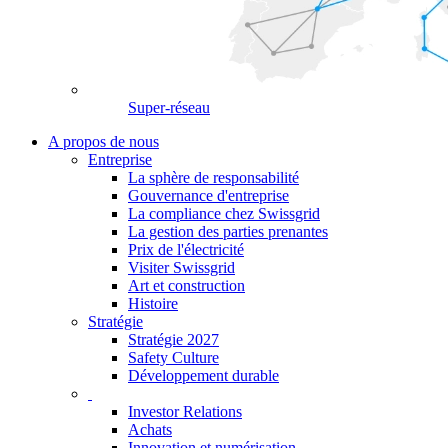
Super-réseau
A propos de nous
Entreprise
La sphère de responsabilité
Gouvernance d'entreprise
La compliance chez Swissgrid
La gestion des parties prenantes
Prix de l'électricité
Visiter Swissgrid
Art et construction
Histoire
Stratégie
Stratégie 2027
Safety Culture
Développement durable
Investor Relations
Achats
Innovation et numérisation