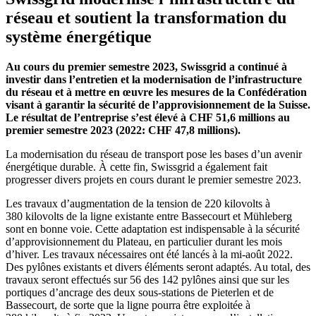
réseau et soutient la transformation du
système énergétique
Au cours du premier semestre 2023, Swissgrid a continué à
investir dans l’entretien et la modernisation de l’infrastructure
du réseau et à mettre en œuvre les mesures de la Confédération
visant à garantir la sécurité de l’approvisionnement de la Suisse.
Le résultat de l’entreprise s’est élevé à CHF 51,6 millions au
premier semestre 2023 (2022: CHF 47,8 millions).
La modernisation du réseau de transport pose les bases d’un avenir
énergétique durable. À cette fin, Swissgrid a également fait
progresser divers projets en cours durant le premier semestre 2023.
Les travaux d’augmentation de la tension de 220 kilovolts à
380 kilovolts de la ligne existante entre Bassecourt et Mühleberg
sont en bonne voie. Cette adaptation est indispensable à la sécurité
d’approvisionnement du Plateau, en particulier durant les mois
d’hiver. Les travaux nécessaires ont été lancés à la mi-août 2022.
Des pylônes existants et divers éléments seront adaptés. Au total, des
travaux seront effectués sur 56 des 142 pylônes ainsi que sur les
portiques d’ancrage des deux sous-stations de Pieterlen et de
Bassecourt, de sorte que la ligne pourra être exploitée à