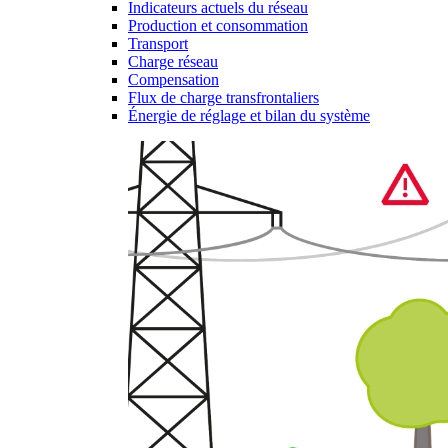
Indicateurs actuels du réseau
Production et consommation
Transport
Charge réseau
Compensation
Flux de charge transfrontaliers
Énergie de réglage et bilan du système