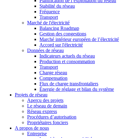
Planification de l’exploitation du réseau
Stabilité du réseau
Fréquence
Transport
Marché de l'électricité
Balancing Roadmap
Gestion des congestions
Marché intérieur européen de l’électricité
Accord sur l'électricité
Données de réseau
Indicateurs actuels du réseau
Production et consommation
Transport
Charge réseau
Compensation
Flux de charge transfrontaliers
Énergie de réglage et bilan du système
Projets de réseau
Aperçu des projets
Le réseau de demain
Réseau express
Procédures d’autorisation
Propriétaires fonciers
A propos de nous
Entreprise