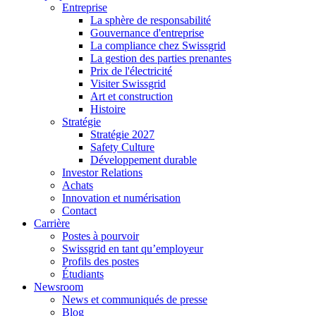
Entreprise
La sphère de responsabilité
Gouvernance d'entreprise
La compliance chez Swissgrid
La gestion des parties prenantes
Prix de l'électricité
Visiter Swissgrid
Art et construction
Histoire
Stratégie
Stratégie 2027
Safety Culture
Développement durable
Investor Relations
Achats
Innovation et numérisation
Contact
Carrière
Postes à pourvoir
Swissgrid en tant qu’employeur
Profils des postes
Étudiants
Newsroom
News et communiqués de presse
Blog