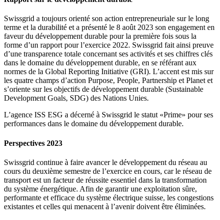
Swissgrid a toujours orienté son action entrepreneuriale sur le long
terme et la durabilité et a présenté le 8 août 2023 son engagement en
faveur du développement durable pour la première fois sous la
forme d’un rapport pour l’exercice 2022. Swissgrid fait ainsi preuve
d’une transparence totale concernant ses activités et ses chiffres clés
dans le domaine du développement durable, en se référant aux
normes de la Global Reporting Initiative (GRI). L’accent est mis sur
les quatre champs d’action Purpose, People, Partnership et Planet et
s’oriente sur les objectifs de développement durable (Sustainable
Development Goals, SDG) des Nations Unies.
L’agence ISS ESG a décerné à Swissgrid le statut «Prime» pour ses
performances dans le domaine du développement durable.
Perspectives 2023
Swissgrid continue à faire avancer le développement du réseau au
cours du deuxième semestre de l’exercice en cours, car le réseau de
transport est un facteur de réussite essentiel dans la transformation
du système énergétique. Afin de garantir une exploitation sûre,
performante et efficace du système électrique suisse, les congestions
existantes et celles qui menacent à l’avenir doivent être éliminées.