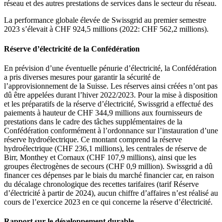
réseau et des autres prestations de services dans le secteur du réseau.
La performance globale élevée de Swissgrid au premier semestre
2023 s’élevait à CHF 924,5 millions (2022: CHF 562,2 millions).
Réserve d’électricité de la Confédération
En prévision d’une éventuelle pénurie d’électricité, la Confédération
a pris diverses mesures pour garantir la sécurité de
l’approvisionnement de la Suisse. Les réserves ainsi créées n’ont pas
dû être appelées durant l’hiver 2022/2023. Pour la mise à disposition
et les préparatifs de la réserve d’électricité, Swissgrid a effectué des
paiements à hauteur de CHF 344,9 millions aux fournisseurs de
prestations dans le cadre des tâches supplémentaires de la
Confédération conformément à l’ordonnance sur l’instauration d’une
réserve hydroélectrique. Ce montant comprend la réserve
hydroélectrique (CHF 236,1 millions), les centrales de réserve de
Birr, Monthey et Cornaux (CHF 107,9 millions), ainsi que les
groupes électrogènes de secours (CHF 0,9 million). Swissgrid a dû
financer ces dépenses par le biais du marché financier car, en raison
du décalage chronologique des recettes tarifaires (tarif Réserve
d’électricité à partir de 2024), aucun chiffre d’affaires n’est réalisé au
cours de l’exercice 2023 en ce qui concerne la réserve d’électricité.
Rapport sur le développement durable