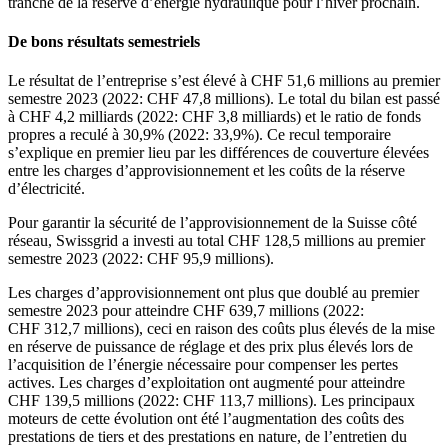
tranche de la réserve d’énergie hydraulique pour l’hiver prochain.
De bons résultats semestriels
Le résultat de l’entreprise s’est élevé à CHF 51,6 millions au premier
semestre 2023 (2022: CHF 47,8 millions). Le total du bilan est passé
à CHF 4,2 milliards (2022: CHF 3,8 milliards) et le ratio de fonds
propres a reculé à 30,9% (2022: 33,9%). Ce recul temporaire
s’explique en premier lieu par les différences de couverture élevées
entre les charges d’approvisionnement et les coûts de la réserve
d’électricité.
Pour garantir la sécurité de l’approvisionnement de la Suisse côté
réseau, Swissgrid a investi au total CHF 128,5 millions au premier
semestre 2023 (2022: CHF 95,9 millions).
Les charges d’approvisionnement ont plus que doublé au premier
semestre 2023 pour atteindre CHF 639,7 millions (2022:
CHF 312,7 millions), ceci en raison des coûts plus élevés de la mise
en réserve de puissance de réglage et des prix plus élevés lors de
l’acquisition de l’énergie nécessaire pour compenser les pertes
actives. Les charges d’exploitation ont augmenté pour atteindre
CHF 139,5 millions (2022: CHF 113,7 millions). Les principaux
moteurs de cette évolution ont été l’augmentation des coûts des
prestations de tiers et des prestations en nature, de l’entretien du