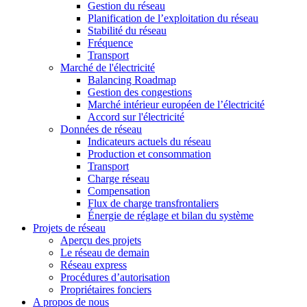
Gestion du réseau
Planification de l’exploitation du réseau
Stabilité du réseau
Fréquence
Transport
Marché de l'électricité
Balancing Roadmap
Gestion des congestions
Marché intérieur européen de l’électricité
Accord sur l'électricité
Données de réseau
Indicateurs actuels du réseau
Production et consommation
Transport
Charge réseau
Compensation
Flux de charge transfrontaliers
Énergie de réglage et bilan du système
Projets de réseau
Aperçu des projets
Le réseau de demain
Réseau express
Procédures d’autorisation
Propriétaires fonciers
A propos de nous