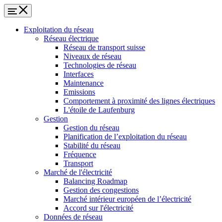
Exploitation du réseau
Réseau électrique
Réseau de transport suisse
Niveaux de réseau
Technologies de réseau
Interfaces
Maintenance
Emissions
Comportement à proximité des lignes électriques
L'étoile de Laufenburg
Gestion
Gestion du réseau
Planification de l’exploitation du réseau
Stabilité du réseau
Fréquence
Transport
Marché de l'électricité
Balancing Roadmap
Gestion des congestions
Marché intérieur européen de l’électricité
Accord sur l'électricité
Données de réseau