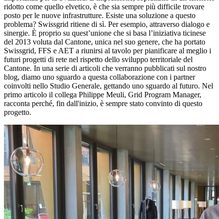
ridotto come quello elvetico, è che sia sempre più difficile trovare
posto per le nuove infrastrutture. Esiste una soluzione a questo
problema? Swissgrid ritiene di sì. Per esempio, attraverso dialogo e
sinergie. È proprio su quest’unione che si basa l’iniziativa ticinese
del 2013 voluta dal Cantone, unica nel suo genere, che ha portato
Swissgrid, FFS e AET a riunirsi al tavolo per pianificare al meglio i
futuri progetti di rete nel rispetto dello sviluppo territoriale del
Cantone. In una serie di articoli che verranno pubblicati sul nostro
blog, diamo uno sguardo a questa collaborazione con i partner
coinvolti nello Studio Generale, gettando uno sguardo al futuro. Nel
primo articolo il collega Philippe Meuli, Grid Program Manager,
racconta perché, fin dall'inizio, è sempre stato convinto di questo
progetto.