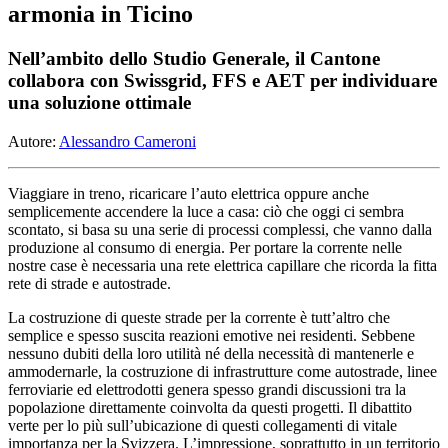
armonia in Ticino
Nell’ambito dello Studio Generale, il Cantone
collabora con Swissgrid, FFS e AET per individuare
una soluzione ottimale
Autore:
Alessandro Cameroni
Viaggiare in treno, ricaricare l’auto elettrica oppure anche
semplicemente accendere la luce a casa: ciò che oggi ci sembra
scontato, si basa su una serie di processi complessi, che vanno dalla
produzione al consumo di energia. Per portare la corrente nelle
nostre case è necessaria una rete elettrica capillare che ricorda la fitta
rete di strade e autostrade.
La costruzione di queste strade per la corrente è tutt’altro che
semplice e spesso suscita reazioni emotive nei residenti. Sebbene
nessuno dubiti della loro utilità né della necessità di mantenerle e
ammodernarle, la costruzione di infrastrutture come autostrade, linee
ferroviarie ed elettrodotti genera spesso grandi discussioni tra la
popolazione direttamente coinvolta da questi progetti. Il dibattito
verte per lo più sull’ubicazione di questi collegamenti di vitale
importanza per la Svizzera. L’impressione, soprattutto in un territorio