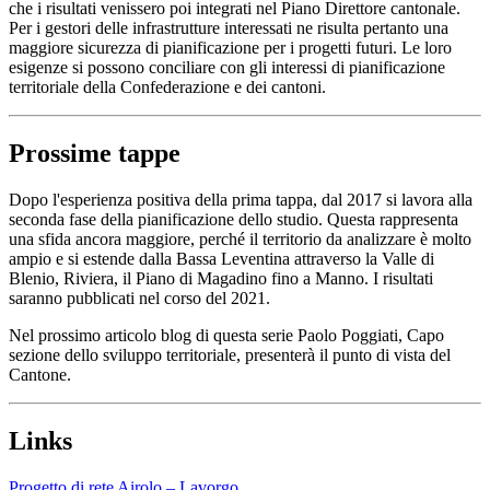
che i risultati venissero poi integrati nel Piano Direttore cantonale.
Per i gestori delle infrastrutture interessati ne risulta pertanto una
maggiore sicurezza di pianificazione per i progetti futuri. Le loro
esigenze si possono conciliare con gli interessi di pianificazione
territoriale della Confederazione e dei cantoni.
Prossime tappe
Dopo l'esperienza positiva della prima tappa, dal 2017 si lavora alla
seconda fase della pianificazione dello studio. Questa rappresenta
una sfida ancora maggiore, perché il territorio da analizzare è molto
ampio e si estende dalla Bassa Leventina attraverso la Valle di
Blenio, Riviera, il Piano di Magadino fino a Manno. I risultati
saranno pubblicati nel corso del 2021.
Nel prossimo articolo blog di questa serie Paolo Poggiati, Capo
sezione dello sviluppo territoriale, presenterà il punto di vista del
Cantone.
Links
Progetto di rete Airolo – Lavorgo