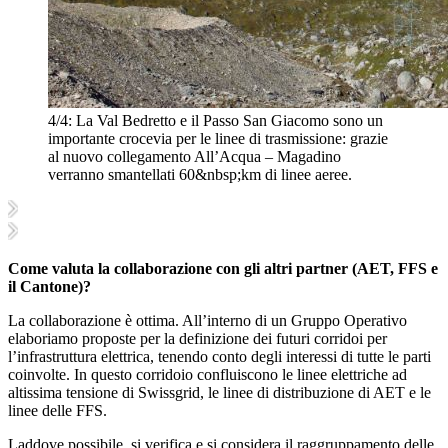
4/4:
La Val Bedretto e il Passo San Giacomo sono un
importante crocevia per le linee di trasmissione: grazie
al nuovo collegamento All’Acqua – Magadino
verranno smantellati 60&nbsp;km di linee aeree.
Come valuta la collaborazione con gli altri partner (AET, FFS e
il Cantone)?
La collaborazione è ottima. All’interno di un Gruppo Operativo
elaboriamo proposte per la definizione dei futuri corridoi per
l’infrastruttura elettrica, tenendo conto degli interessi di tutte le parti
coinvolte. In questo corridoio confluiscono le linee elettriche ad
altissima tensione di Swissgrid, le linee di distribuzione di AET e le
linee delle FFS.
Laddove possibile, si verifica e si considera il raggruppamento delle