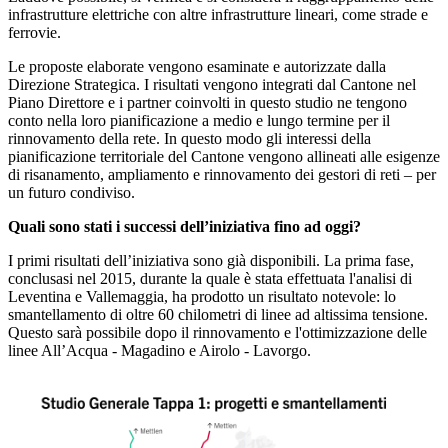
infrastrutture elettriche con altre infrastrutture lineari, come strade e
ferrovie.
Le proposte elaborate vengono esaminate e autorizzate dalla
Direzione Strategica. I risultati vengono integrati dal Cantone nel
Piano Direttore e i partner coinvolti in questo studio ne tengono
conto nella loro pianificazione a medio e lungo termine per il
rinnovamento della rete. In questo modo gli interessi della
pianificazione territoriale del Cantone vengono allineati alle esigenze
di risanamento, ampliamento e rinnovamento dei gestori di reti – per
un futuro condiviso.
Quali sono stati i successi dell’iniziativa fino ad oggi?
I primi risultati dell’iniziativa sono già disponibili. La prima fase,
conclusasi nel 2015, durante la quale è stata effettuata l'analisi di
Leventina e Vallemaggia, ha prodotto un risultato notevole: lo
smantellamento di oltre 60 chilometri di linee ad altissima tensione.
Questo sarà possibile dopo il rinnovamento e l'ottimizzazione delle
linee All’Acqua - Magadino e Airolo - Lavorgo.