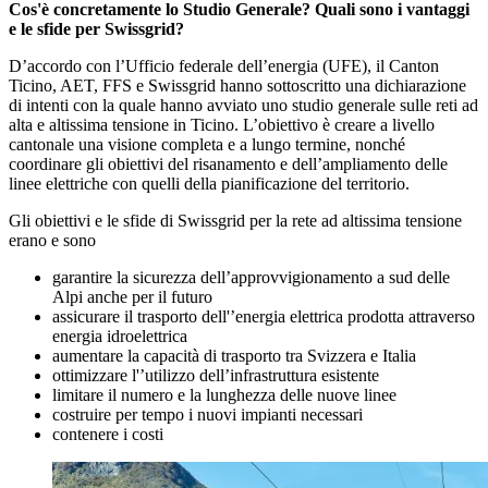
Cos'è concretamente lo Studio Generale? Quali sono i vantaggi
e le sfide per Swissgrid?
D’accordo con l’Ufficio federale dell’energia (UFE), il Canton
Ticino, AET, FFS e Swissgrid hanno sottoscritto una dichiarazione
di intenti con la quale hanno avviato uno studio generale sulle reti ad
alta e altissima tensione in Ticino. L’obiettivo è creare a livello
cantonale una visione completa e a lungo termine, nonché
coordinare gli obiettivi del risanamento e dell’ampliamento delle
linee elettriche con quelli della pianificazione del territorio.
Gli obiettivi e le sfide di Swissgrid per la rete ad altissima tensione
erano e sono
garantire la sicurezza dell’approvvigionamento a sud delle
Alpi anche per il futuro
assicurare il trasporto dell'’energia elettrica prodotta attraverso
energia idroelettrica
aumentare la capacità di trasporto tra Svizzera e Italia
ottimizzare l'’utilizzo dell’infrastruttura esistente
limitare il numero e la lunghezza delle nuove linee
costruire per tempo i nuovi impianti necessari
contenere i costi