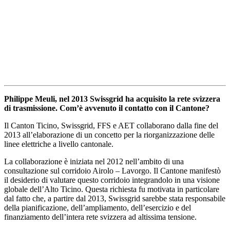
Philippe Meuli, nel 2013 Swissgrid ha acquisito la rete svizzera
di trasmissione. Com’è avvenuto il contatto con il Cantone?
Il Canton Ticino, Swissgrid, FFS e AET collaborano dalla fine del
2013 all’elaborazione di un concetto per la riorganizzazione delle
linee elettriche a livello cantonale.
La collaborazione è iniziata nel 2012 nell’ambito di una
consultazione sul corridoio Airolo – Lavorgo. Il Cantone manifestò
il desiderio di valutare questo corridoio integrandolo in una visione
globale dell’Alto Ticino. Questa richiesta fu motivata in particolare
dal fatto che, a partire dal 2013, Swissgrid sarebbe stata responsabile
della pianificazione, dell’ampliamento, dell’esercizio e del
finanziamento dell’intera rete svizzera ad altissima tensione.