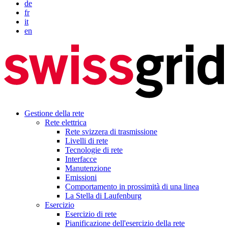
de
fr
it
en
Gestione della rete
Rete elettrica
Rete svizzera di trasmissione
Livelli di rete
Tecnologie di rete
Interfacce
Manutenzione
Emissioni
Comportamento in prossimità di una linea
La Stella di Laufenburg
Esercizio
Esercizio di rete
Pianificazione dell'esercizio della rete