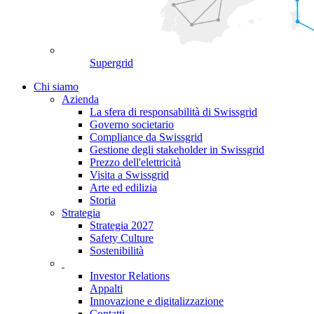
Supergrid
Chi siamo
Azienda
La sfera di responsabilità di Swissgrid
Governo societario
Compliance da Swissgrid
Gestione degli stakeholder in Swissgrid
Prezzo dell'elettricità
Visita a Swissgrid
Arte ed edilizia
Storia
Strategia
Strategia 2027
Safety Culture
Sostenibilità
Investor Relations
Appalti
Innovazione e digitalizzazione
Contatti