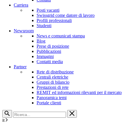
Carriera
Posti vacanti
Swissgrid come datore di lavoro
Profili professionali
Studenti
Newsroom
News e comunicati stampa
Blog
Prese di posizione
Pubblicazioni
Immagini
Contatti media
Partner
Rete di distribuzione
Centrali elettriche
Gruppi di bilancio
Prestazioni di rete
REMIT ed informazioni rilevanti per il mercato
Panoramica temi
Portale clienti
it