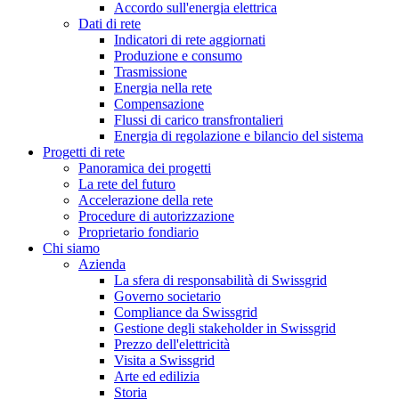
Accordo sull'energia elettrica
Dati di rete
Indicatori di rete aggiornati
Produzione e consumo
Trasmissione
Energia nella rete
Compensazione
Flussi di carico transfrontalieri
Energia di regolazione e bilancio del sistema
Progetti di rete
Panoramica dei progetti
La rete del futuro
Accelerazione della rete
Procedure di autorizzazione
Proprietario fondiario
Chi siamo
Azienda
La sfera di responsabilità di Swissgrid
Governo societario
Compliance da Swissgrid
Gestione degli stakeholder in Swissgrid
Prezzo dell'elettricità
Visita a Swissgrid
Arte ed edilizia
Storia