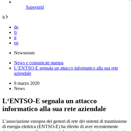
Supergrid
it
de
fr
it
en
Newsroom
News e comunicati stampa
L‘ENTSO-E segnala un attacco informatico alla sua rete
aziendale
9 marzo 2020
News
L‘ENTSO-E segnala un attacco
informatico alla sua rete aziendale
L’associazione europea dei gestori di rete dei sistemi di trasmissione
di energia elettrica (ENTSO-E) ha riferito di aver recentemente