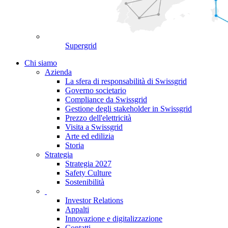
Supergrid
Chi siamo
Azienda
La sfera di responsabilità di Swissgrid
Governo societario
Compliance da Swissgrid
Gestione degli stakeholder in Swissgrid
Prezzo dell'elettricità
Visita a Swissgrid
Arte ed edilizia
Storia
Strategia
Strategia 2027
Safety Culture
Sostenibilità
Investor Relations
Appalti
Innovazione e digitalizzazione
Contatti