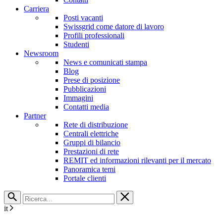
Carriera
Posti vacanti
Swissgrid come datore di lavoro
Profili professionali
Studenti
Newsroom
News e comunicati stampa
Blog
Prese di posizione
Pubblicazioni
Immagini
Contatti media
Partner
Rete di distribuzione
Centrali elettriche
Gruppi di bilancio
Prestazioni di rete
REMIT ed informazioni rilevanti per il mercato
Panoramica temi
Portale clienti
it