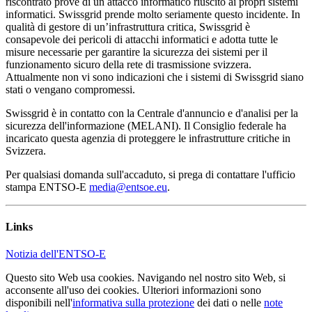
riscontrato prove di un attacco informatico riuscito ai propri sistemi
informatici. Swissgrid prende molto seriamente questo incidente. In
qualità di gestore di un’infrastruttura critica, Swissgrid è
consapevole dei pericoli di attacchi informatici e adotta tutte le
misure necessarie per garantire la sicurezza dei sistemi per il
funzionamento sicuro della rete di trasmissione svizzera.
Attualmente non vi sono indicazioni che i sistemi di Swissgrid siano
stati o vengano compromessi.
Swissgrid è in contatto con la Centrale d'annuncio e d'analisi per la
sicurezza dell'informazione (MELANI). Il Consiglio federale ha
incaricato questa agenzia di proteggere le infrastrutture critiche in
Svizzera.
Per qualsiasi domanda sull'accaduto, si prega di contattare l'ufficio
stampa ENTSO-E
media@entsoe.eu
.
Links
Notizia dell'ENTSO-E
Questo sito Web usa cookies. Navigando nel nostro sito Web, si
acconsente all'uso dei cookies. Ulteriori informazioni sono
disponibili nell'
informativa sulla protezione
dei dati o nelle
note