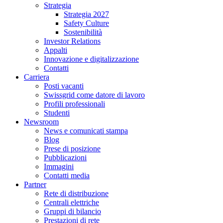
Strategia
Strategia 2027
Safety Culture
Sostenibilità
Investor Relations
Appalti
Innovazione e digitalizzazione
Contatti
Carriera
Posti vacanti
Swissgrid come datore di lavoro
Profili professionali
Studenti
Newsroom
News e comunicati stampa
Blog
Prese di posizione
Pubblicazioni
Immagini
Contatti media
Partner
Rete di distribuzione
Centrali elettriche
Gruppi di bilancio
Prestazioni di rete