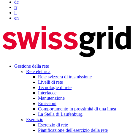
de
fr
it
en
Gestione della rete
Rete elettrica
Rete svizzera di trasmissione
Livelli di rete
Tecnologie di rete
Interfacce
Manutenzione
Emissioni
Comportamento in prossimità di una linea
La Stella di Laufenburg
Esercizio
Esercizio di rete
Pianificazione dell'esercizio della rete