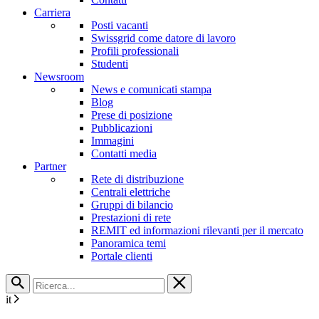
Carriera
Posti vacanti
Swissgrid come datore di lavoro
Profili professionali
Studenti
Newsroom
News e comunicati stampa
Blog
Prese di posizione
Pubblicazioni
Immagini
Contatti media
Partner
Rete di distribuzione
Centrali elettriche
Gruppi di bilancio
Prestazioni di rete
REMIT ed informazioni rilevanti per il mercato
Panoramica temi
Portale clienti
it