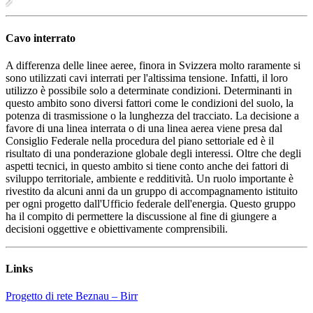
Cavo interrato
A differenza delle linee aeree, finora in Svizzera molto raramente si
sono utilizzati cavi interrati per l'altissima tensione. Infatti, il loro
utilizzo è possibile solo a determinate condizioni. Determinanti in
questo ambito sono diversi fattori come le condizioni del suolo, la
potenza di trasmissione o la lunghezza del tracciato. La decisione a
favore di una linea interrata o di una linea aerea viene presa dal
Consiglio Federale nella procedura del piano settoriale ed è il
risultato di una ponderazione globale degli interessi. Oltre che degli
aspetti tecnici, in questo ambito si tiene conto anche dei fattori di
sviluppo territoriale, ambiente e redditività. Un ruolo importante è
rivestito da alcuni anni da un gruppo di accompagnamento istituito
per ogni progetto dall'Ufficio federale dell'energia. Questo gruppo
ha il compito di permettere la discussione al fine di giungere a
decisioni oggettive e obiettivamente comprensibili.
Links
Progetto di rete Beznau – Birr