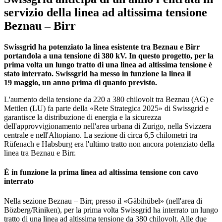
servizio della linea ad altissima tensione
Beznau – Birr
Swissgrid ha potenziato la linea esistente tra Beznau e Birr
portandola a una tensione di 380 kV. In questo progetto, per la
prima volta un lungo tratto di una linea ad altissima tensione è
stato interrato. Swissgrid ha messo in funzione la linea il
19 maggio, un anno prima di quanto previsto.
L'aumento della tensione da 220 a 380 chilovolt tra Beznau (AG) e
Mettlen (LU) fa parte della «Rete Strategica 2025» di Swissgrid e
garantisce la distribuzione di energia e la sicurezza
dell'approvvigionamento nell'area urbana di Zurigo, nella Svizzera
centrale e nell'Altopiano. La sezione di circa 6,5 chilometri tra
Rüfenach e Habsburg era l'ultimo tratto non ancora potenziato della
linea tra Beznau e Birr.
È in funzione la prima linea ad altissima tensione con cavo
interrato
Nella sezione Beznau – Birr, presso il «Gäbihübel» (nell'area di
Bözberg/Riniken), per la prima volta Swissgrid ha interrato un lungo
tratto di una linea ad altissima tensione da 380 chilovolt. Alle due