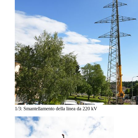
1/3:
Smantellamento della linea da 220 kV