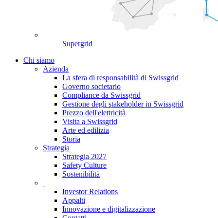
Supergrid
Chi siamo
Azienda
La sfera di responsabilità di Swissgrid
Governo societario
Compliance da Swissgrid
Gestione degli stakeholder in Swissgrid
Prezzo dell'elettricità
Visita a Swissgrid
Arte ed edilizia
Storia
Strategia
Strategia 2027
Safety Culture
Sostenibilità
Investor Relations
Appalti
Innovazione e digitalizzazione
Contatti