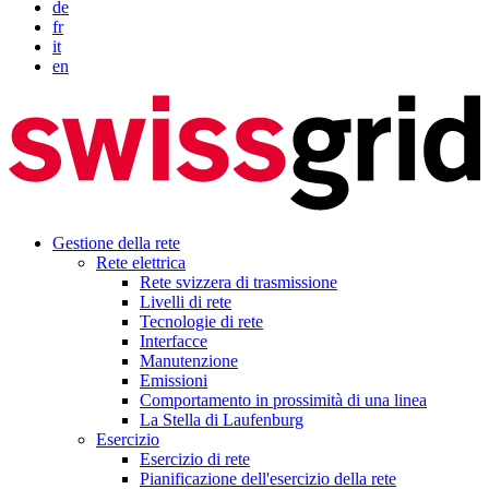
de
fr
it
en
Gestione della rete
Rete elettrica
Rete svizzera di trasmissione
Livelli di rete
Tecnologie di rete
Interfacce
Manutenzione
Emissioni
Comportamento in prossimità di una linea
La Stella di Laufenburg
Esercizio
Esercizio di rete
Pianificazione dell'esercizio della rete