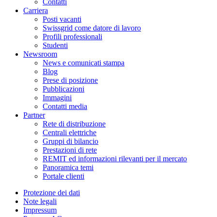
Contatti
Carriera
Posti vacanti
Swissgrid come datore di lavoro
Profili professionali
Studenti
Newsroom
News e comunicati stampa
Blog
Prese di posizione
Pubblicazioni
Immagini
Contatti media
Partner
Rete di distribuzione
Centrali elettriche
Gruppi di bilancio
Prestazioni di rete
REMIT ed informazioni rilevanti per il mercato
Panoramica temi
Portale clienti
Protezione dei dati
Note legali
Impressum