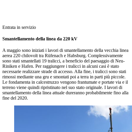
Entrata in servizio
Smantellamento della linea da 220 kV
A maggio sono iniziati i lavori di smantellamento della vecchia linea
aerea 220 chilovolt tra Rüfenach e Habsburg. Complessivamente
sono stati smantellati 19 tralicci, a beneficio del paesaggio di Neu-
Riniken e Hafen. Per raggiungere i tralicci in alcuni casi è stato
necessarie realizzare strade di accesso. Alla fine, i tralicci sono stati
rimossi mediante una gru e smontati poi a terra in parti più piccole.
Le fondamenta in calcestruzzo vengono frantumate e portate via e il
terreno viene quindi ripristinato nel suo stato originale. I lavori di
smantellamento della linea attuale dureranno probabilmente fino alla
fine del 2020.