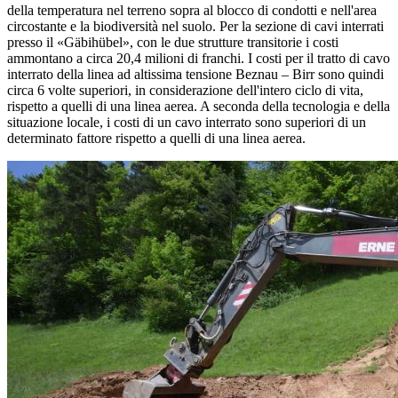
della temperatura nel terreno sopra al blocco di condotti e nell'area
circostante e la biodiversità nel suolo. Per la sezione di cavi interrati
presso il «Gäbihübel», con le due strutture transitorie i costi
ammontano a circa 20,4 milioni di franchi. I costi per il tratto di cavo
interrato della linea ad altissima tensione Beznau – Birr sono quindi
circa 6 volte superiori, in considerazione dell'intero ciclo di vita,
rispetto a quelli di una linea aerea. A seconda della tecnologia e della
situazione locale, i costi di un cavo interrato sono superiori di un
determinato fattore rispetto a quelli di una linea aerea.