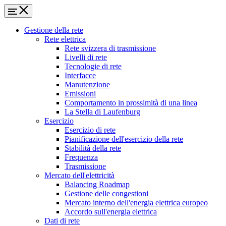
Gestione della rete
Rete elettrica
Rete svizzera di trasmissione
Livelli di rete
Tecnologie di rete
Interfacce
Manutenzione
Emissioni
Comportamento in prossimità di una linea
La Stella di Laufenburg
Esercizio
Esercizio di rete
Pianificazione dell'esercizio della rete
Stabilità della rete
Frequenza
Trasmissione
Mercato dell'elettricità
Balancing Roadmap
Gestione delle congestioni
Mercato interno dell'energia elettrica europeo
Accordo sull'energia elettrica
Dati di rete