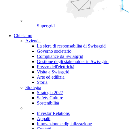
Supergrid
Chi siamo
Azienda
La sfera di responsabilità di Swissgrid
Governo societario
Compliance da Swissgrid
Gestione degli stakeholder in Swissgrid
Prezzo dell'elettricità
Visita a Swissgrid
Arte ed edilizia
Storia
Strategia
Strategia 2027
Safety Culture
Sostenibilità
Investor Relations
Appalti
Innovazione e digitalizzazione
Contatti