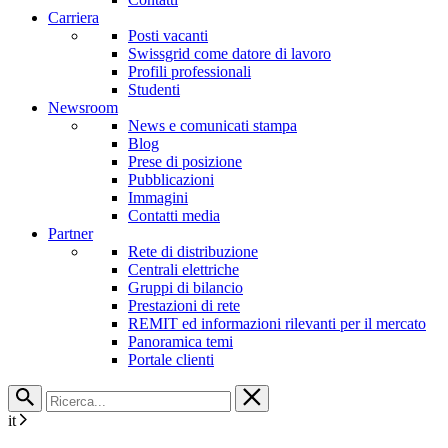
Carriera
Posti vacanti
Swissgrid come datore di lavoro
Profili professionali
Studenti
Newsroom
News e comunicati stampa
Blog
Prese di posizione
Pubblicazioni
Immagini
Contatti media
Partner
Rete di distribuzione
Centrali elettriche
Gruppi di bilancio
Prestazioni di rete
REMIT ed informazioni rilevanti per il mercato
Panoramica temi
Portale clienti
it