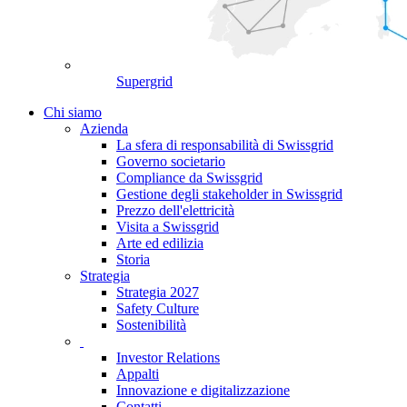
Supergrid
Chi siamo
Azienda
La sfera di responsabilità di Swissgrid
Governo societario
Compliance da Swissgrid
Gestione degli stakeholder in Swissgrid
Prezzo dell'elettricità
Visita a Swissgrid
Arte ed edilizia
Storia
Strategia
Strategia 2027
Safety Culture
Sostenibilità
Investor Relations
Appalti
Innovazione e digitalizzazione
Contatti