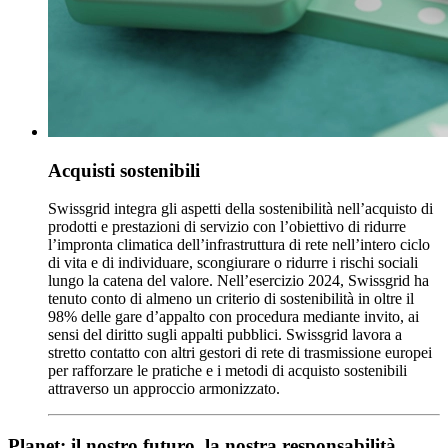
Acquisti sostenibili
Swissgrid integra gli aspetti della sostenibilità nell’acquisto di
prodotti e prestazioni di servizio con l’obiettivo di ridurre
l’impronta climatica dell’infrastruttura di rete nell’intero ciclo
di vita e di individuare, scongiurare o ridurre i rischi sociali
lungo la catena del valore. Nell’esercizio 2024, Swissgrid ha
tenuto conto di almeno un criterio di sostenibilità in oltre il
98% delle gare d’appalto con procedura mediante invito, ai
sensi del diritto sugli appalti pubblici. Swissgrid lavora a
stretto contatto con altri gestori di rete di trasmissione europei
per rafforzare le pratiche e i metodi di acquisto sostenibili
attraverso un approccio armonizzato.
Planet: il nostro futuro, la nostra responsabilità