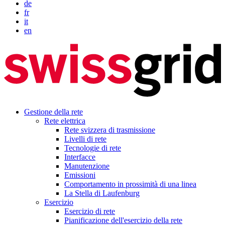
de
fr
it
en
Gestione della rete
Rete elettrica
Rete svizzera di trasmissione
Livelli di rete
Tecnologie di rete
Interfacce
Manutenzione
Emissioni
Comportamento in prossimità di una linea
La Stella di Laufenburg
Esercizio
Esercizio di rete
Pianificazione dell'esercizio della rete