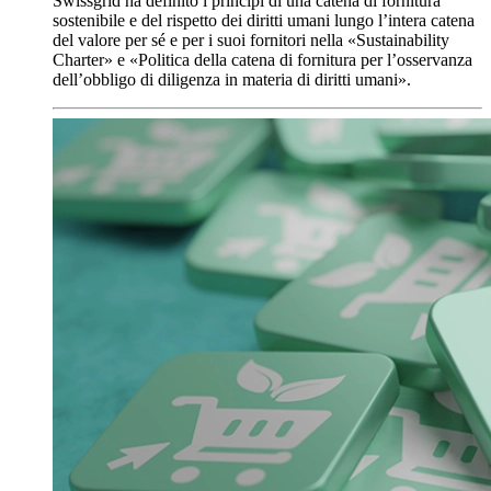
Swissgrid ha definito i principi di una catena di fornitura
sostenibile e del rispetto dei diritti umani lungo l’intera catena
del valore per sé e per i suoi fornitori nella «Sustainability
Charter» e «Politica della catena di fornitura per l’osservanza
dell’obbligo di diligenza in materia di diritti umani».