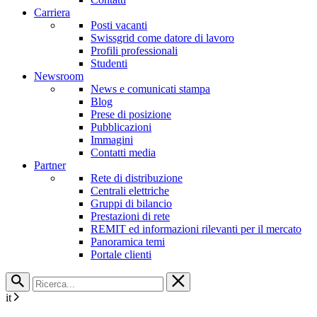
Carriera
Posti vacanti
Swissgrid come datore di lavoro
Profili professionali
Studenti
Newsroom
News e comunicati stampa
Blog
Prese di posizione
Pubblicazioni
Immagini
Contatti media
Partner
Rete di distribuzione
Centrali elettriche
Gruppi di bilancio
Prestazioni di rete
REMIT ed informazioni rilevanti per il mercato
Panoramica temi
Portale clienti
it