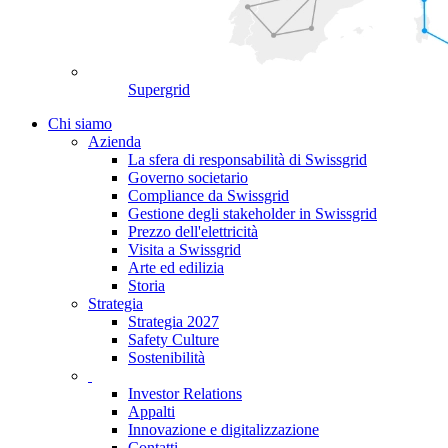
Supergrid
Chi siamo
Azienda
La sfera di responsabilità di Swissgrid
Governo societario
Compliance da Swissgrid
Gestione degli stakeholder in Swissgrid
Prezzo dell'elettricità
Visita a Swissgrid
Arte ed edilizia
Storia
Strategia
Strategia 2027
Safety Culture
Sostenibilità
Investor Relations
Appalti
Innovazione e digitalizzazione
Contatti