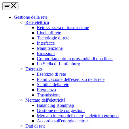
Gestione della rete
Rete elettrica
Rete svizzera di trasmissione
Livelli di rete
Tecnologie di rete
Interfacce
Manutenzione
Emissioni
Comportamento in prossimità di una linea
La Stella di Laufenburg
Esercizio
Esercizio di rete
Pianificazione dell'esercizio della rete
Stabilità della rete
Frequenza
Trasmissione
Mercato dell'elettricità
Balancing Roadmap
Gestione delle congestioni
Mercato interno dell'energia elettrica europeo
Accordo sull'energia elettrica
Dati di rete