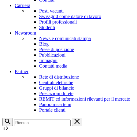
Carriera
Posti vacanti
Swissgrid come datore di lavoro
Profili professionali
Studenti
Newsroom
News e comunicati stampa
Blog
Prese di posizione
Pubblicazioni
Immagini
Contatti media
Partner
Rete di distribuzione
Centrali elettriche
Gruppi di bilancio
Prestazioni di rete
REMIT ed informazioni rilevanti per il mercato
Panoramica temi
Portale clienti
it