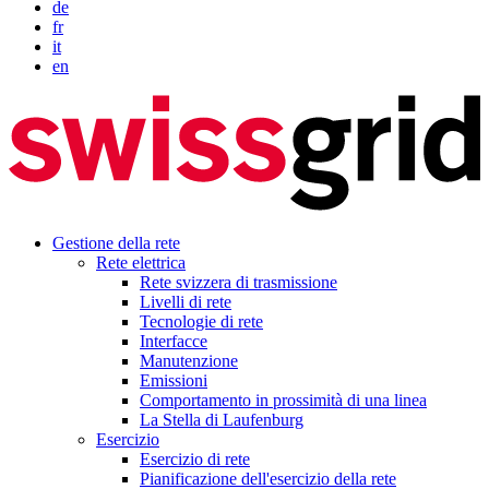
de
fr
it
en
Gestione della rete
Rete elettrica
Rete svizzera di trasmissione
Livelli di rete
Tecnologie di rete
Interfacce
Manutenzione
Emissioni
Comportamento in prossimità di una linea
La Stella di Laufenburg
Esercizio
Esercizio di rete
Pianificazione dell'esercizio della rete