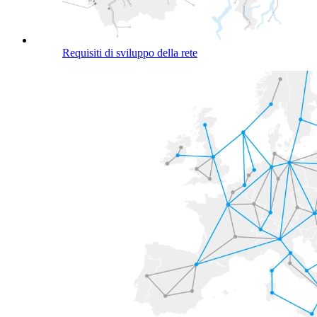
Requisiti di sviluppo della rete