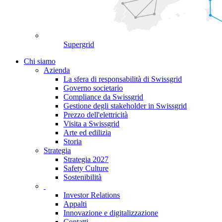
Supergrid
Chi siamo
Azienda
La sfera di responsabilità di Swissgrid
Governo societario
Compliance da Swissgrid
Gestione degli stakeholder in Swissgrid
Prezzo dell'elettricità
Visita a Swissgrid
Arte ed edilizia
Storia
Strategia
Strategia 2027
Safety Culture
Sostenibilità
Investor Relations
Appalti
Innovazione e digitalizzazione
Contatti