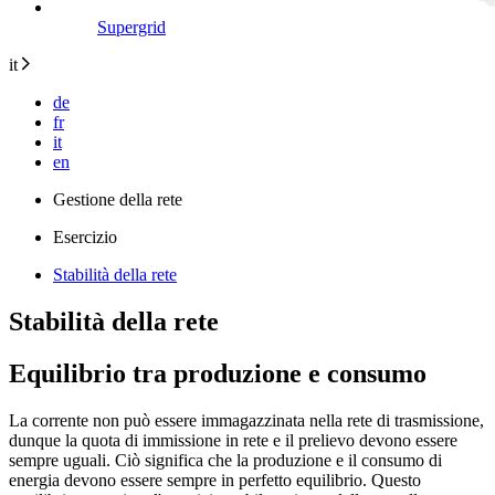
Supergrid
it
de
fr
it
en
Gestione della rete
Esercizio
Stabilità della rete
Stabilità della rete
Equilibrio tra produzione e consumo
La corrente non può essere immagazzinata nella rete di trasmissione,
dunque la quota di immissione in rete e il prelievo devono essere
sempre uguali. Ciò significa che la produzione e il consumo di
energia devono essere sempre in perfetto equilibrio. Questo