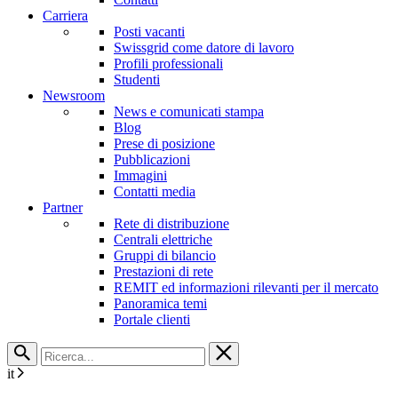
Carriera
Posti vacanti
Swissgrid come datore di lavoro
Profili professionali
Studenti
Newsroom
News e comunicati stampa
Blog
Prese di posizione
Pubblicazioni
Immagini
Contatti media
Partner
Rete di distribuzione
Centrali elettriche
Gruppi di bilancio
Prestazioni di rete
REMIT ed informazioni rilevanti per il mercato
Panoramica temi
Portale clienti
it