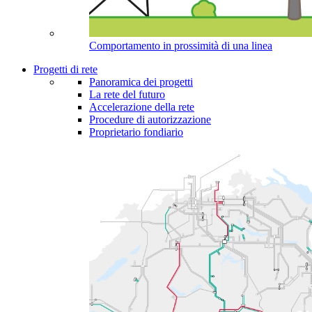
Comportamento in prossimità di una linea
Progetti di rete
Panoramica dei progetti
La rete del futuro
Accelerazione della rete
Procedure di autorizzazione
Proprietario fondiario