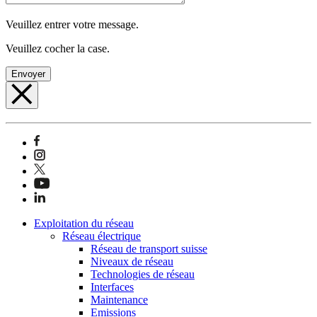
Veuillez entrer votre message.
Veuillez cocher la case.
Envoyer
Exploitation du réseau
Réseau électrique
Réseau de transport suisse
Niveaux de réseau
Technologies de réseau
Interfaces
Maintenance
Emissions