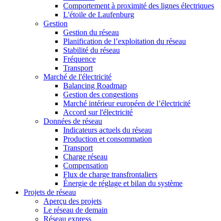
Comportement à proximité des lignes électriques
L'étoile de Laufenburg
Gestion
Gestion du réseau
Planification de l’exploitation du réseau
Stabilité du réseau
Fréquence
Transport
Marché de l'électricité
Balancing Roadmap
Gestion des congestions
Marché intérieur européen de l’électricité
Accord sur l'électricité
Données de réseau
Indicateurs actuels du réseau
Production et consommation
Transport
Charge réseau
Compensation
Flux de charge transfrontaliers
Énergie de réglage et bilan du système
Projets de réseau
Aperçu des projets
Le réseau de demain
Réseau express