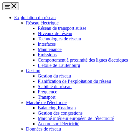
Exploitation du réseau
Réseau électrique
Réseau de transport suisse
Niveaux de réseau
Technologies de réseau
Interfaces
Maintenance
Emissions
Comportement à proximité des lignes électriques
L'étoile de Laufenburg
Gestion
Gestion du réseau
Planification de l’exploitation du réseau
Stabilité du réseau
Fréquence
Transport
Marché de l'électricité
Balancing Roadmap
Gestion des congestions
Marché intérieur européen de l’électricité
Accord sur l'électricité
Données de réseau