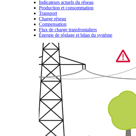
Indicateurs actuels du réseau
Production et consommation
Transport
Charge réseau
Compensation
Flux de charge transfrontaliers
Énergie de réglage et bilan du système