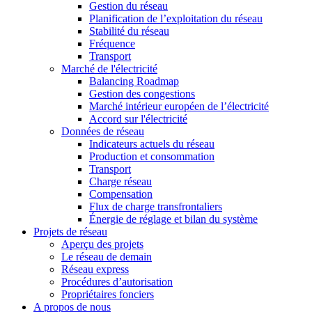
Gestion du réseau
Planification de l’exploitation du réseau
Stabilité du réseau
Fréquence
Transport
Marché de l'électricité
Balancing Roadmap
Gestion des congestions
Marché intérieur européen de l’électricité
Accord sur l'électricité
Données de réseau
Indicateurs actuels du réseau
Production et consommation
Transport
Charge réseau
Compensation
Flux de charge transfrontaliers
Énergie de réglage et bilan du système
Projets de réseau
Aperçu des projets
Le réseau de demain
Réseau express
Procédures d’autorisation
Propriétaires fonciers
A propos de nous