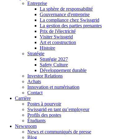
Entreprise
La sphère de responsabilité
Gouvernance d'entreprise
La compliance chez Swissgrid
La gestion des parties prenantes
Prix de l'électricité
Visiter Swissgrid
Art et construction
Histoire
Stratégie
Stratégie 2027
Safety Culture
Développement durable
Investor Relations
Achats
Innovation et numérisation
Contact
Carrière
Postes à pourvoir
Swissgrid en tant qu’employeur
Profils des postes
Étudiants
Newsroom
News et communiqués de presse
Blog