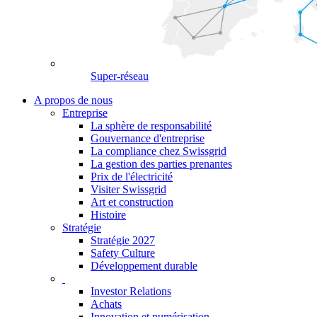
Super-réseau
A propos de nous
Entreprise
La sphère de responsabilité
Gouvernance d'entreprise
La compliance chez Swissgrid
La gestion des parties prenantes
Prix de l'électricité
Visiter Swissgrid
Art et construction
Histoire
Stratégie
Stratégie 2027
Safety Culture
Développement durable
Investor Relations
Achats
Innovation et numérisation