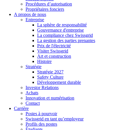
Procédures d’autorisation
Propriétaires fonciers
A propos de nous
Entreprise
La sphère de responsabilité
Gouvernance d'entreprise
La compliance chez Swissgrid
La gestion des parties prenantes
Prix de l'électricité
Visiter Swissgrid
Art et construction
Histoire
Stratégie
Stratégie 2027
Safety Culture
Développement durable
Investor Relations
Achats
Innovation et numérisation
Contact
Carrière
Postes à pourvoir
Swissgrid en tant qu’employeur
Profils des postes
Étudiants