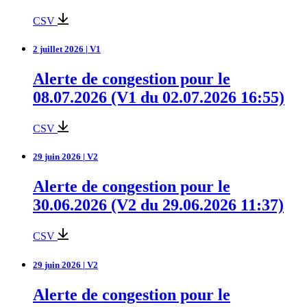
CSV
2 juillet 2026 | V1
Alerte de congestion pour le
08.07.2026 (V1 du 02.07.2026 16:55)
CSV
29 juin 2026 | V2
Alerte de congestion pour le
30.06.2026 (V2 du 29.06.2026 11:37)
CSV
29 juin 2026 | V2
Alerte de congestion pour le