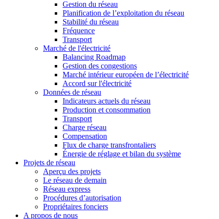
Gestion du réseau
Planification de l’exploitation du réseau
Stabilité du réseau
Fréquence
Transport
Marché de l'électricité
Balancing Roadmap
Gestion des congestions
Marché intérieur européen de l’électricité
Accord sur l'électricité
Données de réseau
Indicateurs actuels du réseau
Production et consommation
Transport
Charge réseau
Compensation
Flux de charge transfrontaliers
Énergie de réglage et bilan du système
Projets de réseau
Aperçu des projets
Le réseau de demain
Réseau express
Procédures d’autorisation
Propriétaires fonciers
A propos de nous