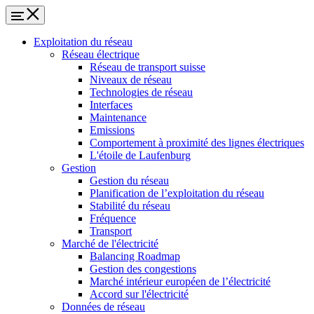
Exploitation du réseau
Réseau électrique
Réseau de transport suisse
Niveaux de réseau
Technologies de réseau
Interfaces
Maintenance
Emissions
Comportement à proximité des lignes électriques
L'étoile de Laufenburg
Gestion
Gestion du réseau
Planification de l’exploitation du réseau
Stabilité du réseau
Fréquence
Transport
Marché de l'électricité
Balancing Roadmap
Gestion des congestions
Marché intérieur européen de l’électricité
Accord sur l'électricité
Données de réseau