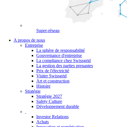
Super-réseau
A propos de nous
Entreprise
La sphère de responsabilité
Gouvernance d'entreprise
La compliance chez Swissgrid
La gestion des parties prenantes
Prix de l'électricité
Visiter Swissgrid
Art et construction
Histoire
Stratégie
Stratégie 2027
Safety Culture
Développement durable
Investor Relations
Achats
Innovation et numérisation