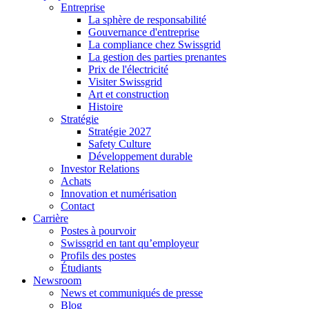
Entreprise
La sphère de responsabilité
Gouvernance d'entreprise
La compliance chez Swissgrid
La gestion des parties prenantes
Prix de l'électricité
Visiter Swissgrid
Art et construction
Histoire
Stratégie
Stratégie 2027
Safety Culture
Développement durable
Investor Relations
Achats
Innovation et numérisation
Contact
Carrière
Postes à pourvoir
Swissgrid en tant qu’employeur
Profils des postes
Étudiants
Newsroom
News et communiqués de presse
Blog