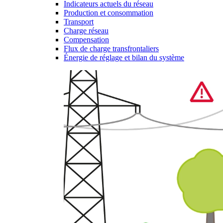
Indicateurs actuels du réseau
Production et consommation
Transport
Charge réseau
Compensation
Flux de charge transfrontaliers
Énergie de réglage et bilan du système