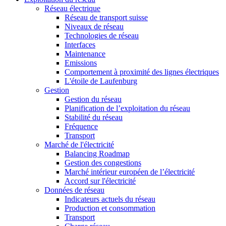
Réseau électrique
Réseau de transport suisse
Niveaux de réseau
Technologies de réseau
Interfaces
Maintenance
Emissions
Comportement à proximité des lignes électriques
L'étoile de Laufenburg
Gestion
Gestion du réseau
Planification de l’exploitation du réseau
Stabilité du réseau
Fréquence
Transport
Marché de l'électricité
Balancing Roadmap
Gestion des congestions
Marché intérieur européen de l’électricité
Accord sur l'électricité
Données de réseau
Indicateurs actuels du réseau
Production et consommation
Transport