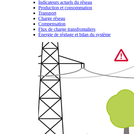
Indicateurs actuels du réseau
Production et consommation
Transport
Charge réseau
Compensation
Flux de charge transfrontaliers
Énergie de réglage et bilan du système