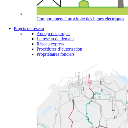
Comportement à proximité des lignes électriques
Projets de réseau
Aperçu des projets
Le réseau de demain
Réseau express
Procédures d’autorisation
Propriétaires fonciers