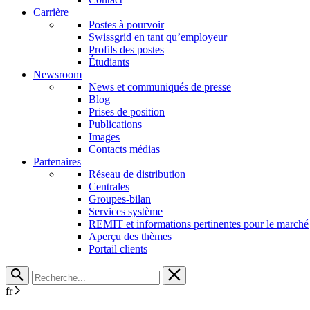
Carrière
Postes à pourvoir
Swissgrid en tant qu’employeur
Profils des postes
Étudiants
Newsroom
News et communiqués de presse
Blog
Prises de position
Publications
Images
Contacts médias
Partenaires
Réseau de distribution
Centrales
Groupes-bilan
Services système
REMIT et informations pertinentes pour le marché
Aperçu des thèmes
Portail clients
fr