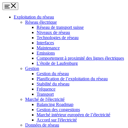
Exploitation du réseau
Réseau électrique
Réseau de transport suisse
Niveaux de réseau
Technologies de réseau
Interfaces
Maintenance
Emissions
Comportement à proximité des lignes électriques
L'étoile de Laufenburg
Gestion
Gestion du réseau
Planification de l’exploitation du réseau
Stabilité du réseau
Fréquence
Transport
Marché de l'électricité
Balancing Roadmap
Gestion des congestions
Marché intérieur européen de l’électricité
Accord sur l'électricité
Données de réseau