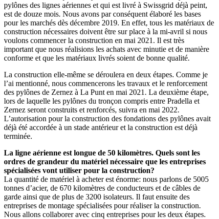
pylônes des lignes aériennes et qui est livré à Swissgrid déjà peint,
est de douze mois. Nous avons par conséquent élaboré les bases
pour les marchés dès décembre 2019. En effet, tous les matériaux de
construction nécessaires doivent être sur place à la mi-avril si nous
voulons commencer la construction en mai 2021. Il est très
important que nous réalisions les achats avec minutie et de manière
conforme et que les matériaux livrés soient de bonne qualité.
La construction elle-même se déroulera en deux étapes. Comme je
l’ai mentionné, nous commencerons les travaux et le renforcement
des pylônes de Zernez à La Punt en mai 2021. La deuxième étape,
lors de laquelle les pylônes du tronçon compris entre Pradella et
Zernez seront construits et renforcés, suivra en mai 2022.
L’autorisation pour la construction des fondations des pylônes avait
déjà été accordée à un stade antérieur et la construction est déjà
terminée.
La ligne aérienne est longue de 50 kilomètres. Quels sont les
ordres de grandeur du matériel nécessaire que les entreprises
spécialisées vont utiliser pour la construction?
La quantité de matériel à acheter est énorme: nous parlons de 5005
tonnes d’acier, de 670 kilomètres de conducteurs et de câbles de
garde ainsi que de plus de 3200 isolateurs. Il faut ensuite des
entreprises de montage spécialisées pour réaliser la construction.
Nous allons collaborer avec cinq entreprises pour les deux étapes.