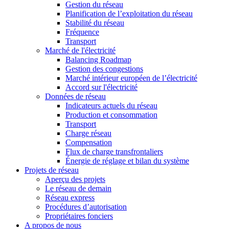
Gestion du réseau
Planification de l’exploitation du réseau
Stabilité du réseau
Fréquence
Transport
Marché de l'électricité
Balancing Roadmap
Gestion des congestions
Marché intérieur européen de l’électricité
Accord sur l'électricité
Données de réseau
Indicateurs actuels du réseau
Production et consommation
Transport
Charge réseau
Compensation
Flux de charge transfrontaliers
Énergie de réglage et bilan du système
Projets de réseau
Aperçu des projets
Le réseau de demain
Réseau express
Procédures d’autorisation
Propriétaires fonciers
A propos de nous