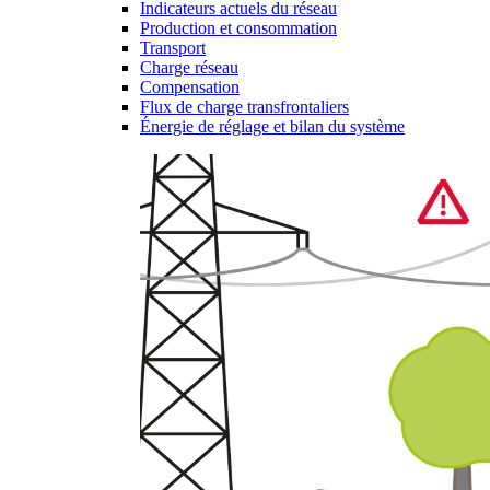
Indicateurs actuels du réseau
Production et consommation
Transport
Charge réseau
Compensation
Flux de charge transfrontaliers
Énergie de réglage et bilan du système