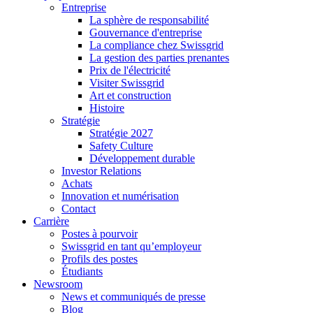
Entreprise
La sphère de responsabilité
Gouvernance d'entreprise
La compliance chez Swissgrid
La gestion des parties prenantes
Prix de l'électricité
Visiter Swissgrid
Art et construction
Histoire
Stratégie
Stratégie 2027
Safety Culture
Développement durable
Investor Relations
Achats
Innovation et numérisation
Contact
Carrière
Postes à pourvoir
Swissgrid en tant qu’employeur
Profils des postes
Étudiants
Newsroom
News et communiqués de presse
Blog