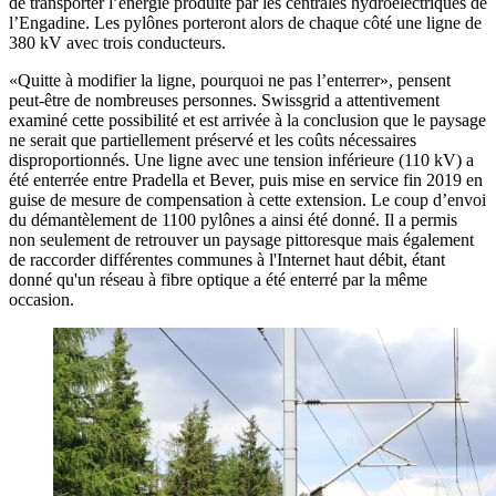
de transporter l’énergie produite par les centrales hydroélectriques de
l’Engadine. Les pylônes porteront alors de chaque côté une ligne de
380 kV avec trois conducteurs.
«Quitte à modifier la ligne, pourquoi ne pas l’enterrer», pensent
peut-être de nombreuses personnes. Swissgrid a attentivement
examiné cette possibilité et est arrivée à la conclusion que le paysage
ne serait que partiellement préservé et les coûts nécessaires
disproportionnés. Une ligne avec une tension inférieure (110 kV) a
été enterrée entre Pradella et Bever, puis mise en service fin 2019 en
guise de mesure de compensation à cette extension. Le coup d’envoi
du démantèlement de 1100 pylônes a ainsi été donné. Il a permis
non seulement de retrouver un paysage pittoresque mais également
de raccorder différentes communes à l'Internet haut débit, étant
donné qu'un réseau à fibre optique a été enterré par la même
occasion.