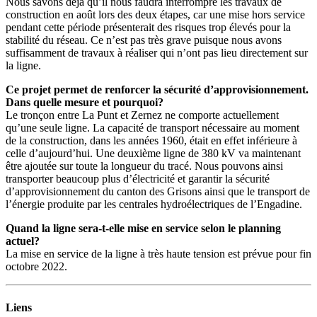
Nous savons déjà qu’il nous faudra interrompre les travaux de
construction en août lors des deux étapes, car une mise hors service
pendant cette période présenterait des risques trop élevés pour la
stabilité du réseau. Ce n’est pas très grave puisque nous avons
suffisamment de travaux à réaliser qui n’ont pas lieu directement sur
la ligne.
Ce projet permet de renforcer la sécurité d’approvisionnement.
Dans quelle mesure et pourquoi?
Le tronçon entre La Punt et Zernez ne comporte actuellement
qu’une seule ligne. La capacité de transport nécessaire au moment
de la construction, dans les années 1960, était en effet inférieure à
celle d’aujourd’hui. Une deuxième ligne de 380 kV va maintenant
être ajoutée sur toute la longueur du tracé. Nous pouvons ainsi
transporter beaucoup plus d’électricité et garantir la sécurité
d’approvisionnement du canton des Grisons ainsi que le transport de
l’énergie produite par les centrales hydroélectriques de l’Engadine.
Quand la ligne sera-t-elle mise en service selon le planning
actuel?
La mise en service de la ligne à très haute tension est prévue pour fin
octobre 2022.
Liens