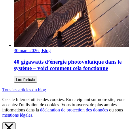
30 mars 2026
| Blog
40 gigawatts d’énergie photovoltaïque dans le
système – voici comment cela fonctionne
Lire l'article
Tous les articles du blog
Ce site Internet utilise des cookies. En naviguant sur notre site, vous
acceptez l'utilisation de cookies. Vous trouverez de plus amples
informations dans la
déclaration de protection des données
ou sous
mentions légales
.