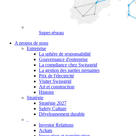
Super-réseau
A propos de nous
Entreprise
La sphère de responsabilité
Gouvernance d'entreprise
La compliance chez Swissgrid
La gestion des parties prenantes
Prix de l'électricité
Visiter Swissgrid
Art et construction
Histoire
Stratégie
Stratégie 2027
Safety Culture
Développement durable
Investor Relations
Achats
Innovation et numérisation