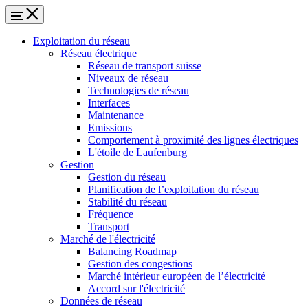
Exploitation du réseau
Réseau électrique
Réseau de transport suisse
Niveaux de réseau
Technologies de réseau
Interfaces
Maintenance
Emissions
Comportement à proximité des lignes électriques
L'étoile de Laufenburg
Gestion
Gestion du réseau
Planification de l’exploitation du réseau
Stabilité du réseau
Fréquence
Transport
Marché de l'électricité
Balancing Roadmap
Gestion des congestions
Marché intérieur européen de l’électricité
Accord sur l'électricité
Données de réseau