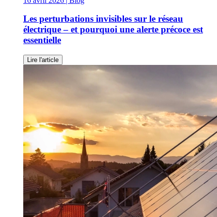
16 avril 2026
| Blog
Les perturbations invisibles sur le réseau
électrique – et pourquoi une alerte précoce est
essentielle
Lire l'article