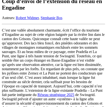
Coup d’envoi de l’extension du réseau en
Engadine
Auteurs:
Robert Widmer
,
Stephanie Bos
C’est une vallée absolument charmante, écrit l’office du tourisme
d’Engadine au sujet de cette région baignée par la rivière Inn dans le
canton des Grisons. Quiconque connaît cette haute vallée ne peut
qu’approuver. Des lacs bleu foncé, des pinèdes odorantes et des
villages de montagnes romantiques enchâssés entre les sommets
sauvages. Et au beau milieu de ce paysage, entre Pradella et La
Punt, une ligne à très haute tension de Swissgrid. Toutefois, ce qui
semble être un corps étranger en Basse-Engadine n’est visible
qu’après une observation attentive, car la ligne est bien dissimulée,
notamment par les forêts. En regardant de plus près, on constate que
les pylônes entre Zernez et La Punt ne portent des conducteurs que
d’un seul côté. C’est assez inhabituel, mais lorsque la ligne fut
construite au siècle dernier, cela suffisait pour les besoins de
l’époque en capacité de transport. Aujourd’hui, cette capacité n’est
plus suffisante. L’extension de la ligne existante Pradella – La Punt
fait partie intégrante du
Réseau stratégique 2025
de Swissgrid.
Swissgrid prévoit d’ajouter un autre «système» à la ligne afin
d’assurer la sécurité d’approvisionnement du canton des Grisons et