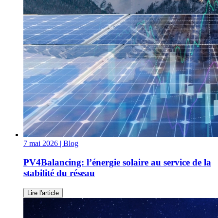
7 mai 2026
| Blog
PV4Balancing: l’énergie solaire au service de la
stabilité du réseau
Lire l'article