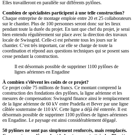
Elles travailleront en parallèle sur différents pylônes.
Combien de spécialistes participent à une telle construction?
Chaque entreprise de montage emploie entre 20 et 25 collaborateurs
sur le chantier. Plus de 100 personnes seront donc sur les lieux
pendant toute la durée du projet. En tant que chef du projet, je serai
bien entendu régulièrement sur place avec la direction des travaux
locale de Swissgrid. Celle-ci est présente tous les jours sur le
chantier. C’est très important, car elle se charge de toute la
coordination et répond aux questions techniques qui se posent sans
cesse pendant la construction.
Il est désormais possible de supprimer 1100 pylônes de
lignes aériennes en Engadine
À combien s’élèvent les coûts de ce projet?
Ce projet coûte 75 millions de francs. Ce montant comprend la
construction des fondations des pylônes, la ligne aérienne et les
mesures de compensation: Swissgrid finance ainsi le remplacement
de la ligne aérienne de 60 kV entre Pradella et Bever par une ligne
câblée souterraine de 110 kV. Cette ligne a déjà été enterrée. Il est
désormais possible de supprimer 1100 pylônes de lignes aériennes
en Engadine. Le paysage est ainsi considérablement dégagé.
50 pylônes ne sont pas simplement renforcés, mais remplacés.