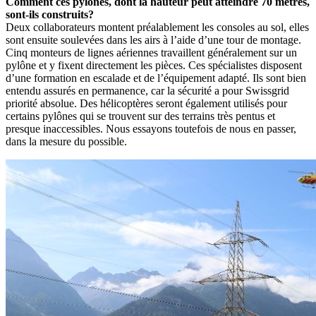
Comment ces pylônes, dont la hauteur peut atteindre 70 mètres,
sont-ils construits?
Deux collaborateurs montent préalablement les consoles au sol, elles
sont ensuite soulevées dans les airs à l’aide d’une tour de montage.
Cinq monteurs de lignes aériennes travaillent généralement sur un
pylône et y fixent directement les pièces. Ces spécialistes disposent
d’une formation en escalade et de l’équipement adapté. Ils sont bien
entendu assurés en permanence, car la sécurité a pour Swissgrid
priorité absolue. Des hélicoptères seront également utilisés pour
certains pylônes qui se trouvent sur des terrains très pentus et
presque inaccessibles. Nous essayons toutefois de nous en passer,
dans la mesure du possible.