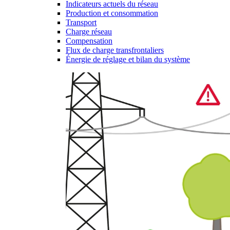
Indicateurs actuels du réseau
Production et consommation
Transport
Charge réseau
Compensation
Flux de charge transfrontaliers
Énergie de réglage et bilan du système