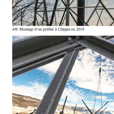
4/8:
Montage d’un pylône à Chippis en 2019