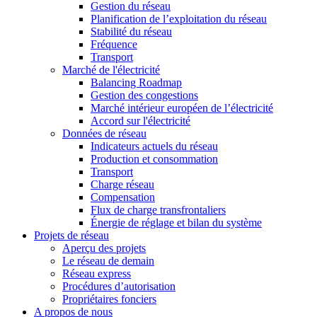
Gestion du réseau
Planification de l’exploitation du réseau
Stabilité du réseau
Fréquence
Transport
Marché de l'électricité
Balancing Roadmap
Gestion des congestions
Marché intérieur européen de l’électricité
Accord sur l'électricité
Données de réseau
Indicateurs actuels du réseau
Production et consommation
Transport
Charge réseau
Compensation
Flux de charge transfrontaliers
Énergie de réglage et bilan du système
Projets de réseau
Aperçu des projets
Le réseau de demain
Réseau express
Procédures d’autorisation
Propriétaires fonciers
A propos de nous