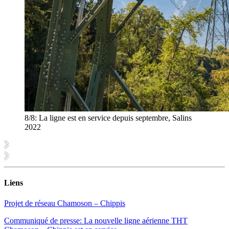
8/8:
La ligne est en service depuis septembre, Salins
2022
Liens
Projet de réseau Chamoson – Chippis
Communiqué de presse: La nouvelle ligne aérienne THT