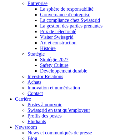
Entreprise
La sphère de responsabilité
Gouvernance d'entreprise
La compliance chez Swissgrid
La gestion des parties prenantes
Prix de l'électricité
Visiter Swissgrid
Art et construction
Histoire
Stratégie
Stratégie 2027
Safety Culture
Développement durable
Investor Relations
Achats
Innovation et numérisation
Contact
Carrière
Postes à pourvoir
Swissgrid en tant qu’employeur
Profils des postes
Étudiants
Newsroom
News et communiqués de presse
Blog