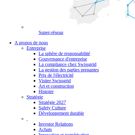
Super-réseau
A propos de nous
Entreprise
La sphère de responsabilité
Gouvernance d'entreprise
La compliance chez Swissgrid
La gestion des parties prenantes
Prix de l'électricité
Visiter Swissgrid
Art et construction
Histoire
Stratégie
Stratégie 2027
Safety Culture
Développement durable
Investor Relations
Achats
Innovation et numérisation