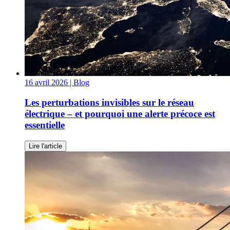
16 avril 2026
| Blog
Les perturbations invisibles sur le réseau
électrique – et pourquoi une alerte précoce est
essentielle
Lire l'article