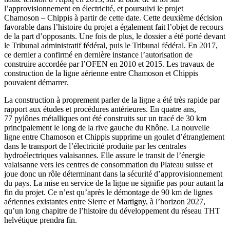
l’approvisionnement en électricité, et poursuivi le projet
Chamoson – Chippis à partir de cette date. Cette deuxième décision
favorable dans l’histoire du projet a également fait l’objet de recours
de la part d’opposants. Une fois de plus, le dossier a été porté devant
le Tribunal administratif fédéral, puis le Tribunal fédéral. En 2017,
ce dernier a confirmé en dernière instance l’autorisation de
construire accordée par l’OFEN en 2010 et 2015. Les travaux de
construction de la ligne aérienne entre Chamoson et Chippis
pouvaient démarrer.
La construction à proprement parler de la ligne a été très rapide par
rapport aux études et procédures antérieures. En quatre ans,
77 pylônes métalliques ont été construits sur un tracé de 30 km
principalement le long de la rive gauche du Rhône. La nouvelle
ligne entre Chamoson et Chippis supprime un goulet d’étranglement
dans le transport de l’électricité produite par les centrales
hydroélectriques valaisannes. Elle assure le transit de l’énergie
valaisanne vers les centres de consommation du Plateau suisse et
joue donc un rôle déterminant dans la sécurité d’approvisionnement
du pays. La mise en service de la ligne ne signifie pas pour autant la
fin du projet. Ce n’est qu’après le démontage de 90 km de lignes
aériennes existantes entre Sierre et Martigny, à l’horizon 2027,
qu’un long chapitre de l’histoire du développement du réseau THT
helvétique prendra fin.