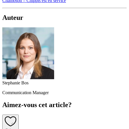
Chamoson – Chippis est en service
Auteur
Stephanie Bos
Communication Manager
Aimez-vous cet article?