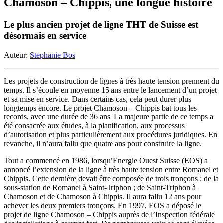
Chamoson – Chippis, une longue histoire
Le plus ancien projet de ligne THT de Suisse est
désormais en service
Auteur:
Stephanie Bos
Les projets de construction de lignes à très haute tension prennent du
temps. Il s’écoule en moyenne 15 ans entre le lancement d’un projet
et sa mise en service. Dans certains cas, cela peut durer plus
longtemps encore. Le projet Chamoson – Chippis bat tous les
records, avec une durée de 36 ans. La majeure partie de ce temps a
été consacrée aux études, à la planification, aux processus
d’autorisation et plus particulièrement aux procédures juridiques. En
revanche, il n’aura fallu que quatre ans pour construire la ligne.
Tout a commencé en 1986, lorsqu’Energie Ouest Suisse (EOS) a
annoncé l’extension de la ligne à très haute tension entre Romanel et
Chippis. Cette dernière devait être composée de trois tronçons : de la
sous-station de Romanel à Saint-Triphon ; de Saint-Triphon à
Chamoson et de Chamoson à Chippis. Il aura fallu 12 ans pour
achever les deux premiers tronçons. En 1997, EOS a déposé le
projet de ligne Chamoson – Chippis auprès de l’Inspection fédérale