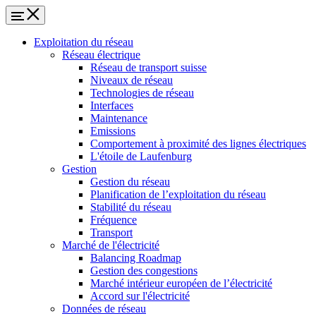
Exploitation du réseau
Réseau électrique
Réseau de transport suisse
Niveaux de réseau
Technologies de réseau
Interfaces
Maintenance
Emissions
Comportement à proximité des lignes électriques
L'étoile de Laufenburg
Gestion
Gestion du réseau
Planification de l’exploitation du réseau
Stabilité du réseau
Fréquence
Transport
Marché de l'électricité
Balancing Roadmap
Gestion des congestions
Marché intérieur européen de l’électricité
Accord sur l'électricité
Données de réseau