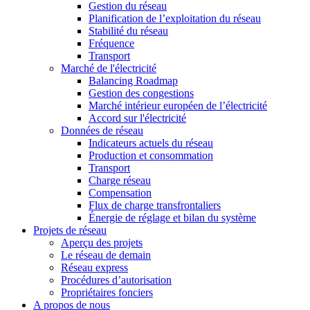
Gestion du réseau
Planification de l’exploitation du réseau
Stabilité du réseau
Fréquence
Transport
Marché de l'électricité
Balancing Roadmap
Gestion des congestions
Marché intérieur européen de l’électricité
Accord sur l'électricité
Données de réseau
Indicateurs actuels du réseau
Production et consommation
Transport
Charge réseau
Compensation
Flux de charge transfrontaliers
Énergie de réglage et bilan du système
Projets de réseau
Aperçu des projets
Le réseau de demain
Réseau express
Procédures d’autorisation
Propriétaires fonciers
A propos de nous