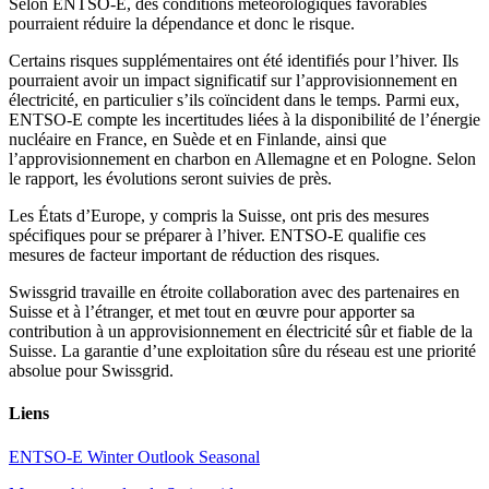
Selon ENTSO-E, des conditions météorologiques favorables
pourraient réduire la dépendance et donc le risque.
Certains risques supplémentaires ont été identifiés pour l’hiver. Ils
pourraient avoir un impact significatif sur l’approvisionnement en
électricité, en particulier s’ils coïncident dans le temps. Parmi eux,
ENTSO-E compte les incertitudes liées à la disponibilité de l’énergie
nucléaire en France, en Suède et en Finlande, ainsi que
l’approvisionnement en charbon en Allemagne et en Pologne. Selon
le rapport, les évolutions seront suivies de près.
Les États d’Europe, y compris la Suisse, ont pris des mesures
spécifiques pour se préparer à l’hiver. ENTSO-E qualifie ces
mesures de facteur important de réduction des risques.
Swissgrid travaille en étroite collaboration avec des partenaires en
Suisse et à l’étranger, et met tout en œuvre pour apporter sa
contribution à un approvisionnement en électricité sûr et fiable de la
Suisse. La garantie d’une exploitation sûre du réseau est une priorité
absolue pour Swissgrid.
Liens
ENTSO-E Winter Outlook Seasonal