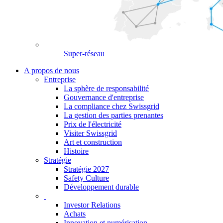
Super-réseau
A propos de nous
Entreprise
La sphère de responsabilité
Gouvernance d'entreprise
La compliance chez Swissgrid
La gestion des parties prenantes
Prix de l'électricité
Visiter Swissgrid
Art et construction
Histoire
Stratégie
Stratégie 2027
Safety Culture
Développement durable
Investor Relations
Achats
Innovation et numérisation