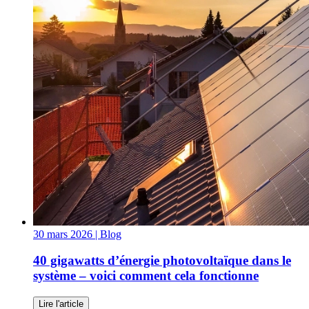
30 mars 2026
| Blog
40 gigawatts d’énergie photovoltaïque dans le
système – voici comment cela fonctionne
Lire l'article