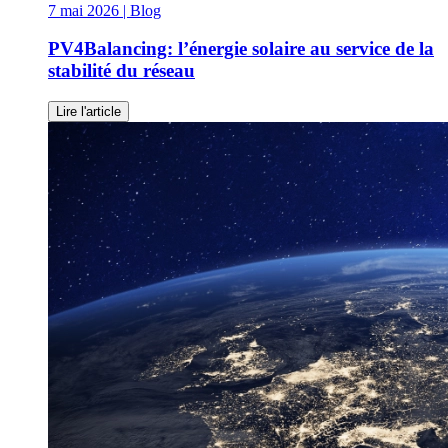
7 mai 2026
| Blog
PV4Balancing: l’énergie solaire au service de la
stabilité du réseau
Lire l'article