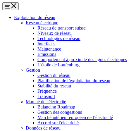
Exploitation du réseau
Réseau électrique
Réseau de transport suisse
Niveaux de réseau
Technologies de réseau
Interfaces
Maintenance
Emissions
Comportement à proximité des lignes électriques
L'étoile de Laufenburg
Gestion
Gestion du réseau
Planification de l’exploitation du réseau
Stabilité du réseau
Fréquence
Transport
Marché de l'électricité
Balancing Roadmap
Gestion des congestions
Marché intérieur européen de l’électricité
Accord sur l'électricité
Données de réseau