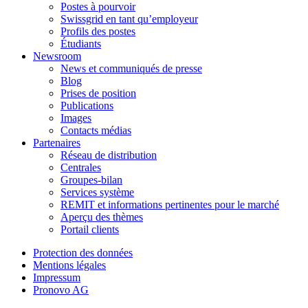
Postes à pourvoir
Swissgrid en tant qu’employeur
Profils des postes
Étudiants
Newsroom
News et communiqués de presse
Blog
Prises de position
Publications
Images
Contacts médias
Partenaires
Réseau de distribution
Centrales
Groupes-bilan
Services système
REMIT et informations pertinentes pour le marché
Aperçu des thèmes
Portail clients
Protection des données
Mentions légales
Impressum
Pronovo AG