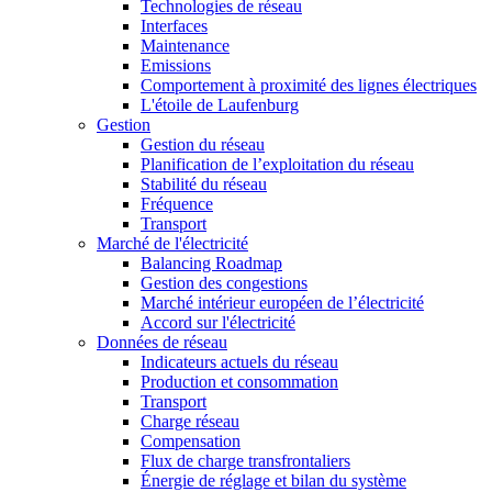
Technologies de réseau
Interfaces
Maintenance
Emissions
Comportement à proximité des lignes électriques
L'étoile de Laufenburg
Gestion
Gestion du réseau
Planification de l’exploitation du réseau
Stabilité du réseau
Fréquence
Transport
Marché de l'électricité
Balancing Roadmap
Gestion des congestions
Marché intérieur européen de l’électricité
Accord sur l'électricité
Données de réseau
Indicateurs actuels du réseau
Production et consommation
Transport
Charge réseau
Compensation
Flux de charge transfrontaliers
Énergie de réglage et bilan du système