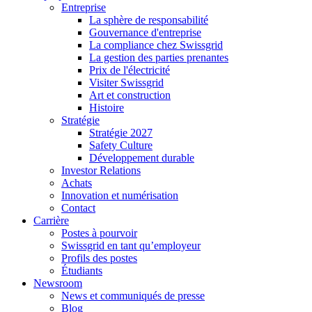
Entreprise
La sphère de responsabilité
Gouvernance d'entreprise
La compliance chez Swissgrid
La gestion des parties prenantes
Prix de l'électricité
Visiter Swissgrid
Art et construction
Histoire
Stratégie
Stratégie 2027
Safety Culture
Développement durable
Investor Relations
Achats
Innovation et numérisation
Contact
Carrière
Postes à pourvoir
Swissgrid en tant qu’employeur
Profils des postes
Étudiants
Newsroom
News et communiqués de presse
Blog