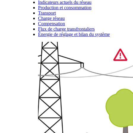
Indicateurs actuels du réseau
Production et consommation
Transport
Charge réseau
Compensation
Flux de charge transfrontaliers
Énergie de réglage et bilan du système