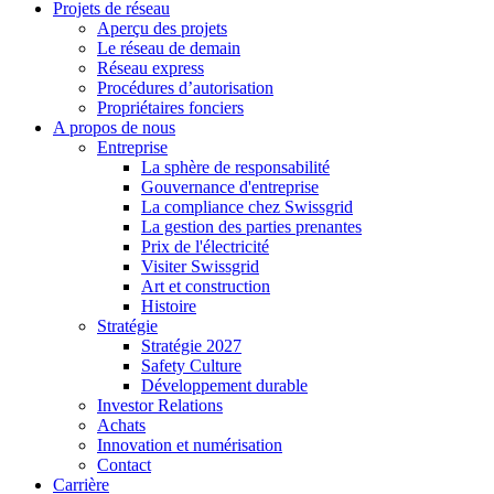
Projets de réseau
Aperçu des projets
Le réseau de demain
Réseau express
Procédures d’autorisation
Propriétaires fonciers
A propos de nous
Entreprise
La sphère de responsabilité
Gouvernance d'entreprise
La compliance chez Swissgrid
La gestion des parties prenantes
Prix de l'électricité
Visiter Swissgrid
Art et construction
Histoire
Stratégie
Stratégie 2027
Safety Culture
Développement durable
Investor Relations
Achats
Innovation et numérisation
Contact
Carrière