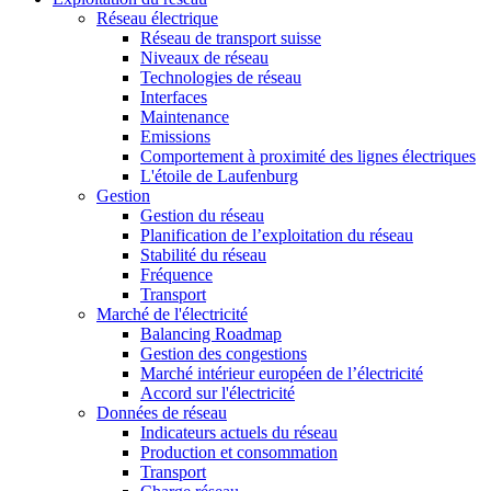
Réseau électrique
Réseau de transport suisse
Niveaux de réseau
Technologies de réseau
Interfaces
Maintenance
Emissions
Comportement à proximité des lignes électriques
L'étoile de Laufenburg
Gestion
Gestion du réseau
Planification de l’exploitation du réseau
Stabilité du réseau
Fréquence
Transport
Marché de l'électricité
Balancing Roadmap
Gestion des congestions
Marché intérieur européen de l’électricité
Accord sur l'électricité
Données de réseau
Indicateurs actuels du réseau
Production et consommation
Transport