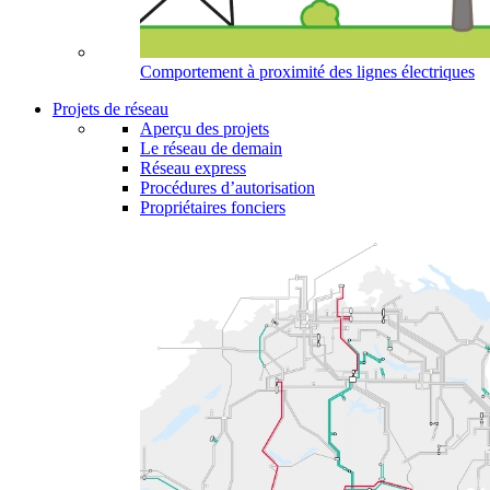
Comportement à proximité des lignes électriques
Projets de réseau
Aperçu des projets
Le réseau de demain
Réseau express
Procédures d’autorisation
Propriétaires fonciers