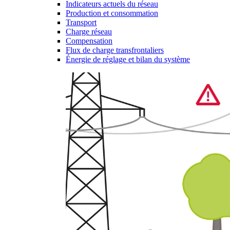
Indicateurs actuels du réseau
Production et consommation
Transport
Charge réseau
Compensation
Flux de charge transfrontaliers
Énergie de réglage et bilan du système