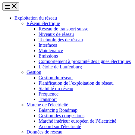
Exploitation du réseau
Réseau électrique
Réseau de transport suisse
Niveaux de réseau
Technologies de réseau
Interfaces
Maintenance
Emissions
Comportement à proximité des lignes électriques
L'étoile de Laufenburg
Gestion
Gestion du réseau
Planification de l’exploitation du réseau
Stabilité du réseau
Fréquence
Transport
Marché de l'électricité
Balancing Roadmap
Gestion des congestions
Marché intérieur européen de l’électricité
Accord sur l'électricité
Données de réseau