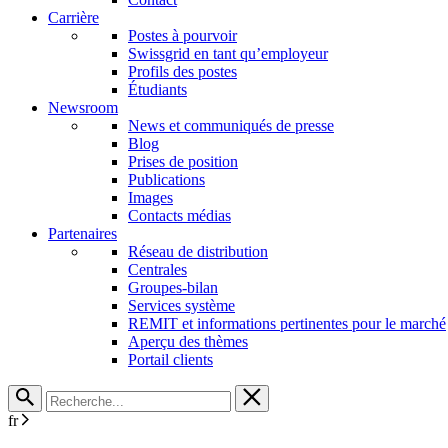
Carrière
Postes à pourvoir
Swissgrid en tant qu’employeur
Profils des postes
Étudiants
Newsroom
News et communiqués de presse
Blog
Prises de position
Publications
Images
Contacts médias
Partenaires
Réseau de distribution
Centrales
Groupes-bilan
Services système
REMIT et informations pertinentes pour le marché
Aperçu des thèmes
Portail clients
fr