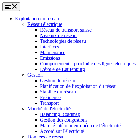
Exploitation du réseau
Réseau électrique
Réseau de transport suisse
Niveaux de réseau
Technologies de réseau
Interfaces
Maintenance
Emissions
Comportement à proximité des lignes électriques
L'étoile de Laufenburg
Gestion
Gestion du réseau
Planification de l’exploitation du réseau
Stabilité du réseau
Fréquence
Transport
Marché de l'électricité
Balancing Roadmap
Gestion des congestions
Marché intérieur européen de l’électricité
Accord sur l'électricité
Données de réseau