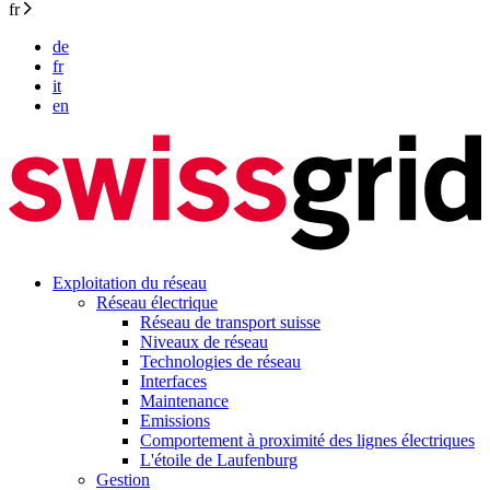
fr
de
fr
it
en
Exploitation du réseau
Réseau électrique
Réseau de transport suisse
Niveaux de réseau
Technologies de réseau
Interfaces
Maintenance
Emissions
Comportement à proximité des lignes électriques
L'étoile de Laufenburg
Gestion