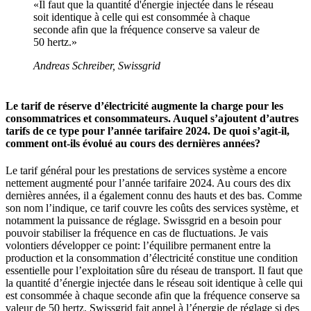
«Il faut que la quantité d'énergie injectée dans le réseau
soit identique à celle qui est consommée à chaque
seconde afin que la fréquence conserve sa valeur de
50 hertz.»
Andreas Schreiber, Swissgrid
Le tarif de réserve d’électricité augmente la charge pour les
consommatrices et consommateurs. Auquel s’ajoutent d’autres
tarifs de ce type pour l’année tarifaire 2024. De quoi s’agit-il,
comment ont-ils évolué au cours des dernières années?
Le tarif général pour les prestations de services système a encore
nettement augmenté pour l’année tarifaire 2024. Au cours des dix
dernières années, il a également connu des hauts et des bas. Comme
son nom l’indique, ce tarif couvre les coûts des services système, et
notamment la puissance de réglage. Swissgrid en a besoin pour
pouvoir stabiliser la fréquence en cas de fluctuations. Je vais
volontiers développer ce point: l’équilibre permanent entre la
production et la consommation d’électricité constitue une condition
essentielle pour l’exploitation sûre du réseau de transport. Il faut que
la quantité d’énergie injectée dans le réseau soit identique à celle qui
est consommée à chaque seconde afin que la fréquence conserve sa
valeur de 50 hertz. Swissgrid fait appel à l’énergie de réglage si des