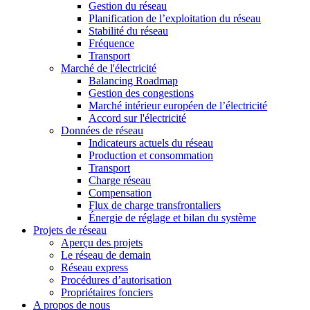
Gestion du réseau
Planification de l’exploitation du réseau
Stabilité du réseau
Fréquence
Transport
Marché de l'électricité
Balancing Roadmap
Gestion des congestions
Marché intérieur européen de l’électricité
Accord sur l'électricité
Données de réseau
Indicateurs actuels du réseau
Production et consommation
Transport
Charge réseau
Compensation
Flux de charge transfrontaliers
Énergie de réglage et bilan du système
Projets de réseau
Aperçu des projets
Le réseau de demain
Réseau express
Procédures d’autorisation
Propriétaires fonciers
A propos de nous