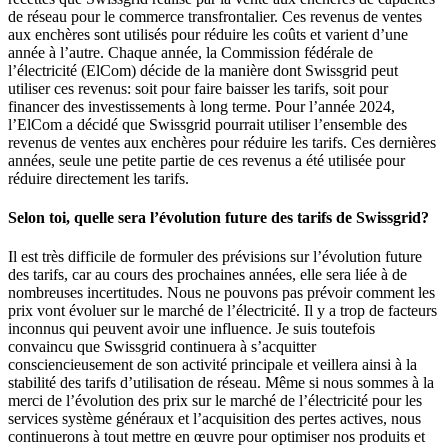
de réseau pour le commerce transfrontalier. Ces revenus de ventes
aux enchères sont utilisés pour réduire les coûts et varient d’une
année à l’autre. Chaque année, la Commission fédérale de
l’électricité (ElCom) décide de la manière dont Swissgrid peut
utiliser ces revenus: soit pour faire baisser les tarifs, soit pour
financer des investissements à long terme. Pour l’année 2024,
l’ElCom a décidé que Swissgrid pourrait utiliser l’ensemble des
revenus de ventes aux enchères pour réduire les tarifs. Ces dernières
années, seule une petite partie de ces revenus a été utilisée pour
réduire directement les tarifs.
Selon toi, quelle sera l’évolution future des tarifs de Swissgrid?
Il est très difficile de formuler des prévisions sur l’évolution future
des tarifs, car au cours des prochaines années, elle sera liée à de
nombreuses incertitudes. Nous ne pouvons pas prévoir comment les
prix vont évoluer sur le marché de l’électricité. Il y a trop de facteurs
inconnus qui peuvent avoir une influence. Je suis toutefois
convaincu que Swissgrid continuera à s’acquitter
consciencieusement de son activité principale et veillera ainsi à la
stabilité des tarifs d’utilisation de réseau. Même si nous sommes à la
merci de l’évolution des prix sur le marché de l’électricité pour les
services système généraux et l’acquisition des pertes actives, nous
continuerons à tout mettre en œuvre pour optimiser nos produits et