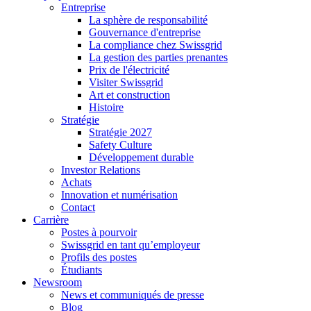
Entreprise
La sphère de responsabilité
Gouvernance d'entreprise
La compliance chez Swissgrid
La gestion des parties prenantes
Prix de l'électricité
Visiter Swissgrid
Art et construction
Histoire
Stratégie
Stratégie 2027
Safety Culture
Développement durable
Investor Relations
Achats
Innovation et numérisation
Contact
Carrière
Postes à pourvoir
Swissgrid en tant qu’employeur
Profils des postes
Étudiants
Newsroom
News et communiqués de presse
Blog