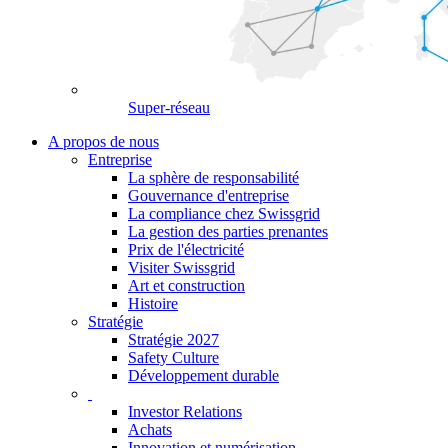
Super-réseau
A propos de nous
Entreprise
La sphère de responsabilité
Gouvernance d'entreprise
La compliance chez Swissgrid
La gestion des parties prenantes
Prix de l'électricité
Visiter Swissgrid
Art et construction
Histoire
Stratégie
Stratégie 2027
Safety Culture
Développement durable
Investor Relations
Achats
Innovation et numérisation