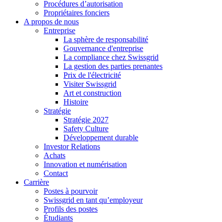
Procédures d’autorisation
Propriétaires fonciers
A propos de nous
Entreprise
La sphère de responsabilité
Gouvernance d'entreprise
La compliance chez Swissgrid
La gestion des parties prenantes
Prix de l'électricité
Visiter Swissgrid
Art et construction
Histoire
Stratégie
Stratégie 2027
Safety Culture
Développement durable
Investor Relations
Achats
Innovation et numérisation
Contact
Carrière
Postes à pourvoir
Swissgrid en tant qu’employeur
Profils des postes
Étudiants