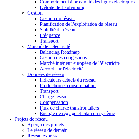
Comportement à proximité des lignes électriques
L'étoile de Laufenburg
Gestion
Gestion du réseau
Planification de l’exploitation du réseau
Stabilité du réseau
Fréquence
Transport
Marché de l'électricité
Balancing Roadmap
Gestion des congestions
Marché intérieur européen de l’électricité
Accord sur l'électricité
Données de réseau
Indicateurs actuels du réseau
Production et consommation
Transport
Charge réseau
Compensation
Flux de charge transfrontaliers
Énergie de réglage et bilan du système
Projets de réseau
Aperçu des projets
Le réseau de demain
Réseau express