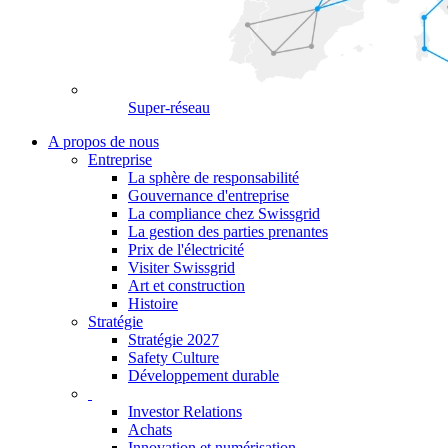
Super-réseau
A propos de nous
Entreprise
La sphère de responsabilité
Gouvernance d'entreprise
La compliance chez Swissgrid
La gestion des parties prenantes
Prix de l'électricité
Visiter Swissgrid
Art et construction
Histoire
Stratégie
Stratégie 2027
Safety Culture
Développement durable
Investor Relations
Achats
Innovation et numérisation