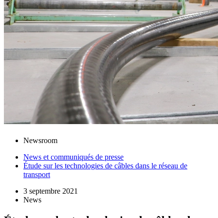
Newsroom
News et communiqués de presse
Étude sur les technologies de câbles dans le réseau de
transport
3 septembre 2021
News