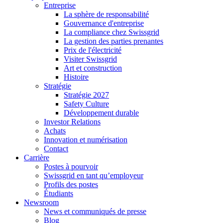
Entreprise
La sphère de responsabilité
Gouvernance d'entreprise
La compliance chez Swissgrid
La gestion des parties prenantes
Prix de l'électricité
Visiter Swissgrid
Art et construction
Histoire
Stratégie
Stratégie 2027
Safety Culture
Développement durable
Investor Relations
Achats
Innovation et numérisation
Contact
Carrière
Postes à pourvoir
Swissgrid en tant qu’employeur
Profils des postes
Étudiants
Newsroom
News et communiqués de presse
Blog