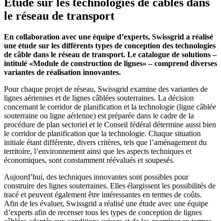
Étude sur les technologies de câbles dans
le réseau de transport
En collaboration avec une équipe d’experts, Swissgrid a réalisé
une étude sur les différents types de conception des technologies
de câble dans le réseau de transport. Le catalogue de solutions –
intitulé «Module de construction de lignes» – comprend diverses
variantes de réalisation innovantes.
Pour chaque projet de réseau, Swissgrid examine des variantes de
lignes aériennes et de lignes câblées souterraines. La décision
concernant le corridor de planification et la technologie (ligne câblée
souterraine ou ligne aérienne) est préparée dans le cadre de la
procédure de plan sectoriel et le Conseil fédéral détermine aussi bien
le corridor de planification que la technologie. Chaque situation
initiale étant différente, divers critères, tels que l’aménagement du
territoire, l’environnement ainsi que les aspects techniques et
économiques, sont constamment réévalués et soupesés.
Aujourd’hui, des techniques innovantes sont possibles pour
construire des lignes souterraines. Elles élargissent les possibilités de
tracé et peuvent également être intéressantes en termes de coûts.
Afin de les évaluer, Swissgrid a réalisé une étude avec une équipe
d’experts afin de recenser tous les types de conception de lignes