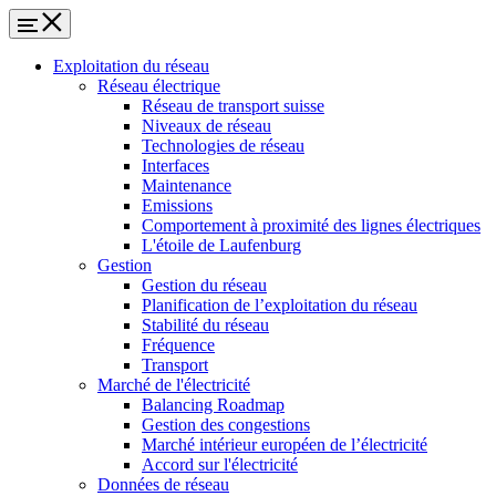
Exploitation du réseau
Réseau électrique
Réseau de transport suisse
Niveaux de réseau
Technologies de réseau
Interfaces
Maintenance
Emissions
Comportement à proximité des lignes électriques
L'étoile de Laufenburg
Gestion
Gestion du réseau
Planification de l’exploitation du réseau
Stabilité du réseau
Fréquence
Transport
Marché de l'électricité
Balancing Roadmap
Gestion des congestions
Marché intérieur européen de l’électricité
Accord sur l'électricité
Données de réseau