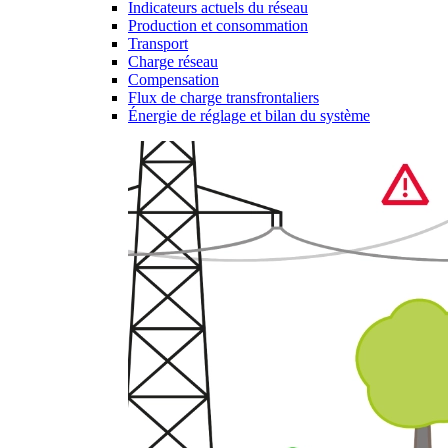
Indicateurs actuels du réseau
Production et consommation
Transport
Charge réseau
Compensation
Flux de charge transfrontaliers
Énergie de réglage et bilan du système