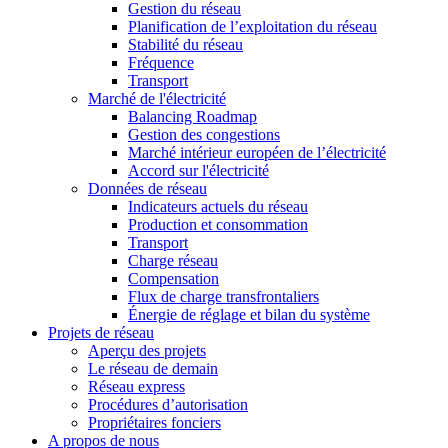
Gestion du réseau
Planification de l’exploitation du réseau
Stabilité du réseau
Fréquence
Transport
Marché de l'électricité
Balancing Roadmap
Gestion des congestions
Marché intérieur européen de l’électricité
Accord sur l'électricité
Données de réseau
Indicateurs actuels du réseau
Production et consommation
Transport
Charge réseau
Compensation
Flux de charge transfrontaliers
Énergie de réglage et bilan du système
Projets de réseau
Aperçu des projets
Le réseau de demain
Réseau express
Procédures d’autorisation
Propriétaires fonciers
A propos de nous