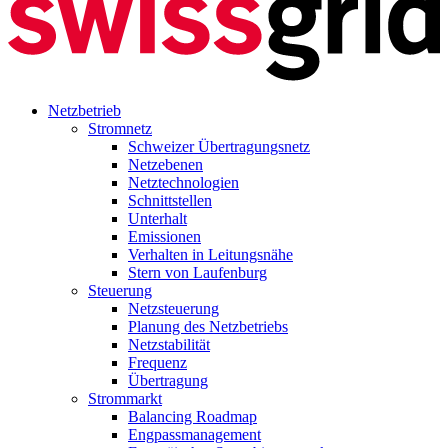
Netzbetrieb
Stromnetz
Schweizer Übertragungsnetz
Netzebenen
Netztechnologien
Schnittstellen
Unterhalt
Emissionen
Verhalten in Leitungsnähe
Stern von Laufenburg
Steuerung
Netzsteuerung
Planung des Netzbetriebs
Netzstabilität
Frequenz
Übertragung
Strommarkt
Balancing Roadmap
Engpassmanagement