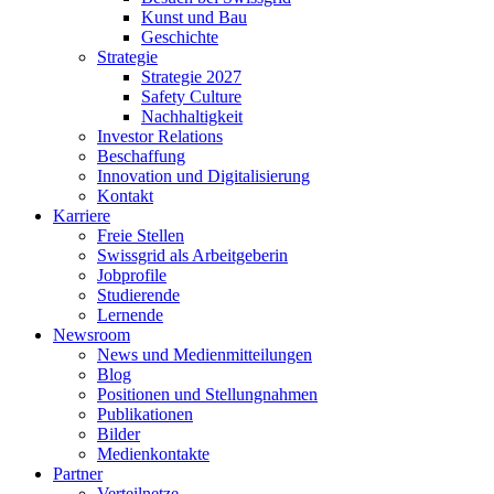
Kunst und Bau
Geschichte
Strategie
Strategie 2027
Safety Culture
Nachhaltigkeit
Investor Relations
Beschaffung
Innovation und Digitalisierung
Kontakt
Karriere
Freie Stellen
Swissgrid als Arbeitgeberin
Jobprofile
Studierende
Lernende
Newsroom
News und Medienmitteilungen
Blog
Positionen und Stellungnahmen
Publikationen
Bilder
Medienkontakte
Partner
Verteilnetze