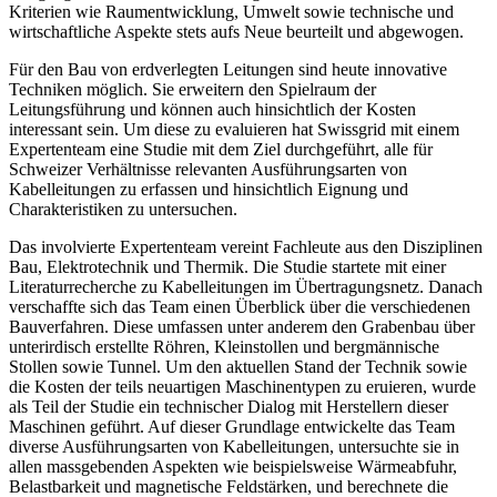
Kriterien wie Raumentwicklung, Umwelt sowie technische und
wirtschaftliche Aspekte stets aufs Neue beurteilt und abgewogen.
Für den Bau von erdverlegten Leitungen sind heute innovative
Techniken möglich. Sie erweitern den Spielraum der
Leitungsführung und können auch hinsichtlich der Kosten
interessant sein. Um diese zu evaluieren hat Swissgrid mit einem
Expertenteam eine Studie mit dem Ziel durchgeführt, alle für
Schweizer Verhältnisse relevanten Ausführungsarten von
Kabelleitungen zu erfassen und hinsichtlich Eignung und
Charakteristiken zu untersuchen.
Das involvierte Expertenteam vereint Fachleute aus den Disziplinen
Bau, Elektrotechnik und Thermik. Die Studie startete mit einer
Literaturrecherche zu Kabelleitungen im Übertragungsnetz. Danach
verschaffte sich das Team einen Überblick über die verschiedenen
Bauverfahren. Diese umfassen unter anderem den Grabenbau über
unterirdisch erstellte Röhren, Kleinstollen und bergmännische
Stollen sowie Tunnel. Um den aktuellen Stand der Technik sowie
die Kosten der teils neuartigen Maschinentypen zu eruieren, wurde
als Teil der Studie ein technischer Dialog mit Herstellern dieser
Maschinen geführt. Auf dieser Grundlage entwickelte das Team
diverse Ausführungsarten von Kabelleitungen, untersuchte sie in
allen massgebenden Aspekten wie beispielsweise Wärmeabfuhr,
Belastbarkeit und magnetische Feldstärken, und berechnete die