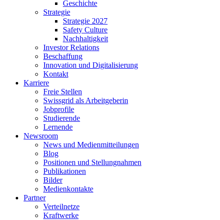
Geschichte
Strategie
Strategie 2027
Safety Culture
Nachhaltigkeit
Investor Relations
Beschaffung
Innovation und Digitalisierung
Kontakt
Karriere
Freie Stellen
Swissgrid als Arbeitgeberin
Jobprofile
Studierende
Lernende
Newsroom
News und Medienmitteilungen
Blog
Positionen und Stellungnahmen
Publikationen
Bilder
Medienkontakte
Partner
Verteilnetze
Kraftwerke