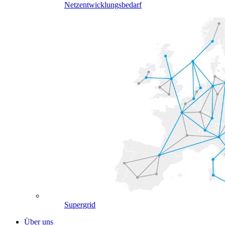
Netzentwicklungsbedarf
Supergrid
Über uns