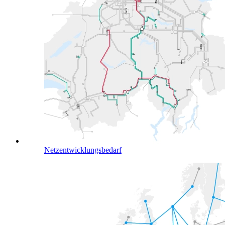
Netzentwicklungsbedarf