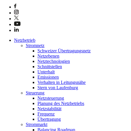
Netzbetrieb
Stromnetz
Schweizer Übertragungsnetz
Netzebenen
Netztechnologien
Schnittstellen
Unterhalt
Emissionen
Verhalten in Leitungsnähe
Stern von Laufenburg
Steuerung
Netzsteuerung
Planung des Netzbetriebs
Netzstabilität
Frequenz
Übertragung
Strommarkt
Balancing Roadmap