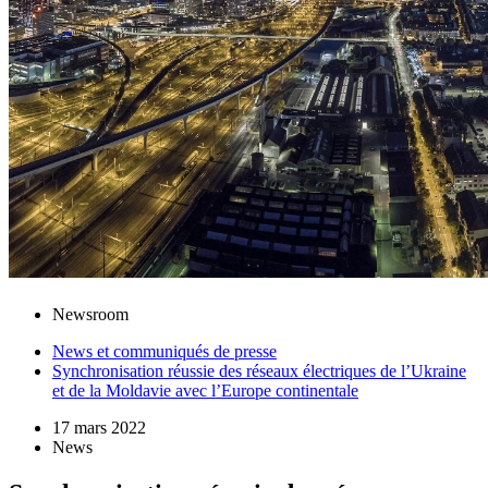
Newsroom
News et communiqués de presse
Synchronisation réussie des réseaux électriques de l’Ukraine
et de la Moldavie avec l’Europe continentale
17 mars 2022
News