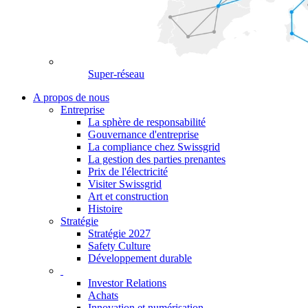
Super-réseau
A propos de nous
Entreprise
La sphère de responsabilité
Gouvernance d'entreprise
La compliance chez Swissgrid
La gestion des parties prenantes
Prix de l'électricité
Visiter Swissgrid
Art et construction
Histoire
Stratégie
Stratégie 2027
Safety Culture
Développement durable
Investor Relations
Achats
Innovation et numérisation