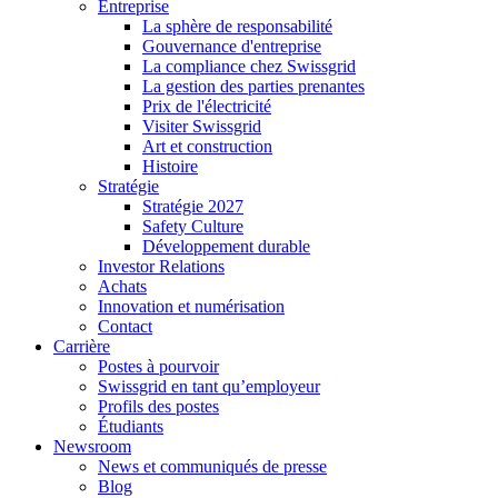
Entreprise
La sphère de responsabilité
Gouvernance d'entreprise
La compliance chez Swissgrid
La gestion des parties prenantes
Prix de l'électricité
Visiter Swissgrid
Art et construction
Histoire
Stratégie
Stratégie 2027
Safety Culture
Développement durable
Investor Relations
Achats
Innovation et numérisation
Contact
Carrière
Postes à pourvoir
Swissgrid en tant qu’employeur
Profils des postes
Étudiants
Newsroom
News et communiqués de presse
Blog