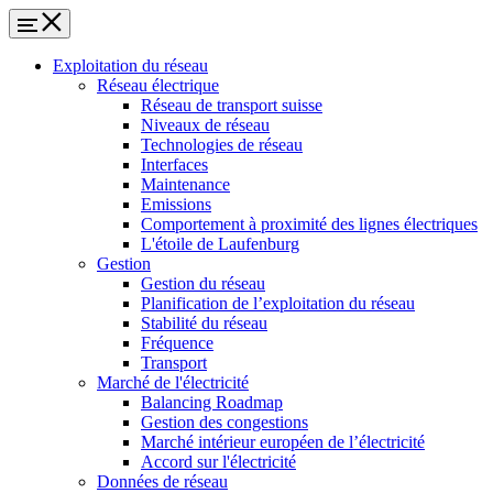
Exploitation du réseau
Réseau électrique
Réseau de transport suisse
Niveaux de réseau
Technologies de réseau
Interfaces
Maintenance
Emissions
Comportement à proximité des lignes électriques
L'étoile de Laufenburg
Gestion
Gestion du réseau
Planification de l’exploitation du réseau
Stabilité du réseau
Fréquence
Transport
Marché de l'électricité
Balancing Roadmap
Gestion des congestions
Marché intérieur européen de l’électricité
Accord sur l'électricité
Données de réseau