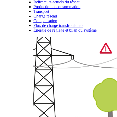
Indicateurs actuels du réseau
Production et consommation
Transport
Charge réseau
Compensation
Flux de charge transfrontaliers
Énergie de réglage et bilan du système