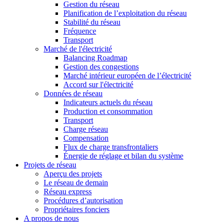
Gestion du réseau
Planification de l’exploitation du réseau
Stabilité du réseau
Fréquence
Transport
Marché de l'électricité
Balancing Roadmap
Gestion des congestions
Marché intérieur européen de l’électricité
Accord sur l'électricité
Données de réseau
Indicateurs actuels du réseau
Production et consommation
Transport
Charge réseau
Compensation
Flux de charge transfrontaliers
Énergie de réglage et bilan du système
Projets de réseau
Aperçu des projets
Le réseau de demain
Réseau express
Procédures d’autorisation
Propriétaires fonciers
A propos de nous