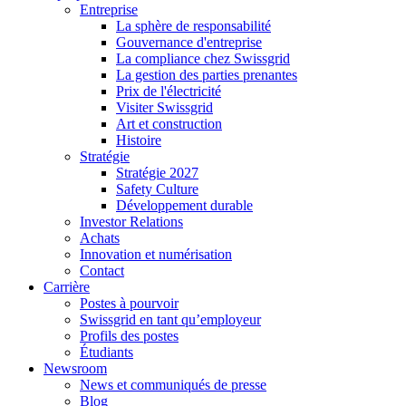
Entreprise
La sphère de responsabilité
Gouvernance d'entreprise
La compliance chez Swissgrid
La gestion des parties prenantes
Prix de l'électricité
Visiter Swissgrid
Art et construction
Histoire
Stratégie
Stratégie 2027
Safety Culture
Développement durable
Investor Relations
Achats
Innovation et numérisation
Contact
Carrière
Postes à pourvoir
Swissgrid en tant qu’employeur
Profils des postes
Étudiants
Newsroom
News et communiqués de presse
Blog