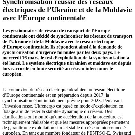
Synchronisation réussie des réseaux
électriques de l’Ukraine et de la Moldavie
avec l’Europe continentale
Les gestionnaires de réseau de transport de l’Europe
continentale ont décidé de synchroniser les réseaux de transport
de l’Ukraine et de la Moldavie avec le réseau électrique
d’Europe continentale. Ils répondent ainsi à la demande de
synchronisation d'urgence formulée par les deux pays. Le
mercredi 16 mars, le test d’exploitation de la synchronisation a
été lancé. Le système électrique ukrainien et moldave est depuis
lors raccordé en toute sécurité au réseau interconnecté
européen.
La connexion du réseau électrique ukrainien au réseau électrique
d’Europe continentale est en préparation depuis 2017, la
synchronisation étant initialement prévue pour 2023. Peu avant
l’invasion russe, Ukrenergo est passé en mode d’exploitation en
îlotage afin de tester la stabilité dynamique du réseau. Des
clarifications ont montré qu'une accélération de la procédure est
techniquement réalisable et que les mesures appropriées permettent
de garantir une exploitation sûre et stable du réseau interconnecté
européen. En tant que membre fondateur de l’ENTSO-E, Swissgrid