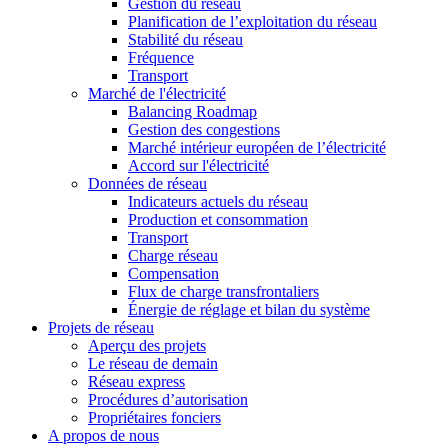
Gestion du réseau
Planification de l’exploitation du réseau
Stabilité du réseau
Fréquence
Transport
Marché de l'électricité
Balancing Roadmap
Gestion des congestions
Marché intérieur européen de l’électricité
Accord sur l'électricité
Données de réseau
Indicateurs actuels du réseau
Production et consommation
Transport
Charge réseau
Compensation
Flux de charge transfrontaliers
Énergie de réglage et bilan du système
Projets de réseau
Aperçu des projets
Le réseau de demain
Réseau express
Procédures d’autorisation
Propriétaires fonciers
A propos de nous