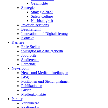
Geschichte
Strategie
Strategie 2027
Safety Culture
Nachhaltigkeit
Investor Relations
Beschaffung
Innovation und Digitalisierung
Kontakt
Karriere
Freie Stellen
Swissgrid als Arbeitgeberin
Jobprofile
Studierende
Lernende
Newsroom
News und Medienmitteilungen
Blog
Positionen und Stellungnahmen
Publikationen
Bilder
Medienkontakte
Partner
Verteilnetze
Kraftwerke