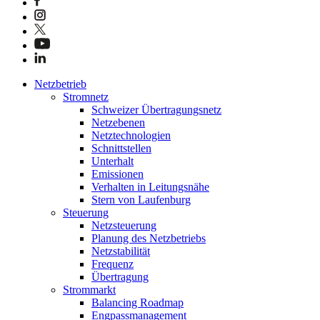
Netzbetrieb
Stromnetz
Schweizer Übertragungsnetz
Netzebenen
Netztechnologien
Schnittstellen
Unterhalt
Emissionen
Verhalten in Leitungsnähe
Stern von Laufenburg
Steuerung
Netzsteuerung
Planung des Netzbetriebs
Netzstabilität
Frequenz
Übertragung
Strommarkt
Balancing Roadmap
Engpassmanagement