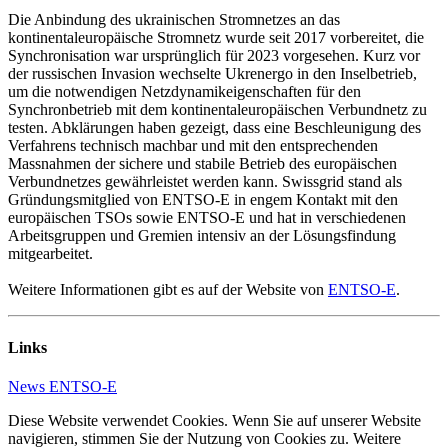
Die Anbindung des ukrainischen Stromnetzes an das
kontinentaleuropäische Stromnetz wurde seit 2017 vorbereitet, die
Synchronisation war ursprünglich für 2023 vorgesehen. Kurz vor
der russischen Invasion wechselte Ukrenergo in den Inselbetrieb,
um die notwendigen Netzdynamikeigenschaften für den
Synchronbetrieb mit dem kontinentaleuropäischen Verbundnetz zu
testen. Abklärungen haben gezeigt, dass eine Beschleunigung des
Verfahrens technisch machbar und mit den entsprechenden
Massnahmen der sichere und stabile Betrieb des europäischen
Verbundnetzes gewährleistet werden kann. Swissgrid stand als
Gründungsmitglied von ENTSO-E in engem Kontakt mit den
europäischen TSOs sowie ENTSO-E und hat in verschiedenen
Arbeitsgruppen und Gremien intensiv an der Lösungsfindung
mitgearbeitet.
Weitere Informationen gibt es auf der Website von
ENTSO-E
.
Links
News ENTSO-E
Diese Website verwendet Cookies. Wenn Sie auf unserer Website
navigieren, stimmen Sie der Nutzung von Cookies zu. Weitere