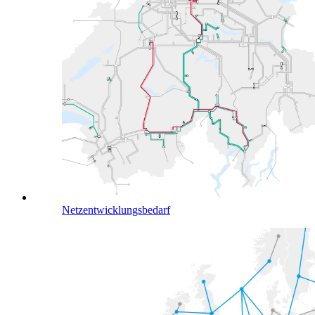
Netzentwicklungsbedarf