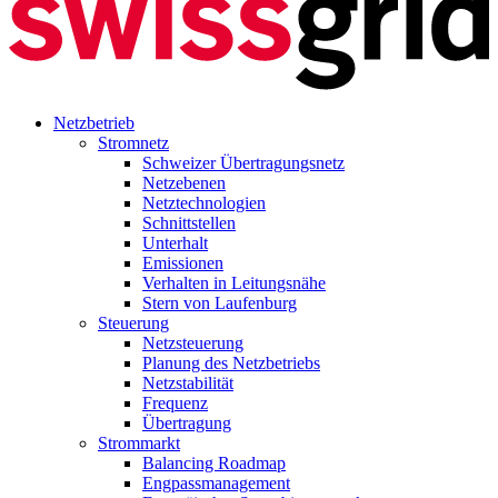
Netzbetrieb
Stromnetz
Schweizer Übertragungsnetz
Netzebenen
Netztechnologien
Schnittstellen
Unterhalt
Emissionen
Verhalten in Leitungsnähe
Stern von Laufenburg
Steuerung
Netzsteuerung
Planung des Netzbetriebs
Netzstabilität
Frequenz
Übertragung
Strommarkt
Balancing Roadmap
Engpassmanagement