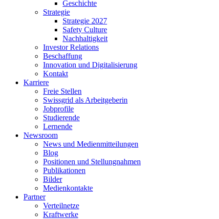
Geschichte
Strategie
Strategie 2027
Safety Culture
Nachhaltigkeit
Investor Relations
Beschaffung
Innovation und Digitalisierung
Kontakt
Karriere
Freie Stellen
Swissgrid als Arbeitgeberin
Jobprofile
Studierende
Lernende
Newsroom
News und Medienmitteilungen
Blog
Positionen und Stellungnahmen
Publikationen
Bilder
Medienkontakte
Partner
Verteilnetze
Kraftwerke