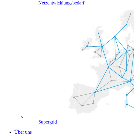
Netzentwicklungsbedarf
Supergrid
Über uns