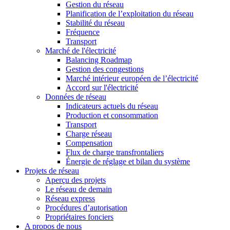
Gestion du réseau
Planification de l’exploitation du réseau
Stabilité du réseau
Fréquence
Transport
Marché de l'électricité
Balancing Roadmap
Gestion des congestions
Marché intérieur européen de l’électricité
Accord sur l'électricité
Données de réseau
Indicateurs actuels du réseau
Production et consommation
Transport
Charge réseau
Compensation
Flux de charge transfrontaliers
Énergie de réglage et bilan du système
Projets de réseau
Aperçu des projets
Le réseau de demain
Réseau express
Procédures d’autorisation
Propriétaires fonciers
A propos de nous