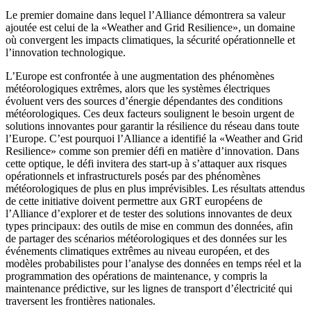
Le premier domaine dans lequel l’Alliance démontrera sa valeur
ajoutée est celui de la «Weather and Grid Resilience», un domaine
où convergent les impacts climatiques, la sécurité opérationnelle et
l’innovation technologique.
L’Europe est confrontée à une augmentation des phénomènes
météorologiques extrêmes, alors que les systèmes électriques
évoluent vers des sources d’énergie dépendantes des conditions
météorologiques. Ces deux facteurs soulignent le besoin urgent de
solutions innovantes pour garantir la résilience du réseau dans toute
l’Europe. C’est pourquoi l’Alliance a identifié la «Weather and Grid
Resilience» comme son premier défi en matière d’innovation. Dans
cette optique, le défi invitera des start-up à s’attaquer aux risques
opérationnels et infrastructurels posés par des phénomènes
météorologiques de plus en plus imprévisibles. Les résultats attendus
de cette initiative doivent permettre aux GRT européens de
l’Alliance d’explorer et de tester des solutions innovantes de deux
types principaux: des outils de mise en commun des données, afin
de partager des scénarios météorologiques et des données sur les
événements climatiques extrêmes au niveau européen, et des
modèles probabilistes pour l’analyse des données en temps réel et la
programmation des opérations de maintenance, y compris la
maintenance prédictive, sur les lignes de transport d’électricité qui
traversent les frontières nationales.