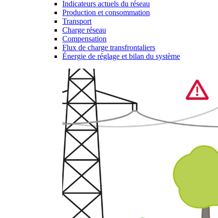
Indicateurs actuels du réseau
Production et consommation
Transport
Charge réseau
Compensation
Flux de charge transfrontaliers
Énergie de réglage et bilan du système