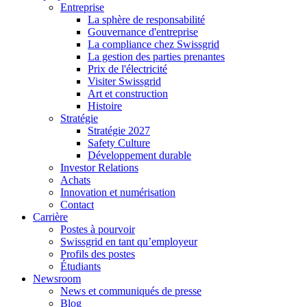
Entreprise
La sphère de responsabilité
Gouvernance d'entreprise
La compliance chez Swissgrid
La gestion des parties prenantes
Prix de l'électricité
Visiter Swissgrid
Art et construction
Histoire
Stratégie
Stratégie 2027
Safety Culture
Développement durable
Investor Relations
Achats
Innovation et numérisation
Contact
Carrière
Postes à pourvoir
Swissgrid en tant qu’employeur
Profils des postes
Étudiants
Newsroom
News et communiqués de presse
Blog