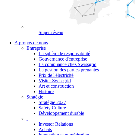
Super-réseau
A propos de nous
Entreprise
La sphère de responsabilité
Gouvernance d'entreprise
La compliance chez Swissgrid
La gestion des parties prenantes
Prix de l'électricité
Visiter Swissgrid
Art et construction
Histoire
Stratégie
Stratégie 2027
Safety Culture
Développement durable
Investor Relations
Achats
Innovation et numérisation