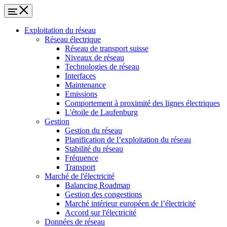
Exploitation du réseau
Réseau électrique
Réseau de transport suisse
Niveaux de réseau
Technologies de réseau
Interfaces
Maintenance
Emissions
Comportement à proximité des lignes électriques
L'étoile de Laufenburg
Gestion
Gestion du réseau
Planification de l’exploitation du réseau
Stabilité du réseau
Fréquence
Transport
Marché de l'électricité
Balancing Roadmap
Gestion des congestions
Marché intérieur européen de l’électricité
Accord sur l'électricité
Données de réseau