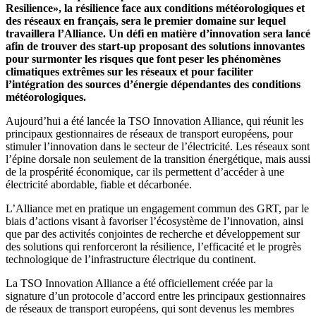
Resilience», la résilience face aux conditions météorologiques et
des réseaux en français, sera le premier domaine sur lequel
travaillera l’Alliance. Un défi en matière d’innovation sera lancé
afin de trouver des start-up proposant des solutions innovantes
pour surmonter les risques que font peser les phénomènes
climatiques extrêmes sur les réseaux et pour faciliter
l’intégration des sources d’énergie dépendantes des conditions
météorologiques.
Aujourd’hui a été lancée la TSO Innovation Alliance, qui réunit les
principaux gestionnaires de réseaux de transport européens, pour
stimuler l’innovation dans le secteur de l’électricité. Les réseaux sont
l’épine dorsale non seulement de la transition énergétique, mais aussi
de la prospérité économique, car ils permettent d’accéder à une
électricité abordable, fiable et décarbonée.
L’Alliance met en pratique un engagement commun des GRT, par le
biais d’actions visant à favoriser l’écosystème de l’innovation, ainsi
que par des activités conjointes de recherche et développement sur
des solutions qui renforceront la résilience, l’efficacité et le progrès
technologique de l’infrastructure électrique du continent.
La TSO Innovation Alliance a été officiellement créée par la
signature d’un protocole d’accord entre les principaux gestionnaires
de réseaux de transport européens, qui sont devenus les membres