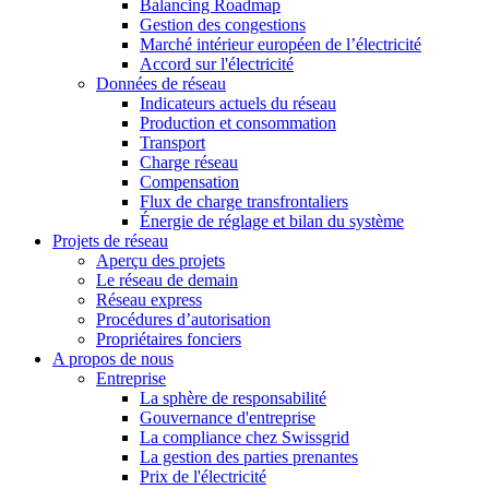
Balancing Roadmap
Gestion des congestions
Marché intérieur européen de l’électricité
Accord sur l'électricité
Données de réseau
Indicateurs actuels du réseau
Production et consommation
Transport
Charge réseau
Compensation
Flux de charge transfrontaliers
Énergie de réglage et bilan du système
Projets de réseau
Aperçu des projets
Le réseau de demain
Réseau express
Procédures d’autorisation
Propriétaires fonciers
A propos de nous
Entreprise
La sphère de responsabilité
Gouvernance d'entreprise
La compliance chez Swissgrid
La gestion des parties prenantes
Prix de l'électricité