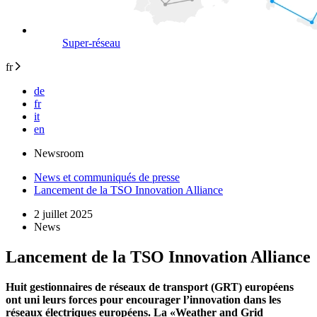
Super-réseau
fr
de
fr
it
en
Newsroom
News et communiqués de presse
Lancement de la TSO Innovation Alliance
2 juillet 2025
News
Lancement de la TSO Innovation Alliance
Huit gestionnaires de réseaux de transport (GRT) européens
ont uni leurs forces pour encourager l’innovation dans les
réseaux électriques européens. La «Weather and Grid