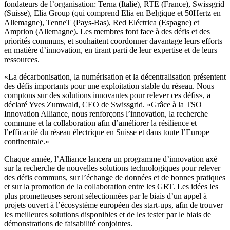
fondateurs de l’organisation: Terna (Italie), RTE (France), Swissgrid
(Suisse), Elia Group (qui comprend Elia en Belgique et 50Hertz en
Allemagne), TenneT (Pays-Bas), Red Eléctrica (Espagne) et
Amprion (Allemagne). Les membres font face à des défis et des
priorités communs, et souhaitent coordonner davantage leurs efforts
en matière d’innovation, en tirant parti de leur expertise et de leurs
ressources.
«La décarbonisation, la numérisation et la décentralisation présentent
des défis importants pour une exploitation stable du réseau. Nous
comptons sur des solutions innovantes pour relever ces défis», a
déclaré Yves Zumwald, CEO de Swissgrid. «Grâce à la TSO
Innovation Alliance, nous renforçons l’innovation, la recherche
commune et la collaboration afin d’améliorer la résilience et
l’efficacité du réseau électrique en Suisse et dans toute l’Europe
continentale.»
Chaque année, l’Alliance lancera un programme d’innovation axé
sur la recherche de nouvelles solutions technologiques pour relever
des défis communs, sur l’échange de données et de bonnes pratiques
et sur la promotion de la collaboration entre les GRT. Les idées les
plus prometteuses seront sélectionnées par le biais d’un appel à
projets ouvert à l’écosystème européen des start-ups, afin de trouver
les meilleures solutions disponibles et de les tester par le biais de
démonstrations de faisabilité conjointes.