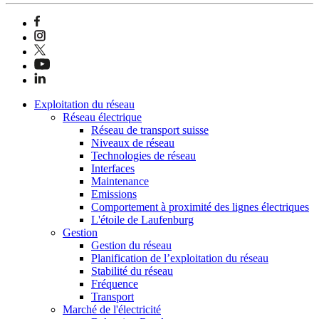
Exploitation du réseau
Réseau électrique
Réseau de transport suisse
Niveaux de réseau
Technologies de réseau
Interfaces
Maintenance
Emissions
Comportement à proximité des lignes électriques
L'étoile de Laufenburg
Gestion
Gestion du réseau
Planification de l’exploitation du réseau
Stabilité du réseau
Fréquence
Transport
Marché de l'électricité