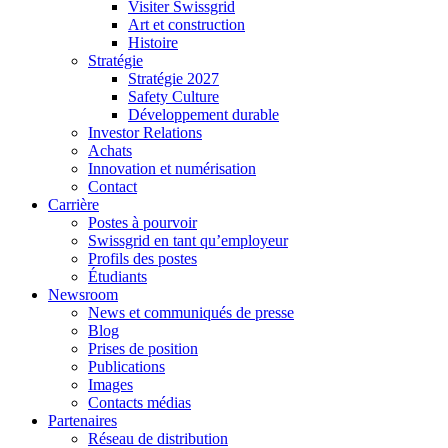
Visiter Swissgrid
Art et construction
Histoire
Stratégie
Stratégie 2027
Safety Culture
Développement durable
Investor Relations
Achats
Innovation et numérisation
Contact
Carrière
Postes à pourvoir
Swissgrid en tant qu’employeur
Profils des postes
Étudiants
Newsroom
News et communiqués de presse
Blog
Prises de position
Publications
Images
Contacts médias
Partenaires
Réseau de distribution