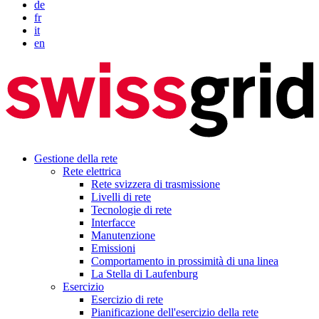
de
fr
it
en
Gestione della rete
Rete elettrica
Rete svizzera di trasmissione
Livelli di rete
Tecnologie di rete
Interfacce
Manutenzione
Emissioni
Comportamento in prossimità di una linea
La Stella di Laufenburg
Esercizio
Esercizio di rete
Pianificazione dell'esercizio della rete