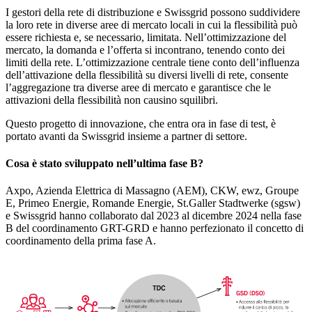
I gestori della rete di distribuzione e Swissgrid possono suddividere
la loro rete in diverse aree di mercato locali in cui la flessibilità può
essere richiesta e, se necessario, limitata. Nell’ottimizzazione del
mercato, la domanda e l’offerta si incontrano, tenendo conto dei
limiti della rete. L’ottimizzazione centrale tiene conto dell’influenza
dell’attivazione della flessibilità su diversi livelli di rete, consente
l’aggregazione tra diverse aree di mercato e garantisce che le
attivazioni della flessibilità non causino squilibri.
Questo progetto di innovazione, che entra ora in fase di test, è
portato avanti da Swissgrid insieme a partner di settore.
Cosa è stato sviluppato nell’ultima fase B?
Axpo, Azienda Elettrica di Massagno (AEM), CKW, ewz, Groupe
E, Primeo Energie, Romande Energie, St.Galler Stadtwerke (sgsw)
e Swissgrid hanno collaborato dal 2023 al dicembre 2024 nella fase
B del coordinamento GRT-GRD e hanno perfezionato il concetto di
coordinamento della prima fase A.