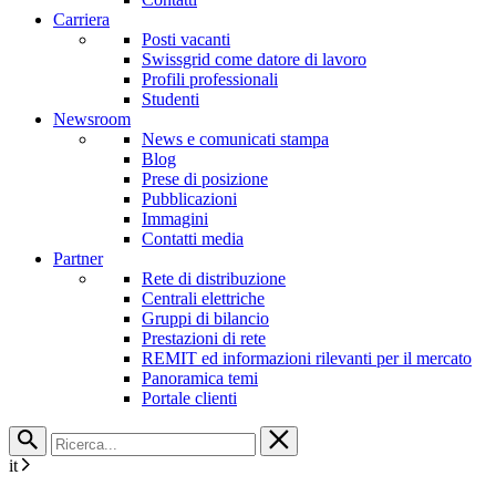
Carriera
Posti vacanti
Swissgrid come datore di lavoro
Profili professionali
Studenti
Newsroom
News e comunicati stampa
Blog
Prese di posizione
Pubblicazioni
Immagini
Contatti media
Partner
Rete di distribuzione
Centrali elettriche
Gruppi di bilancio
Prestazioni di rete
REMIT ed informazioni rilevanti per il mercato
Panoramica temi
Portale clienti
it