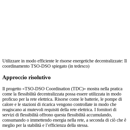
Utilizzare in modo efficiente le risorse energetiche decentralizzate: Il
coordinamento TSO-DSO spiegato (in tedesco)
Approccio risolutivo
Il progetto «TSO-DSO Coordination (TDC)» mostra nella pratica
come la flessibilità decentralizzata possa essere utilizzata in modo
proficuo per la rete elettrica. Risorse come le batterie, le pompe di
calore e le stazioni di ricarica vengono controllate in modo che
reagiscano ai mutevoli requisiti della rete elettrica. I fornitori di
servizi di flessibilità offrono questa flessibilità accumulando,
consumando o immettendo energia nella rete, a seconda di ciò che è
meglio per la stabilità e l’efficienza della stessa.