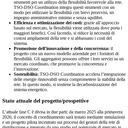
strumenti per un utilizzo della flessibilità favorevole alla rete.
TSO-DSO Coordination integra questi strumenti con un
modo per utilizzare la flessibilità con brevi preavvisi, un
impegno amministrativo minimo e senza squilibri.
Efficienza e ottimizzazione dei costi:
grazie all’approccio
basato sul mercato, la flessibilità viene utilizzata dove porta i
maggiori benefici. Così facendo, si riduce la necessità di
costosi ampliamenti della rete e si abbassano i costi del
sistema.
Promozione dell’innovazione e della concorrenza:
il
progetto crea un nuovo modello aziendale per i fornitori di
flessibilità. Gli aggregatori possono offrire i loro servizi su un
mercato coordinato, che promuove la concorrenza e
l’innovazione.
Sostenibilità:
TSO-DSO Coordination accelera l’integrazione
delle energie rinnovabili senza compromettere la stabilità della
rete. In questo modo, si sostiene la decarbonizzazione del
sistema energetico.
Stato attuale del progetto/prospettive
L’attuale fase C è divisa in due parti: da marzo 2025 alla primavera
2026, il concetto di coordinamento sarà testato mediante simulazioni
e un progetto pilota incentrato sui processi dei gestori della rete di
distribuzione e integrato da uno studio sul potenziale di mercato in