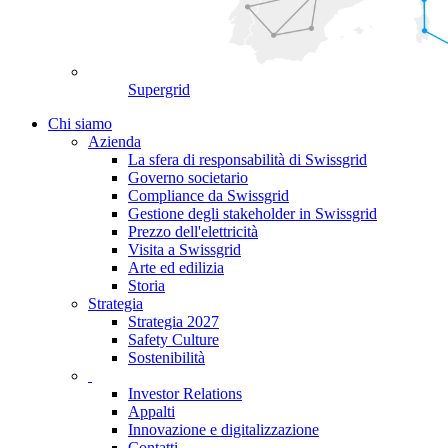
Supergrid
Chi siamo
Azienda
La sfera di responsabilità di Swissgrid
Governo societario
Compliance da Swissgrid
Gestione degli stakeholder in Swissgrid
Prezzo dell'elettricità
Visita a Swissgrid
Arte ed edilizia
Storia
Strategia
Strategia 2027
Safety Culture
Sostenibilità
Investor Relations
Appalti
Innovazione e digitalizzazione
Contatti