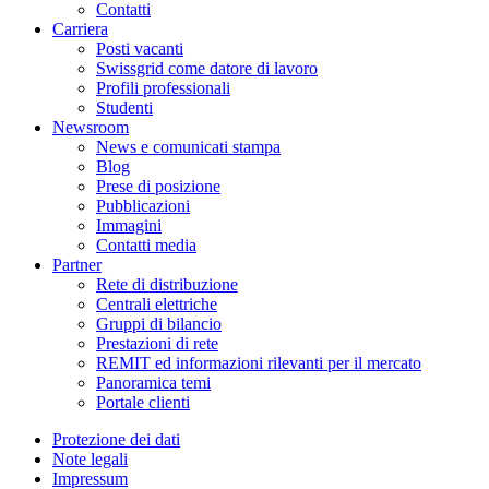
Contatti
Carriera
Posti vacanti
Swissgrid come datore di lavoro
Profili professionali
Studenti
Newsroom
News e comunicati stampa
Blog
Prese di posizione
Pubblicazioni
Immagini
Contatti media
Partner
Rete di distribuzione
Centrali elettriche
Gruppi di bilancio
Prestazioni di rete
REMIT ed informazioni rilevanti per il mercato
Panoramica temi
Portale clienti
Protezione dei dati
Note legali
Impressum