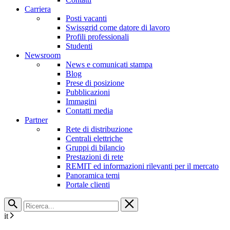
Carriera
Posti vacanti
Swissgrid come datore di lavoro
Profili professionali
Studenti
Newsroom
News e comunicati stampa
Blog
Prese di posizione
Pubblicazioni
Immagini
Contatti media
Partner
Rete di distribuzione
Centrali elettriche
Gruppi di bilancio
Prestazioni di rete
REMIT ed informazioni rilevanti per il mercato
Panoramica temi
Portale clienti
it