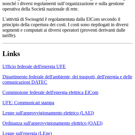
nonché i diversi regolamenti sull’organizzazione e sulla gestione
operativa della Società nazionale di rete.
L'attività di Swissgrid è regolamentata dalla ElCom secondo il
principio della copertura dei costi. I costi sono riepilogati in diversi
segmenti e computati ai diversi operatori (proventi derivanti dalle
tariffe).
Links
Ufficio federale dell'energia UFE
Dipartimento federale dell'ambiente, dei trasporti, dell'energia e delle
comunicazioni DATEC
Commissione federale dell'energia elettrica ElCom
UFE: Communicati stampa
Legge sull'approvvigionamento elettrico (LAEI)
Ordinanza sull'approvvigionamento elettrico (OAEI)
Legge sull'energia (LEne)