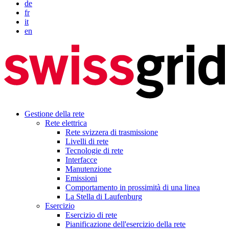
de
fr
it
en
Gestione della rete
Rete elettrica
Rete svizzera di trasmissione
Livelli di rete
Tecnologie di rete
Interfacce
Manutenzione
Emissioni
Comportamento in prossimità di una linea
La Stella di Laufenburg
Esercizio
Esercizio di rete
Pianificazione dell'esercizio della rete