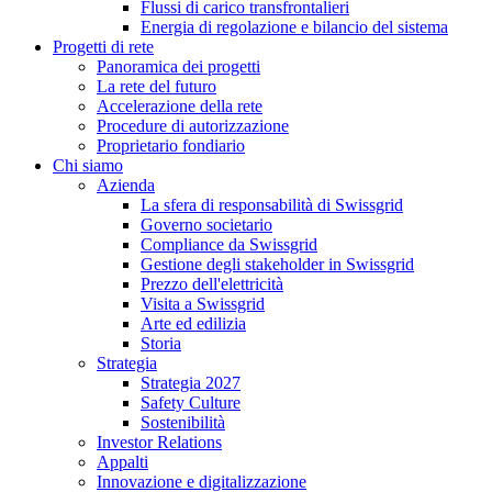
Flussi di carico transfrontalieri
Energia di regolazione e bilancio del sistema
Progetti di rete
Panoramica dei progetti
La rete del futuro
Accelerazione della rete
Procedure di autorizzazione
Proprietario fondiario
Chi siamo
Azienda
La sfera di responsabilità di Swissgrid
Governo societario
Compliance da Swissgrid
Gestione degli stakeholder in Swissgrid
Prezzo dell'elettricità
Visita a Swissgrid
Arte ed edilizia
Storia
Strategia
Strategia 2027
Safety Culture
Sostenibilità
Investor Relations
Appalti
Innovazione e digitalizzazione