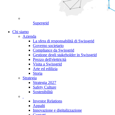
Supergrid
Chi siamo
Azienda
La sfera di responsabilità di Swissgrid
Governo societario
Compliance da Swissgrid
Gestione degli stakeholder in Swissgrid
Prezzo dell'elettricità
Visita a Swissgrid
Arte ed edilizia
Storia
Strategia
Strategia 2027
Safety Culture
Sostenibilità
Investor Relations
Appalti
Innovazione e digitalizzazione
Contatti