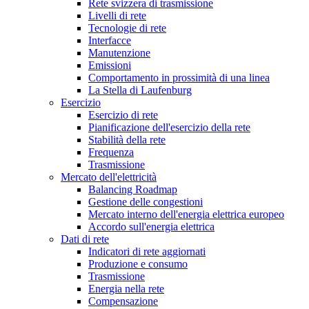
Rete svizzera di trasmissione
Livelli di rete
Tecnologie di rete
Interfacce
Manutenzione
Emissioni
Comportamento in prossimità di una linea
La Stella di Laufenburg
Esercizio
Esercizio di rete
Pianificazione dell'esercizio della rete
Stabilità della rete
Frequenza
Trasmissione
Mercato dell'elettricità
Balancing Roadmap
Gestione delle congestioni
Mercato interno dell'energia elettrica europeo
Accordo sull'energia elettrica
Dati di rete
Indicatori di rete aggiornati
Produzione e consumo
Trasmissione
Energia nella rete
Compensazione