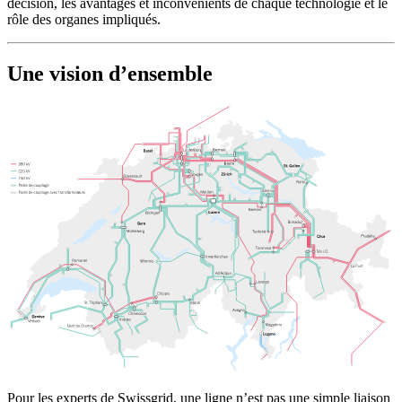
décision, les avantages et inconvénients de chaque technologie et le
rôle des organes impliqués.
Une vision d’ensemble
Pour les experts de Swissgrid, une ligne n’est pas une simple liaison