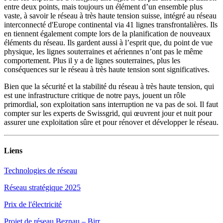
entre deux points, mais toujours un élément d’un ensemble plus
vaste, à savoir le réseau à très haute tension suisse, intégré au réseau
interconnecté d'Europe continental via 41 lignes transfrontalières. Ils
en tiennent également compte lors de la planification de nouveaux
éléments du réseau. Ils gardent aussi à l’esprit que, du point de vue
physique, les lignes souterraines et aériennes n’ont pas le même
comportement. Plus il y a de lignes souterraines, plus les
conséquences sur le réseau à très haute tension sont significatives.
Bien que la sécurité et la stabilité du réseau à très haute tension, qui
est une infrastructure critique de notre pays, jouent un rôle
primordial, son exploitation sans interruption ne va pas de soi. Il faut
compter sur les experts de Swissgrid, qui œuvrent jour et nuit pour
assurer une exploitation sûre et pour rénover et développer le réseau.
Liens
Technologies de réseau
Réseau stratégique 2025
Prix de l'électricité
Projet de réseau Beznau – Birr