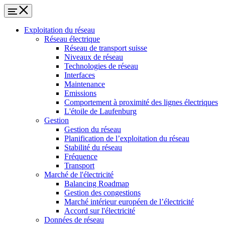
Exploitation du réseau
Réseau électrique
Réseau de transport suisse
Niveaux de réseau
Technologies de réseau
Interfaces
Maintenance
Emissions
Comportement à proximité des lignes électriques
L'étoile de Laufenburg
Gestion
Gestion du réseau
Planification de l’exploitation du réseau
Stabilité du réseau
Fréquence
Transport
Marché de l'électricité
Balancing Roadmap
Gestion des congestions
Marché intérieur européen de l’électricité
Accord sur l'électricité
Données de réseau