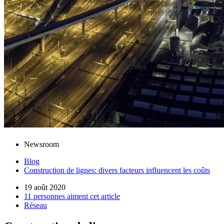
Newsroom
Blog
Construction de lignes: divers facteurs influencent les coûts
19 août 2020
11 personnes aiment cet article
Réseau