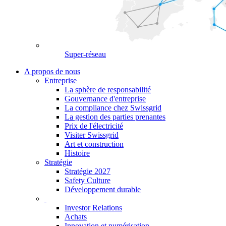
Super-réseau
A propos de nous
Entreprise
La sphère de responsabilité
Gouvernance d'entreprise
La compliance chez Swissgrid
La gestion des parties prenantes
Prix de l'électricité
Visiter Swissgrid
Art et construction
Histoire
Stratégie
Stratégie 2027
Safety Culture
Développement durable
Investor Relations
Achats
Innovation et numérisation