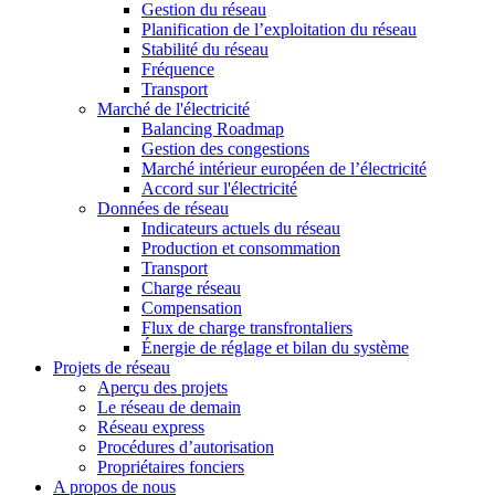
Gestion du réseau
Planification de l’exploitation du réseau
Stabilité du réseau
Fréquence
Transport
Marché de l'électricité
Balancing Roadmap
Gestion des congestions
Marché intérieur européen de l’électricité
Accord sur l'électricité
Données de réseau
Indicateurs actuels du réseau
Production et consommation
Transport
Charge réseau
Compensation
Flux de charge transfrontaliers
Énergie de réglage et bilan du système
Projets de réseau
Aperçu des projets
Le réseau de demain
Réseau express
Procédures d’autorisation
Propriétaires fonciers
A propos de nous