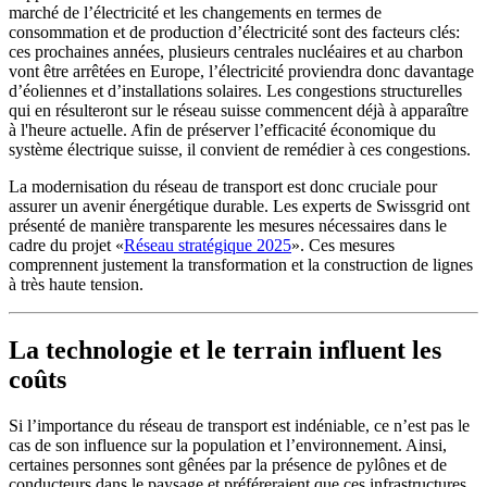
marché de l’électricité et les changements en termes de
consommation et de production d’électricité sont des facteurs clés:
ces prochaines années, plusieurs centrales nucléaires et au charbon
vont être arrêtées en Europe, l’électricité proviendra donc davantage
d’éoliennes et d’installations solaires. Les congestions structurelles
qui en résulteront sur le réseau suisse commencent déjà à apparaître
à l'heure actuelle. Afin de préserver l’efficacité économique du
système électrique suisse, il convient de remédier à ces congestions.
La modernisation du réseau de transport est donc cruciale pour
assurer un avenir énergétique durable. Les experts de Swissgrid ont
présenté de manière transparente les mesures nécessaires dans le
cadre du projet «
Réseau stratégique 2025
». Ces mesures
comprennent justement la transformation et la construction de lignes
à très haute tension.
La technologie et le terrain influent les
coûts
Si l’importance du réseau de transport est indéniable, ce n’est pas le
cas de son influence sur la population et l’environnement. Ainsi,
certaines personnes sont gênées par la présence de pylônes et de
conducteurs dans le paysage et préféreraient que ces infrastructures