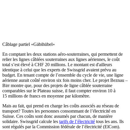
Câblage partiel «Gäbihübel»
En comptant les deux stations aéro-souterraines, qui permettent de
relier les lignes câblées souterraines aux lignes aériennes, le coût
total s’est élevé à CHF 20 millions. Le montant est d'ailleurs
identique à celui que les experts de Swissgrid avaient prévu au
budget. En tenant compte de l’ensemble du cycle de vie, une ligne
aérienne aurait coûté environ six fois moins cher. Le projet Beznau –
Birr montre que, pour des projets de ligne câblée souterraine
comparables sur le Plateau suisse, il faut compter environ 10 à
15 millions de francs en moyenne par kilomètre.
Mais au fait, qui prend en charge les coûts associés au réseau de
transport? Toutes les personnes consommant de l’électricité en
Suisse. Ces coûts sont donc assumés par chacun, de manière
solidaire. Swissgrid calcule les
tarifs de l’électricité
tous les ans. Ils
sont régulés par la Commission fédérale de l’électricité (ElCom).