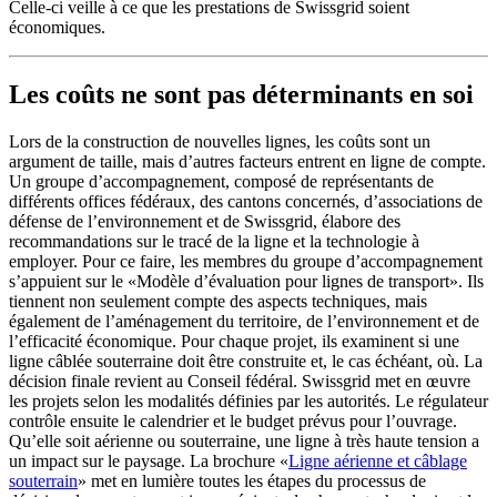
Celle-ci veille à ce que les prestations de Swissgrid soient
économiques.
Les coûts ne sont pas déterminants en soi
Lors de la construction de nouvelles lignes, les coûts sont un
argument de taille, mais d’autres facteurs entrent en ligne de compte.
Un groupe d’accompagnement, composé de représentants de
différents offices fédéraux, des cantons concernés, d’associations de
défense de l’environnement et de Swissgrid, élabore des
recommandations sur le tracé de la ligne et la technologie à
employer. Pour ce faire, les membres du groupe d’accompagnement
s’appuient sur le «Modèle d’évaluation pour lignes de transport». Ils
tiennent non seulement compte des aspects techniques, mais
également de l’aménagement du territoire, de l’environnement et de
l’efficacité économique. Pour chaque projet, ils examinent si une
ligne câblée souterraine doit être construite et, le cas échéant, où. La
décision finale revient au Conseil fédéral. Swissgrid met en œuvre
les projets selon les modalités définies par les autorités. Le régulateur
contrôle ensuite le calendrier et le budget prévus pour l’ouvrage.
Qu’elle soit aérienne ou souterraine, une ligne à très haute tension a
un impact sur le paysage. La brochure «
Ligne aérienne et câblage
souterrain
» met en lumière toutes les étapes du processus de