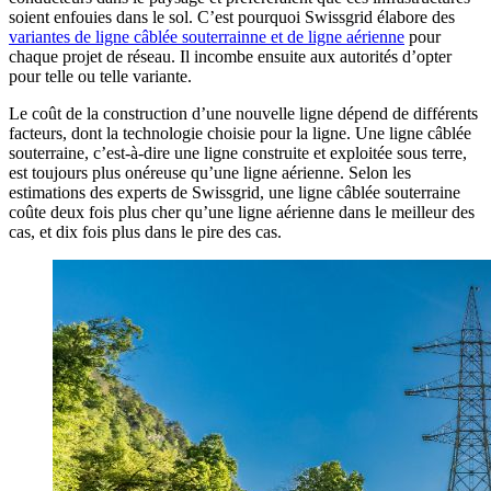
soient enfouies dans le sol. C’est pourquoi Swissgrid élabore des
variantes de ligne câblée souterrainne et de ligne aérienne
pour
chaque projet de réseau. Il incombe ensuite aux autorités d’opter
pour telle ou telle variante.
Le coût de la construction d’une nouvelle ligne dépend de différents
facteurs, dont la technologie choisie pour la ligne. Une ligne câblée
souterraine, c’est-à-dire une ligne construite et exploitée sous terre,
est toujours plus onéreuse qu’une ligne aérienne. Selon les
estimations des experts de Swissgrid, une ligne câblée souterraine
coûte deux fois plus cher qu’une ligne aérienne dans le meilleur des
cas, et dix fois plus dans le pire des cas.