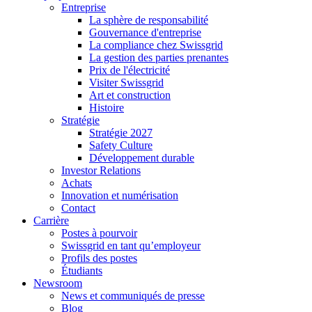
Entreprise
La sphère de responsabilité
Gouvernance d'entreprise
La compliance chez Swissgrid
La gestion des parties prenantes
Prix de l'électricité
Visiter Swissgrid
Art et construction
Histoire
Stratégie
Stratégie 2027
Safety Culture
Développement durable
Investor Relations
Achats
Innovation et numérisation
Contact
Carrière
Postes à pourvoir
Swissgrid en tant qu’employeur
Profils des postes
Étudiants
Newsroom
News et communiqués de presse
Blog