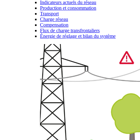
Indicateurs actuels du réseau
Production et consommation
Transport
Charge réseau
Compensation
Flux de charge transfrontaliers
Énergie de réglage et bilan du système