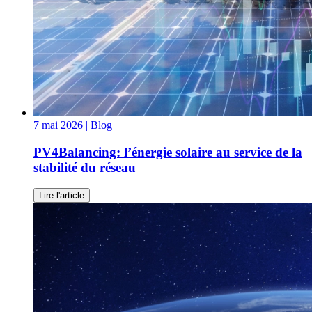
7 mai 2026
| Blog
PV4Balancing: l’énergie solaire au service de la
stabilité du réseau
Lire l'article