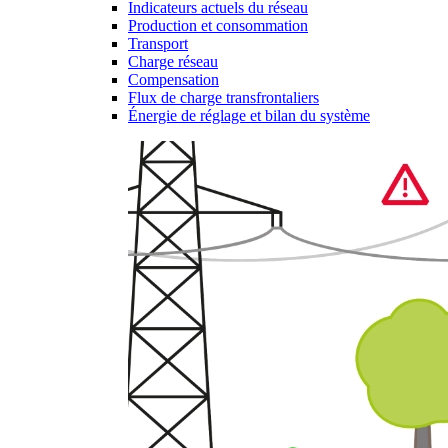
Indicateurs actuels du réseau
Production et consommation
Transport
Charge réseau
Compensation
Flux de charge transfrontaliers
Énergie de réglage et bilan du système