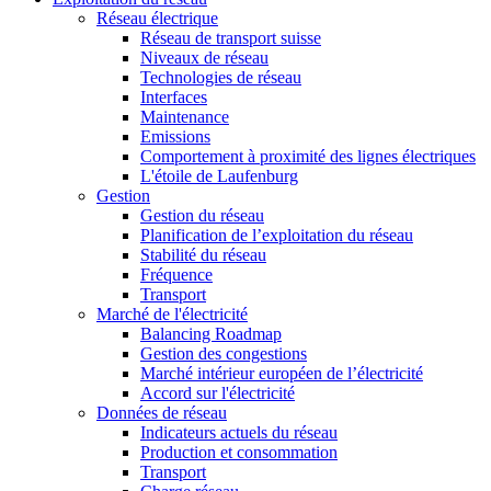
Réseau électrique
Réseau de transport suisse
Niveaux de réseau
Technologies de réseau
Interfaces
Maintenance
Emissions
Comportement à proximité des lignes électriques
L'étoile de Laufenburg
Gestion
Gestion du réseau
Planification de l’exploitation du réseau
Stabilité du réseau
Fréquence
Transport
Marché de l'électricité
Balancing Roadmap
Gestion des congestions
Marché intérieur européen de l’électricité
Accord sur l'électricité
Données de réseau
Indicateurs actuels du réseau
Production et consommation
Transport