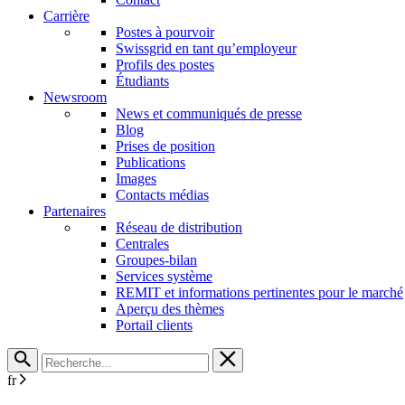
Carrière
Postes à pourvoir
Swissgrid en tant qu’employeur
Profils des postes
Étudiants
Newsroom
News et communiqués de presse
Blog
Prises de position
Publications
Images
Contacts médias
Partenaires
Réseau de distribution
Centrales
Groupes-bilan
Services système
REMIT et informations pertinentes pour le marché
Aperçu des thèmes
Portail clients
fr