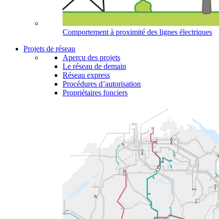
Comportement à proximité des lignes électriques
Projets de réseau
Aperçu des projets
Le réseau de demain
Réseau express
Procédures d’autorisation
Propriétaires fonciers