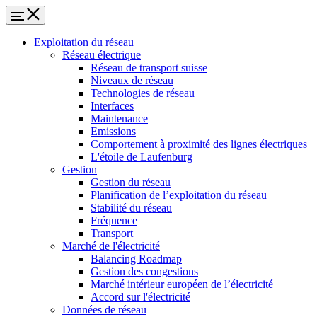
Exploitation du réseau
Réseau électrique
Réseau de transport suisse
Niveaux de réseau
Technologies de réseau
Interfaces
Maintenance
Emissions
Comportement à proximité des lignes électriques
L'étoile de Laufenburg
Gestion
Gestion du réseau
Planification de l’exploitation du réseau
Stabilité du réseau
Fréquence
Transport
Marché de l'électricité
Balancing Roadmap
Gestion des congestions
Marché intérieur européen de l’électricité
Accord sur l'électricité
Données de réseau