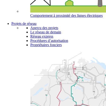
Comportement à proximité des lignes électriques
Projets de réseau
Aperçu des projets
Le réseau de demain
Réseau express
Procédures d’autorisation
Propriétaires fonciers