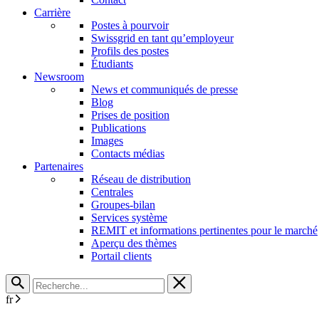
Carrière
Postes à pourvoir
Swissgrid en tant qu’employeur
Profils des postes
Étudiants
Newsroom
News et communiqués de presse
Blog
Prises de position
Publications
Images
Contacts médias
Partenaires
Réseau de distribution
Centrales
Groupes-bilan
Services système
REMIT et informations pertinentes pour le marché
Aperçu des thèmes
Portail clients
fr