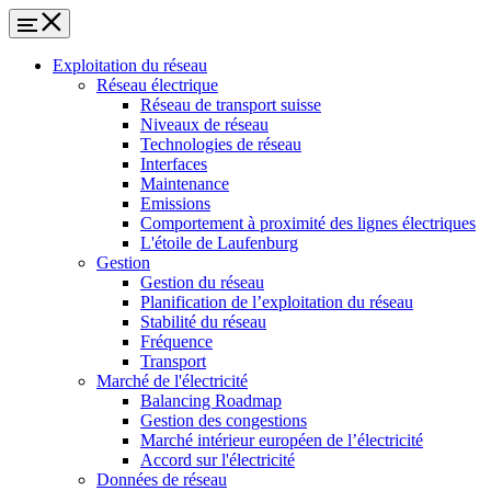
Exploitation du réseau
Réseau électrique
Réseau de transport suisse
Niveaux de réseau
Technologies de réseau
Interfaces
Maintenance
Emissions
Comportement à proximité des lignes électriques
L'étoile de Laufenburg
Gestion
Gestion du réseau
Planification de l’exploitation du réseau
Stabilité du réseau
Fréquence
Transport
Marché de l'électricité
Balancing Roadmap
Gestion des congestions
Marché intérieur européen de l’électricité
Accord sur l'électricité
Données de réseau