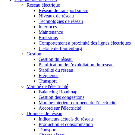
Réseau électrique
Réseau de transport suisse
Niveaux de réseau
Technologies de réseau
Interfaces
Maintenance
Emissions
Comportement à proximité des lignes électriques
L'étoile de Laufenburg
Gestion
Gestion du réseau
Planification de l’exploitation du réseau
Stabilité du réseau
Fréquence
Transport
Marché de l'électricité
Balancing Roadmap
Gestion des congestions
Marché intérieur européen de l’électricité
Accord sur l'électricité
Données de réseau
Indicateurs actuels du réseau
Production et consommation
Transport