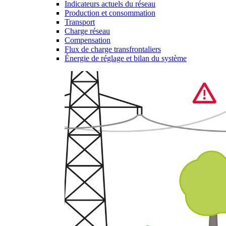
Indicateurs actuels du réseau
Production et consommation
Transport
Charge réseau
Compensation
Flux de charge transfrontaliers
Énergie de réglage et bilan du système