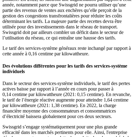
année, notamment parce que Swissgrid ne pourra utiliser qu’une
partie des revenus de ventes aux enchères qu’elle perçoit de la
gestion des congestions transfrontalières pour réduire les coûts
déterminant les tarifs. La majeure partie des recettes devra être
utilisée pour des investissements dans le réseau de transport.
Swissgrid doit par ailleurs combler un déficit dans le secteur de
l’utilisation du réseau, ce qui entraîne une hausse des tarifs.
Le tarif des services-système généraux reste inchangé par rapport à
cette année à 0,16 centime par kilowattheure.
Des évolutions différentes pour les tarifs des services-système
individuels
Dans le secteur des services-système individuels, le tarif des pertes
actives baisse par rapport à l’année en cours pour passer à
0,14 centime par kilowattheure (2021: 0,15 centime). En revanche,
le tarif de l’énergie réactive augmente pour atteindre 1,64 centime
par kilowattheure (2021: 1,38 centime). En 2022, la charge
financière moyenne des consommateurs et consommatrices
d’électricité baissera globalement pour ces deux secteurs.
Swissgrid s’engage systématiquement pour une plus grande
efficacité dans les marchés pertinents pour elle. Ainsi, l'entreprise