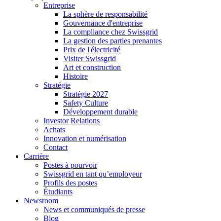
Entreprise
La sphère de responsabilité
Gouvernance d'entreprise
La compliance chez Swissgrid
La gestion des parties prenantes
Prix de l'électricité
Visiter Swissgrid
Art et construction
Histoire
Stratégie
Stratégie 2027
Safety Culture
Développement durable
Investor Relations
Achats
Innovation et numérisation
Contact
Carrière
Postes à pourvoir
Swissgrid en tant qu’employeur
Profils des postes
Étudiants
Newsroom
News et communiqués de presse
Blog