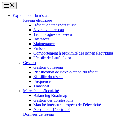
Exploitation du réseau
Réseau électrique
Réseau de transport suisse
Niveaux de réseau
Technologies de réseau
Interfaces
Maintenance
Emissions
Comportement à proximité des lignes électriques
L'étoile de Laufenburg
Gestion
Gestion du réseau
Planification de l’exploitation du réseau
Stabilité du réseau
Fréquence
Transport
Marché de l'électricité
Balancing Roadmap
Gestion des congestions
Marché intérieur européen de l’électricité
Accord sur l'électricité
Données de réseau