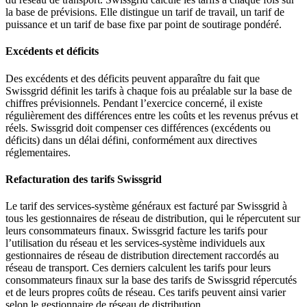
la base de prévisions. Elle distingue un tarif de travail, un tarif de
puissance et un tarif de base fixe par point de soutirage pondéré.
Excédents et déficits
Des excédents et des déficits peuvent apparaître du fait que
Swissgrid définit les tarifs à chaque fois au préalable sur la base de
chiffres prévisionnels. Pendant l’exercice concerné, il existe
régulièrement des différences entre les coûts et les revenus prévus et
réels. Swissgrid doit compenser ces différences (excédents ou
déficits) dans un délai défini, conformément aux directives
réglementaires.
Refacturation des tarifs Swissgrid
Le tarif des services-système généraux est facturé par Swissgrid à
tous les gestionnaires de réseau de distribution, qui le répercutent sur
leurs consommateurs finaux. Swissgrid facture les tarifs pour
l’utilisation du réseau et les services-système individuels aux
gestionnaires de réseau de distribution directement raccordés au
réseau de transport. Ces derniers calculent les tarifs pour leurs
consommateurs finaux sur la base des tarifs de Swissgrid répercutés
et de leurs propres coûts de réseau. Ces tarifs peuvent ainsi varier
selon le gestionnaire de réseau de distribution.