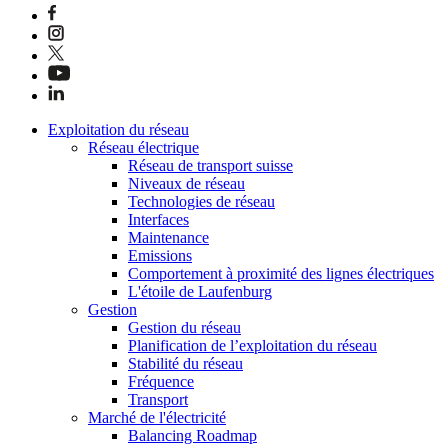
Exploitation du réseau
Réseau électrique
Réseau de transport suisse
Niveaux de réseau
Technologies de réseau
Interfaces
Maintenance
Emissions
Comportement à proximité des lignes électriques
L'étoile de Laufenburg
Gestion
Gestion du réseau
Planification de l’exploitation du réseau
Stabilité du réseau
Fréquence
Transport
Marché de l'électricité
Balancing Roadmap