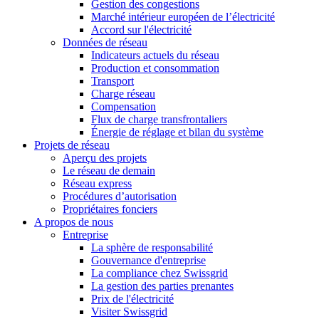
Gestion des congestions
Marché intérieur européen de l’électricité
Accord sur l'électricité
Données de réseau
Indicateurs actuels du réseau
Production et consommation
Transport
Charge réseau
Compensation
Flux de charge transfrontaliers
Énergie de réglage et bilan du système
Projets de réseau
Aperçu des projets
Le réseau de demain
Réseau express
Procédures d’autorisation
Propriétaires fonciers
A propos de nous
Entreprise
La sphère de responsabilité
Gouvernance d'entreprise
La compliance chez Swissgrid
La gestion des parties prenantes
Prix de l'électricité
Visiter Swissgrid