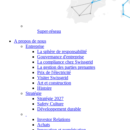
Super-réseau
A propos de nous
Entreprise
La sphère de responsabilité
Gouvernance d'entreprise
La compliance chez Swissgrid
La gestion des parties prenantes
Prix de l'électricité
Visiter Swissgrid
Art et construction
Histoire
Stratégie
Stratégie 2027
Safety Culture
Développement durable
Investor Relations
Achats
Innovation et numérisation