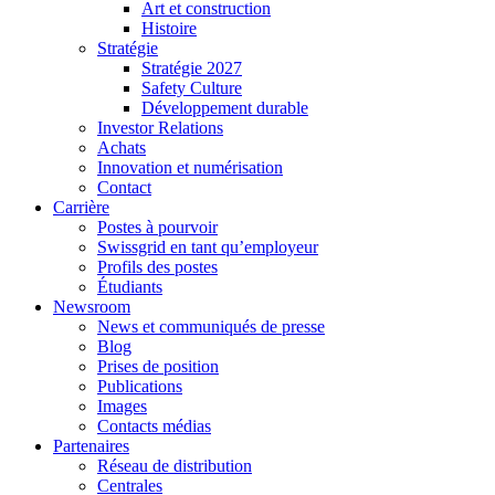
Art et construction
Histoire
Stratégie
Stratégie 2027
Safety Culture
Développement durable
Investor Relations
Achats
Innovation et numérisation
Contact
Carrière
Postes à pourvoir
Swissgrid en tant qu’employeur
Profils des postes
Étudiants
Newsroom
News et communiqués de presse
Blog
Prises de position
Publications
Images
Contacts médias
Partenaires
Réseau de distribution
Centrales