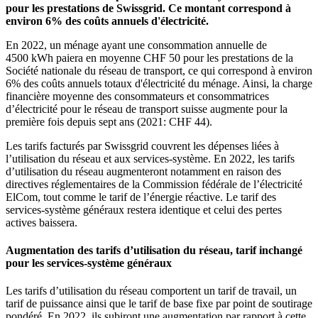
pour les prestations de Swissgrid. Ce montant correspond à
environ 6% des coûts annuels d'électricité.
En 2022, un ménage ayant une consommation annuelle de
4500 kWh paiera en moyenne CHF 50 pour les prestations de la
Société nationale du réseau de transport, ce qui correspond à environ
6% des coûts annuels totaux d'électricité du ménage. Ainsi, la charge
financière moyenne des consommateurs et consommatrices
d’électricité pour le réseau de transport suisse augmente pour la
première fois depuis sept ans (2021: CHF 44).
Les tarifs facturés par Swissgrid couvrent les dépenses liées à
l’utilisation du réseau et aux services-système. En 2022, les tarifs
d’utilisation du réseau augmenteront notamment en raison des
directives réglementaires de la Commission fédérale de l’électricité
ElCom, tout comme le tarif de l’énergie réactive. Le tarif des
services-système généraux restera identique et celui des pertes
actives baissera.
Augmentation des tarifs d’utilisation du réseau, tarif inchangé
pour les services-système généraux
Les tarifs d’utilisation du réseau comportent un tarif de travail, un
tarif de puissance ainsi que le tarif de base fixe par point de soutirage
pondéré. En 2022, ils subiront une augmentation par rapport à cette