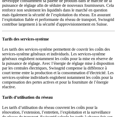
développe constamment sa palette de produits dans le marché de la
puissance de réglage afin de séduire de nouveaux fournisseurs. Cela
renforce non seulement les liquidités dans le marché en question
mais également la sécurité de l’exploitation du réseau. En assurant
l’exploitation fiable et performante du réseau de transport, Swissgrid
contribue largement à la sécurité d'approvisionnement en Suisse.
Tarifs des services-système
Les tarifs des services-système permettent de couvrir les coûts des
services-système généraux et individuels. Les services-système
généraux englobent notamment les coûts pour la mise en réserve de
la puissance de réglage. Avec l’énergie de réglage mise à disposition
par les centrales électriques, Swissgrid compense la différence à
court terme entre la production et la consommation d’électricité. Les
services-système individuels englobent notamment les coûts pour la
compensation des pertes actives et pour la fourniture de l’énergie
réactive.
Tarifs d’utilisation du réseau
Les tarifs d’utilisation du réseau couvrent les coûts pour la
rénovation, l’extension, l’entretien, l’exploitation et la surveillance
du réseau de transport. Swissgrid calcule les tarifs à chaque fois sur