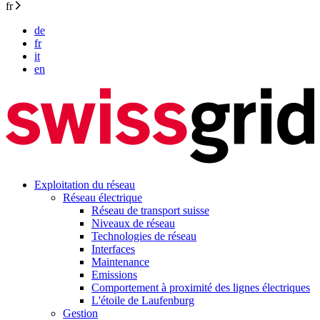
fr
de
fr
it
en
Exploitation du réseau
Réseau électrique
Réseau de transport suisse
Niveaux de réseau
Technologies de réseau
Interfaces
Maintenance
Emissions
Comportement à proximité des lignes électriques
L'étoile de Laufenburg
Gestion