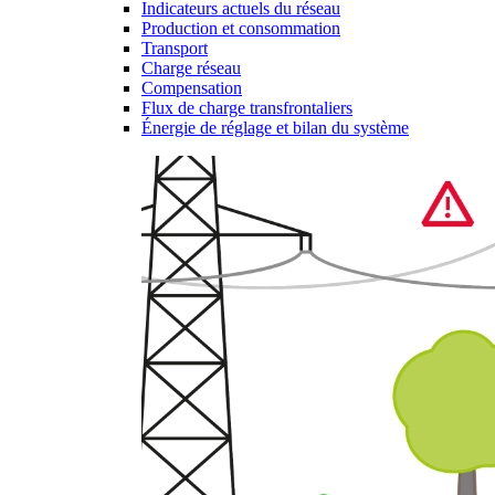
Indicateurs actuels du réseau
Production et consommation
Transport
Charge réseau
Compensation
Flux de charge transfrontaliers
Énergie de réglage et bilan du système