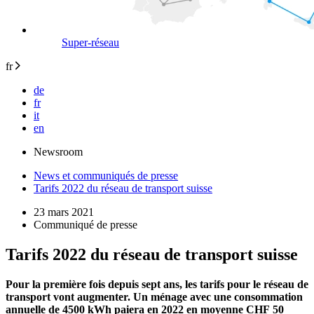
Super-réseau
fr
de
fr
it
en
Newsroom
News et communiqués de presse
Tarifs 2022 du réseau de transport suisse
23 mars 2021
Communiqué de presse
Tarifs 2022 du réseau de transport suisse
Pour la première fois depuis sept ans, les tarifs pour le réseau de
transport vont augmenter. Un ménage avec une consommation
annuelle de 4500 kWh paiera en 2022 en moyenne CHF 50