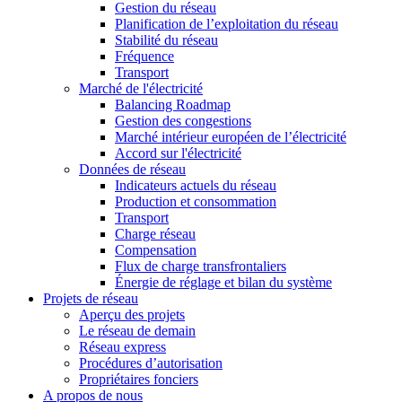
Gestion du réseau
Planification de l’exploitation du réseau
Stabilité du réseau
Fréquence
Transport
Marché de l'électricité
Balancing Roadmap
Gestion des congestions
Marché intérieur européen de l’électricité
Accord sur l'électricité
Données de réseau
Indicateurs actuels du réseau
Production et consommation
Transport
Charge réseau
Compensation
Flux de charge transfrontaliers
Énergie de réglage et bilan du système
Projets de réseau
Aperçu des projets
Le réseau de demain
Réseau express
Procédures d’autorisation
Propriétaires fonciers
A propos de nous